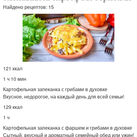
Найдено рецептов: 15
121 ккал
1 ч 10 мин
Картофельная запеканка с грибами в духовке
Вкусное, недорогое, на каждый день для всей семьи!
129 ккал
1 ч
Картофельная запеканка с фаршем и грибами в духовке
Сытный, вкусный и ароматный семейный обед или ужин!