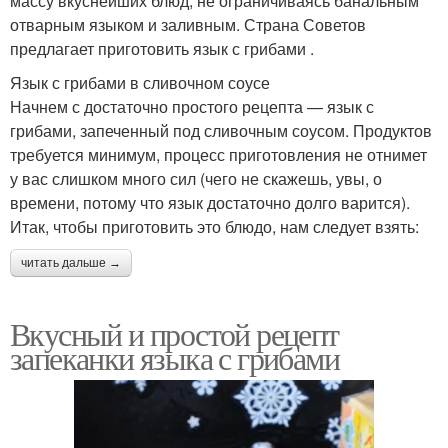
массу вкуснейших блюд, не ограничиваясь банальным
отварным языком и заливным. Страна Советов
предлагает приготовить язык с грибами .
Язык с грибами в сливочном соусе
Начнем с достаточно простого рецепта — язык с
грибами, запеченный под сливочным соусом. Продуктов
требуется минимум, процесс приготовления не отнимет
у вас слишком много сил (чего не скажешь, увы, о
времени, потому что язык достаточно долго варится).
Итак, чтобы приготовить это блюдо, нам следует взять:
читать дальше →
Вкусный и простой рецепт
запеканки языка с грибами