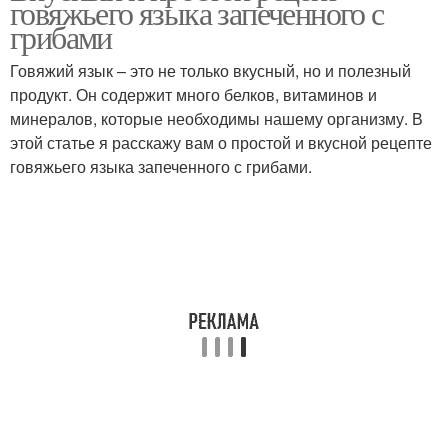
говяжьего языка запеченного с
запеканка
грибами
Говяжий язык – это не только вкусный, но и полезный
Майонез для
продукт. Он содержит много белков, витаминов и
картофельной
минералов, которые необходимы нашему организму. В
запеканки
этой статье я расскажу вам о простой и вкусной рецепте
говяжьего языка запеченного с грибами.