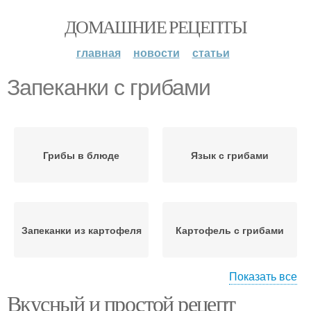
ДОМАШНИЕ РЕЦЕПТЫ
главная
новости
статьи
Запеканки с грибами
Грибы в блюде
Язык с грибами
Запеканки из картофеля
Картофель с грибами
Показать все
Вкусный и простой рецепт
Картофельная
Запеканка в духовке