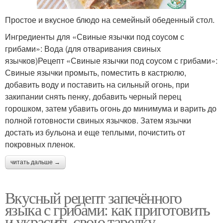
Простое и вкусное блюдо на семейный обеденный стол.
Ингредиенты для «Свиные язычки под соусом с
грибами»: Вода (для отваривания свиных
язычков)Рецепт «Свиные язычки под соусом с грибами»:
Свиные язычки промыть, поместить в кастрюлю,
добавить воду и поставить на сильный огонь, при
закипании снять пенку, добавить черный перец
горошком, затем убавить огонь до минимума и варить до
полной готовности свиных язычков. Затем язычки
достать из бульона и еще теплыми, почистить от
покровных пленок.
читать дальше →
Вкусный рецепт запечённого
языка с грибами: как приготовить
и украсить свою тарелку