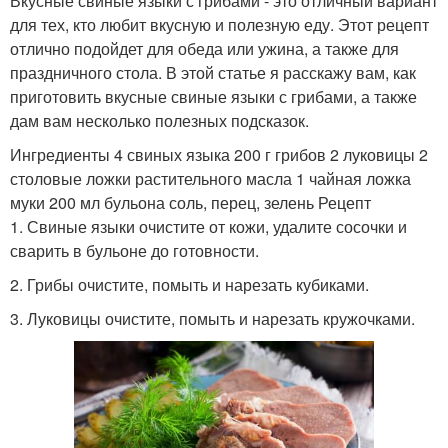
Вкусные свиные языки с грибами - это отличный вариант
для тех, кто любит вкусную и полезную еду. Этот рецепт
отлично подойдет для обеда или ужина, а также для
праздничного стола. В этой статье я расскажу вам, как
приготовить вкусные свиные языки с грибами, а также
дам вам несколько полезных подсказок.
Ингредиенты 4 свиных языка 200 г грибов 2 луковицы 2
столовые ложки растительного масла 1 чайная ложка
муки 200 мл бульона соль, перец, зелень Рецепт
1. Свиные языки очистите от кожи, удалите сосочки и
сварить в бульоне до готовности.
2. Грибы очистите, помыть и нарезать кубиками.
3. Луковицы очистите, помыть и нарезать кружочками.