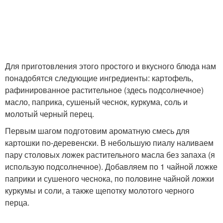
Для приготовления этого простого и вкусного блюда нам
понадобятся следующие ингредиенты: картофель,
рафинированное растительное (здесь подсолнечное)
масло, паприка, сушеный чеснок, куркума, соль и
молотый черный перец.
Первым шагом подготовим ароматную смесь для
картошки по-деревенски. В небольшую пиалу наливаем
пару столовых ложек растительного масла без запаха (я
использую подсолнечное). Добавляем по 1 чайной ложке
паприки и сушеного чеснока, по половине чайной ложки
куркумы и соли, а также щепотку молотого черного
перца.