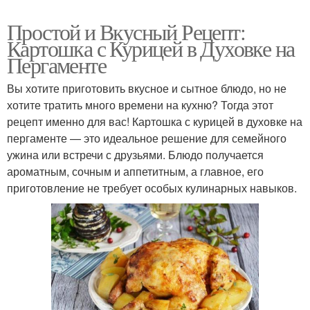
Простой и Вкусный Рецепт:
Картошка с Курицей в Духовке на
Пергаменте
Вы хотите приготовить вкусное и сытное блюдо, но не
хотите тратить много времени на кухню? Тогда этот
рецепт именно для вас! Картошка с курицей в духовке на
пергаменте — это идеальное решение для семейного
ужина или встречи с друзьями. Блюдо получается
ароматным, сочным и аппетитным, а главное, его
приготовление не требует особых кулинарных навыков.