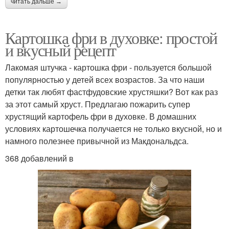
читать дальше →
Картошка фри в духовке: простой
и вкусный рецепт
Лакомая штучка - картошка фри - пользуется большой
популярностью у детей всех возрастов. За что наши
детки так любят фастфудовские хрустяшки? Вот как раз
за этот самый хруст. Предлагаю пожарить супер
хрустящий картофель фри в духовке. В домашних
условиях картошечка получается не только вкусной, но и
намного полезнее привычной из Макдональдса.
368 добавлений в