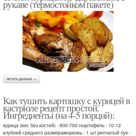
рукаве (термостойком пакете)
читать дальше →
Как тушить картошку с курицей в
кастрюле рецепт простой.
Ингредиенты (на 4-5 порций):
курица (вес без костей) - 600-700 гкартофель - 10-12
клубней среднего размераморковь - 1 шт.репчатый лук -