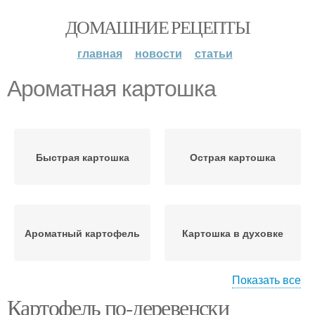
ДОМАШНИЕ РЕЦЕПТЫ
главная
новости
статьи
Ароматная картошка
Быстрая картошка
Острая картошка
Ароматный картофель
Картошка в духовке
Показать все
Картофель по-деревенски
Картошки с сочной
Запеченная картошка