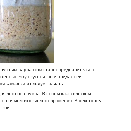
о лучшим вариантом станет предварительно
лает выпечку вкусной, но и придаст ей
я закваски и следует начать.
для чего она нужна. В своем классическом
вого и молочнокислого брожения. В некотором
гкой.