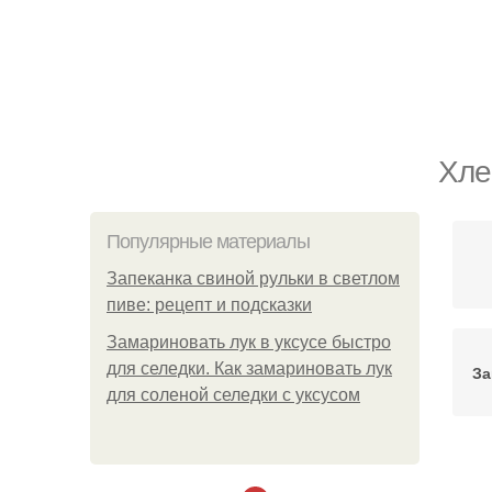
Хле
Популярные материалы
Запеканка свиной рульки в светлом
пиве: рецепт и подсказки
Замариновать лук в уксусе быстро
для селедки. Как замариновать лук
За
для соленой селедки с уксусом