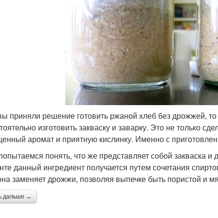
вы приняли решение готовить ржаной хлеб без дрожжей, т
тоятельно изготовить закваску и заварку. Это не только сде
енный аромат и приятную кислинку. Именно с приготовлени
 попытаемся понять, что же представляет собой закваска и 
нте данный ингредиент получается путем сочетания спирто
она заменяет дрожжи, позволяя выпечке быть пористой и мя
ь дальше →