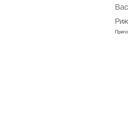
Вас
Риж
Приго