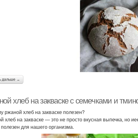
ь дальше →
ной хлеб на закваске с семечками и тмин
у ржаной хлеб на закваске полезен?
й хлеб на закваске — это не просто вкусная выпечка, но и
к полезен для нашего организма.