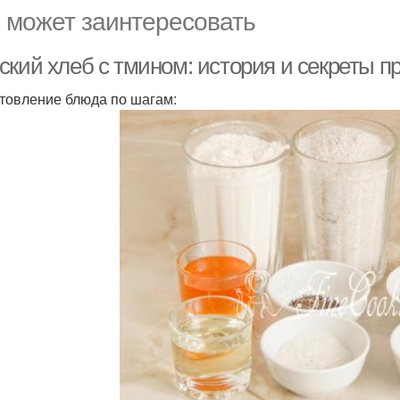
 может заинтересовать
ский хлеб с тмином: история и секреты п
товление блюда по шагам: