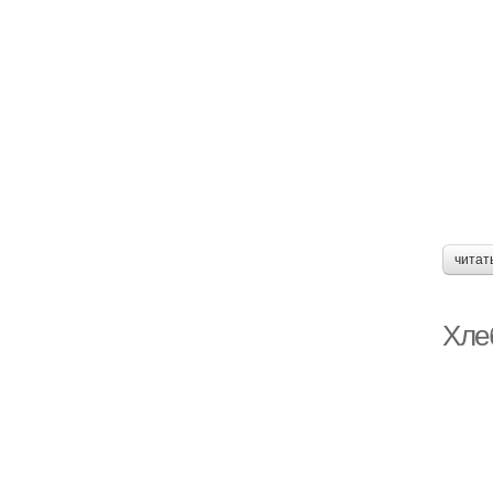
читат
Хле