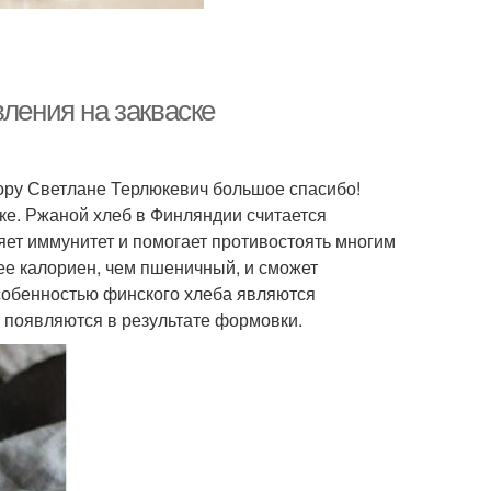
вления на закваске
тору Светлане Терлюкевич большое спасибо!
ке. Ржаной хлеб в Финляндии считается
яет иммунитет и помогает противостоять многим
ее калориен, чем пшеничный, и сможет
собенностью финского хлеба являются
 появляются в результате формовки.