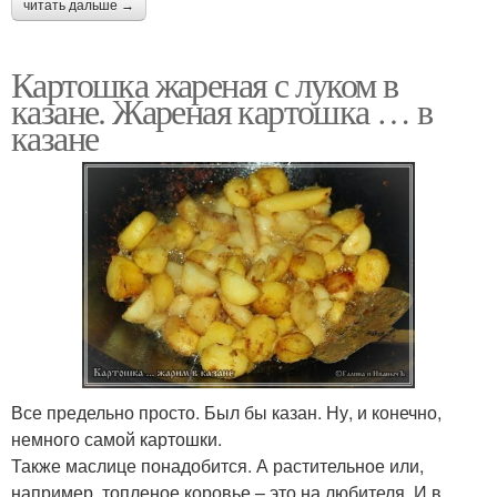
читать дальше →
Картошка жареная с луком в
казане. Жареная картошка … в
казане
Все предельно просто. Был бы казан. Ну, и конечно,
немного самой картошки.
Также маслице понадобится. А растительное или,
например, топленое коровье – это на любителя. И в