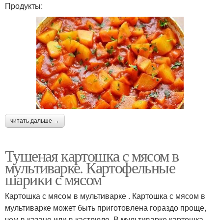
Продукты:
читать дальше →
Тушеная картошка с мясом в
мультиварке. Картофельные
шарики с мясом
Картошка с мясом в мультиварке . Картошка с мясом в
мультиварке может быть приготовлена гораздо проще,
чем в казане или в кастрюле. В мультиварке картошка,