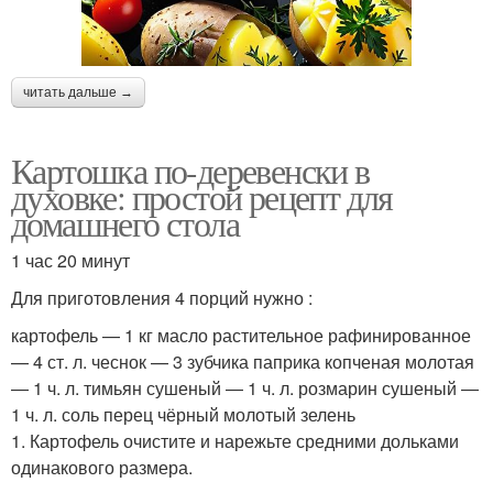
читать дальше →
Картошка по-деревенски в
духовке: простой рецепт для
домашнего стола
1 час 20 минут
Для приготовления 4 порций нужно :
картофель — 1 кг масло растительное рафинированное
— 4 ст. л. чеснок — 3 зубчика паприка копченая молотая
— 1 ч. л. тимьян сушеный — 1 ч. л. розмарин сушеный —
1 ч. л. соль перец чёрный молотый зелень
1. Картофель очистите и нарежьте средними дольками
одинакового размера.