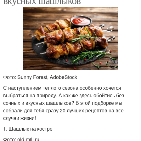
вкусных шашлыков
Фото: Sunny Forest, AdobeStock
С наступлением теплого сезона особенно хочется
выбраться на природу. А как же здесь обойтись без
сочных и вкусных шашлыков? В этой подборке мы
собрали для тебя сразу 20 лучших рецептов на все
случаи жизни!
1. Шашлык на костре
Фото: old-mill.ru