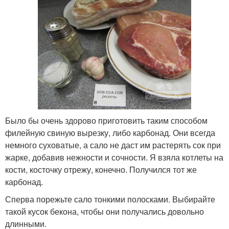
Было бы очень здорово приготовить таким способом
филейную свиную вырезку, либо карбонад. Они всегда
немного суховатые, а сало не даст им растерять сок при
жарке, добавив нежности и сочности. Я взяла котлеты на
кости, косточку отрежу, конечно. Получился тот же
карбонад.
Сперва порежьте сало тонкими полосками. Выбирайте
такой кусок бекона, чтобы они получались довольно
длинными.