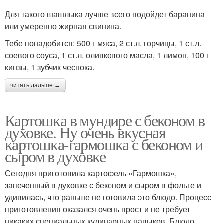
Для такого шашлыка лучше всего подойдет баранина
или умеренно жирная свинина.
Тебе понадобится: 500 г мяса, 2 ст.л. горчицы, 1 ст.л.
соевого соуса, 1 ст.л. оливкового масла, 1 лимон, 100 г
кинзы, 1 зубчик чеснока.
читать дальше →
Картошка в мундире с беконом в
духовке. Ну очень вкусная
картошка-гармошка с беконом и
сыром в духовке
Сегодня приготовила картофель «Гармошка»,
запеченный в духовке с беконом и сыром в фольге и
удивилась, что раньше не готовила это блюдо. Процесс
приготовления оказался очень прост и не требует
никаких специальных кулинарных навыков. Блюдо