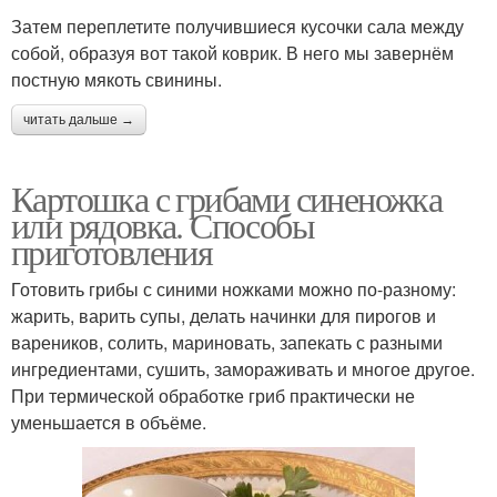
Затем переплетите получившиеся кусочки сала между
собой, образуя вот такой коврик. В него мы завернём
постную мякоть свинины.
читать дальше →
Картошка с грибами синеножка
или рядовка. Способы
приготовления
Готовить грибы с синими ножками можно по-разному:
жарить, варить супы, делать начинки для пирогов и
вареников, солить, мариновать, запекать с разными
ингредиентами, сушить, замораживать и многое другое.
При термической обработке гриб практически не
уменьшается в объёме.