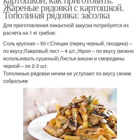
Жареные рядовки с картошкой.
Тополиная рядовка: засолка
Для приготовления пикантной закуски потребуется из
расчета на 1 кг грибов:
Соль крупная – 50 г;Специи (перец черный, гвоздика) –
по вкусу;Лавровый лист – 4 шт.;Укроп – по вкусу (можно
использовать сушеный);Листья вишни и смородины
черной – по 2-3 шт.
Тополиные рядовки ничем не уступают по вкусу своим
собратьям