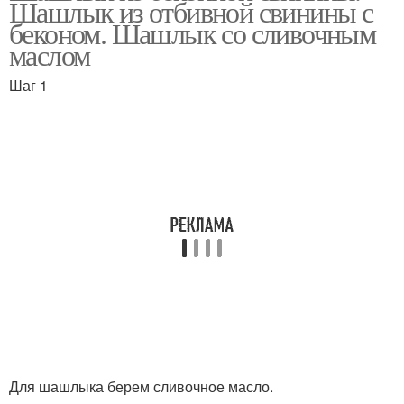
Шашлык из отбивной свинины с
беконом. Шашлык со сливочным
маслом
Шаг 1
Картошка с овощами
Картошка с грибами
Картошка в сметане
Для шашлыка берем сливочное масло.