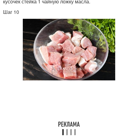
кусочек стейка 1 чайную ложку масла.
Шаг 10