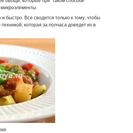
ные овощи, которые при таком способе
 микроэлементы.
 и быстро. Все сводится только к тому, чтобы
о-техникой, которая за полчаса доведет их в
рке