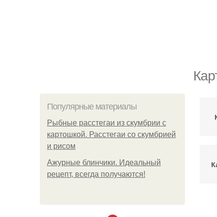
Кар
Популярные материалы
Рыбные расстегаи из скумбрии с
картошкой. Расстегаи со скумбрией
и рисом
Ажурные блинчики. Идеальный
К
рецепт, всегда получаются!