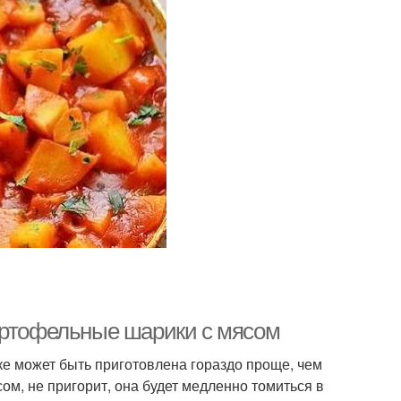
артофельные шарики с мясом
ке может быть приготовлена гораздо проще, чем
сом, не пригорит, она будет медленно томиться в