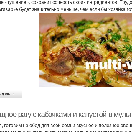
е «тушение», сохранит сочность своих ингредиентов. Трудо
ьтиварке будет значительно меньше, чем если бы хозяйка 
ь дальше →
щное рагу с кабачками и капустой в муль
я, готовим на обед для всей семьи вкусное и полезное овощ