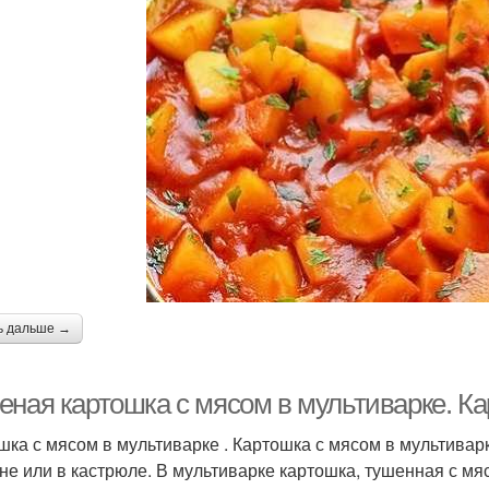
ь дальше →
еная картошка с мясом в мультиварке. К
шка с мясом в мультиварке . Картошка с мясом в мультивар
ане или в кастрюле. В мультиварке картошка, тушенная с мя