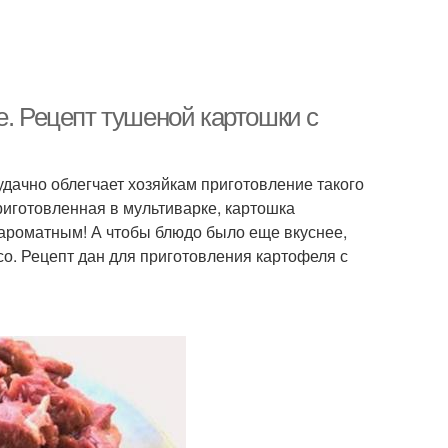
е. Рецепт тушеной картошки с
дачно облегчает хозяйкам приготовление такого
риготовленная в мультиварке, картошка
 ароматным! А чтобы блюдо было еще вкуснее,
о. Рецепт дан для приготовления картофеля с