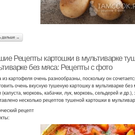
Мясо с овощами
ь дальше →
шие Рецепты картошки в мультиварке туш
ьтиварке без мяса: Рецепты с фото
 из картофеля очень разнообразны, поскольку он сочетает
товить очень вкусную тушеную картошку в мультиварке без
(капуста, морковь, кабачки, лук, морковь, сельдерей и др.),
тавлено несколько рецептов тушеной картошки в мультивар
ический рецепт
кты: