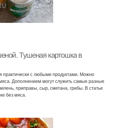
еной. Тушеная картошка в
ся практически с любыми продуктами. Можно
 мяса. Дополнением могут служить самые разные
 зелень, приправы, сыр, сметана, грибы. В статье
ке без мяса.