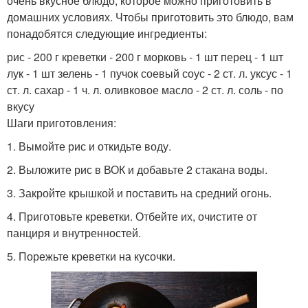
очень вкусное блюдо, которое можно приготовить в
домашних условиях. Чтобы приготовить это блюдо, вам
понадобятся следующие ингредиенты:
рис - 200 г креветки - 200 г морковь - 1 шт перец - 1 шт
лук - 1 шт зелень - 1 пучок соевый соус - 2 ст. л. уксус - 1
ст. л. сахар - 1 ч. л. оливковое масло - 2 ст. л. соль - по
вкусу
Шаги приготовления:
1. Вымойте рис и откидьте воду.
2. Выложите рис в ВОК и добавьте 2 стакана воды.
3. Закройте крышкой и поставить на средний огонь.
4. Приготовьте креветки. Отбейте их, очистите от
панциря и внутренностей.
5. Порежьте креветки на кусочки.