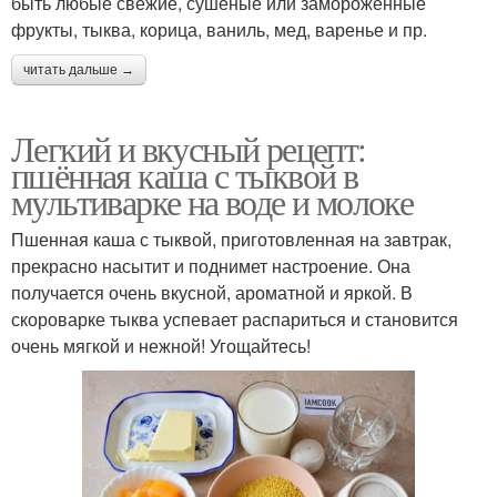
быть любые свежие, сушеные или замороженные
фрукты, тыква, корица, ваниль, мед, варенье и пр.
читать дальше →
Легкий и вкусный рецепт:
пшённая каша с тыквой в
мультиварке на воде и молоке
Пшенная каша с тыквой, приготовленная на завтрак,
прекрасно насытит и поднимет настроение. Она
получается очень вкусной, ароматной и яркой. В
скороварке тыква успевает распариться и становится
очень мягкой и нежной! Угощайтесь!