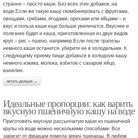
странно – просто каши. Без всех этих добавок, на
воде.Если же такую кашу скомбинировать с фруктами,
овощами, грибами, ягодами, орехами или яйцами – и
вкус и польза каши еще больше увеличатся. Вкуснее и
полезнее будет и каша, приготовленная из двух видов
круп – рис + пшено, например.Если после трапезы
немного каши останется, уберите ее в холодильник. К
следующему приему пищи добавьте в холодную кашу
немного изюма, молока, взбитое с сахаром яйцо,
ванилин.
читать дальше →
Идеальные пропорции: как варить
вкусную пшеничную кашу на воде
Приготовить вкусную рассыпчатую каши из пшеничной
крупы на воде можно несколькими способами. Все
зависит от фракции помола зерен пшеницы. В любом