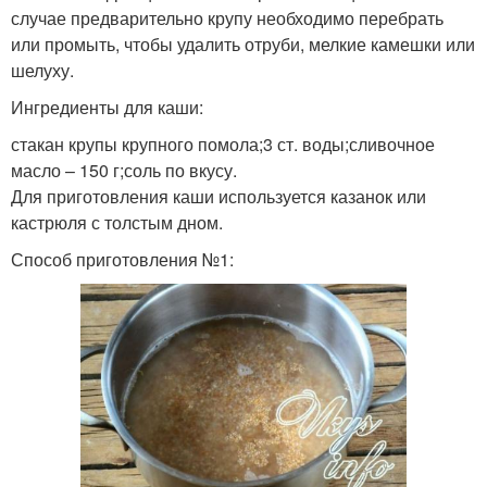
случае предварительно крупу необходимо перебрать
или промыть, чтобы удалить отруби, мелкие камешки или
шелуху.
Ингредиенты для каши:
стакан крупы крупного помола;3 ст. воды;сливочное
масло – 150 г;соль по вкусу.
Для приготовления каши используется казанок или
кастрюля с толстым дном.
Способ приготовления №1: