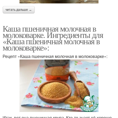
читать дальше →
Каша пшеничная молочная в
молоковарке. Ингредиенты для
«Каша пшеничная молочная в
молоковарке»:
Рецепт «Каша пшеничная молочная в молоковарке»:
Итак, вот она пшеничная крупа. Кто-то знает её хорошо,