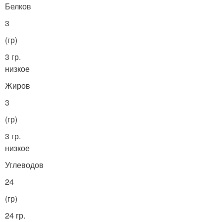
Белков
3
(гр)
3 гр.
низкое
Жиров
3
(гр)
3 гр.
низкое
Углеводов
24
(гр)
24 гр.