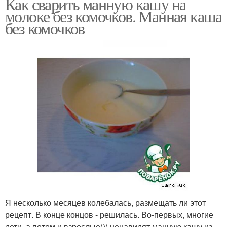
Как сварить манную кашу на
молоке без комочков. Манная каша
без комочков
Я несколько месяцев колебалась, размещать ли этот
рецепт. В конце концов - решилась. Во-первых, многие
дети, а потом и взрослые))) ненавидят манную кашу из-