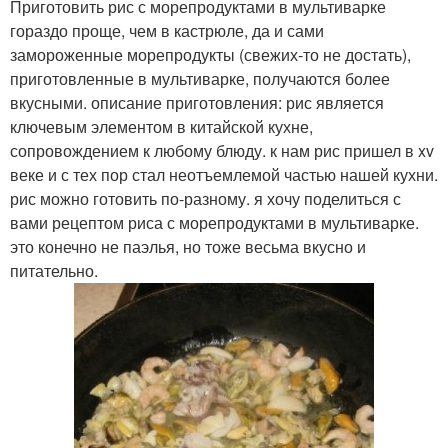
Приготовить рис с морепродуктами в мультиварке
гораздо проще, чем в кастрюле, да и сами
замороженные морепродукты (свежих-то не достать),
приготовленные в мультиварке, получаются более
вкусными. описание приготовления: рис является
ключевым элементом в китайской кухне,
сопровождением к любому блюду. к нам рис пришел в xv
веке и с тех пор стал неотъемлемой частью нашей кухни.
рис можно готовить по-разному. я хочу поделиться с
вами рецептом риса с морепродуктами в мультиварке.
это конечно не паэлья, но тоже весьма вкусно и
питательно.