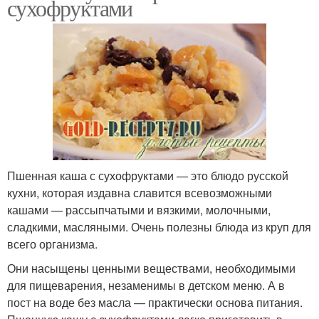
сухофруктами
Пшенная каша с сухофруктами — это блюдо русской
кухни, которая издавна славится всевозможными
кашами — рассыпчатыми и вязкими, молочными,
сладкими, масляными. Очень полезны блюда из круп для
всего организма.
Они насыщены ценными веществами, необходимыми
для пищеварения, незаменимы в детском меню. А в
пост на воде без масла — практически основа питания.