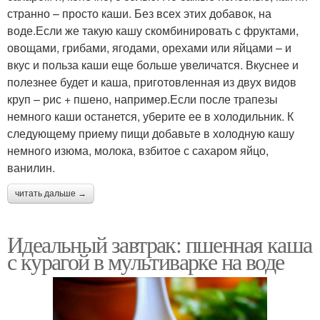
странно – просто каши. Без всех этих добавок, на
воде.Если же такую кашу скомбинировать с фруктами,
овощами, грибами, ягодами, орехами или яйцами – и
вкус и польза каши еще больше увеличатся. Вкуснее и
полезнее будет и каша, приготовленная из двух видов
круп – рис + пшено, например.Если после трапезы
немного каши останется, уберите ее в холодильник. К
следующему приему пищи добавьте в холодную кашу
немного изюма, молока, взбитое с сахаром яйцо,
ванилин.
читать дальше →
Идеальный завтрак: пшенная каша
с курагой в мультиварке на воде