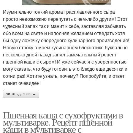
Изумительно тонкий аромат расплавленного сыра
просто невозможно перепутать с чем-либо другим! Этот
чудесный запах так и манит к себе, заставляя забывать
обо всем на свете и наполняя желанием отведать хотя
бы одну ложечку очередного кулинарного произведения!
Новую строку в моем кулинарном блокнотике буквально
несколько дней назад занял замечательный рецепт
пшенной каши с сыром! И уже сейчас я с уверенностью
могу сказать, что буду готовить это блюдо еще десятки и
сотни раз! Хотите узнать, почему? Попробуйте, и ответ
станет очевиден!
читать дальше →
Пшенная каша с сухофруктами в
мультиварке. Рецепт пшенной
каши в мультиварке с