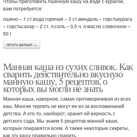
Чтобы приготовить пшенную кашу на воде с курагой,
вам потребуется:
пшено – 1 ст.вода горячая – 3 ст.миндаль – горстькурага
– горстьсахар – 2 ст. л.соль – 0,5 ч. л.масло сливочное –
50 г
читать дальше →
Манная каша из сухих сливок. Как
сварить действительно вкусную
манную кашу, 5 рецептов, о
которых вы могли не знать
Манная каша, наверное, самая противоречивая из всех
каш. Многие терпеть не могут ее из-за воспоминаний
детства. А кто-то, наоборот, хранит ей верность с
детского сада. Мы знаем 5 рецептов манной каши,
которые понравятся всем. А также некоторые секреты,
как эту кашу правильно сварить.