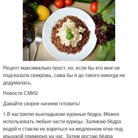
Рецепт максимально прост, но, если бы его мне не
подсказала свекровь, сама бы я до такого никогда не
додумалась.
Новости СМИ2
Давайте скорее начнем готовить!
1.В кастрюлю выкладываю куриные бедра. Можно
использовать любые части курицы. Заливаю бёдра
водой и ставлю их вариться на медленном огне под
крышкой примерно на час. Затем достаю бёдра