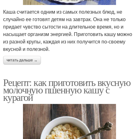
Десерт из пшенной
каши
Каша считается одним из самых полезных блюд, не
случайно ее готовят детям на завтрак. Она не только
придает чувство сытости на длительное время, но и
насыщает организм энергией. Приготовить кашу можно
из разной крупы, каждая из них получится по-своему
вкусной и полезной.
читать дальше →
Рецепт: как приготовить вкусную
молочную пшенную кашу с
курагой