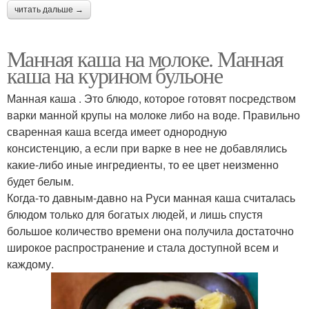
читать дальше →
Манная каша на молоке. Манная
каша на курином бульоне
Манная каша . Это блюдо, которое готовят посредством
варки манной крупы на молоке либо на воде. Правильно
сваренная каша всегда имеет однородную
консистенцию, а если при варке в нее не добавлялись
какие-либо иные ингредиенты, то ее цвет неизменно
будет белым.
Когда-то давным-давно на Руси манная каша считалась
блюдом только для богатых людей, и лишь спустя
большое количество времени она получила достаточно
широкое распространение и стала доступной всем и
каждому.