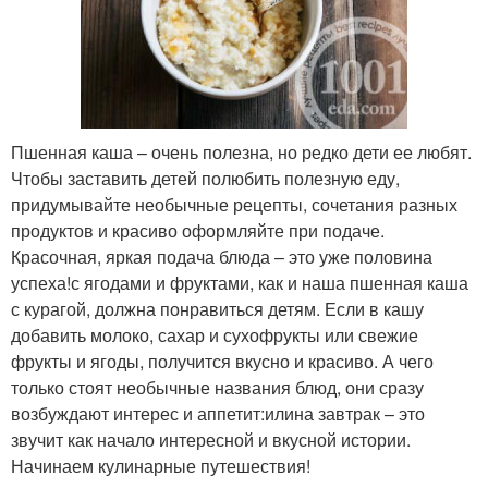
Пшенная каша – очень полезна, но редко дети ее любят.
Чтобы заставить детей полюбить полезную еду,
придумывайте необычные рецепты, сочетания разных
продуктов и красиво оформляйте при подаче.
Красочная, яркая подача блюда – это уже половина
успеха!с ягодами и фруктами, как и наша пшенная каша
с курагой, должна понравиться детям. Если в кашу
добавить молоко, сахар и сухофрукты или свежие
фрукты и ягоды, получится вкусно и красиво. А чего
только стоят необычные названия блюд, они сразу
возбуждают интерес и аппетит:илина завтрак – это
звучит как начало интересной и вкусной истории.
Начинаем кулинарные путешествия!