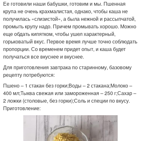
Ее готовили наши бабушки, готовим и мы. Пшенная
крупа не очень крахмалистая, однако, чтобы каша не
получилась «слизистой», а была нежной и рассыпчатой,
промыть крупу надо. Причем промывать хорошо. Можно
еще обдать кипятком, чтобы ушел характерный,
горьковатый вкус. Первое время лучше точно соблюдать
пропорции. Со временем придет опыт, и каша будет
получаться все вкуснее и вкуснее.
Для приготовления завтрака по старинному, базовому
рецепту потребуются:
Пшено – 1 стакан без горки;Воды – 2 стакана;Молоко –
400 мл;Тыква свежая или замороженная – 250 г;Сахар –
2 ложки (столовые, без горки);Соль и специи по вкусу.
Приготовление: