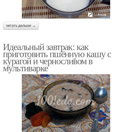
читать дальше →
Идеальный завтрак: как
приготовить пшённую кашу с
курагой и черносливом в
мультиварке