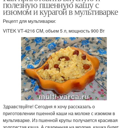
полезную пшенную кашу с
изюмом и курагой в мультиварке
Рецепт для мультиварки:
VITEK VT-4216 CM, объем 5 л, мощность 900 Вт
Здравствуйте! Сегодня я хочу рассказать о
приготовлении пшенной каши на молоке с изюмом в
мультиварке. Из пшенной крупы получается красивая
золотистая каша. А сваренная на молоке, кашка будет