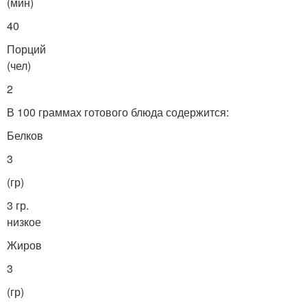
(мин)
40
Порций
(чел)
2
В 100 граммах готового блюда содержится:
Белков
3
(гр)
3 гр.
низкое
Жиров
3
(гр)