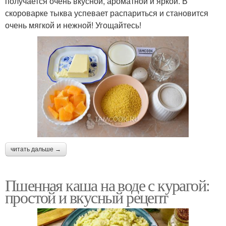
получается очень вкусной, ароматной и яркой. В
скороварке тыква успевает распариться и становится
очень мягкой и нежной! Угощайтесь!
читать дальше →
Пшенная каша на воде с курагой:
простой и вкусный рецепт