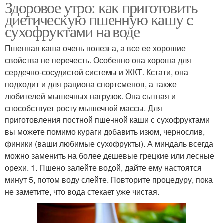
Здоровое утро: как приготовить
диетическую пшенную кашу с
сухофруктами на воде
Пшенная каша очень полезна, а все ее хорошие
свойства не перечесть. Особенно она хороша для
сердечно-сосудистой системы и ЖКТ. Кстати, она
подходит и для рациона спортсменов, а также
любителей мышечных нагрузок. Она сытная и
способствует росту мышечной массы. Для
приготовления постной пшенной каши с сухофруктами
вы можете помимо кураги добавить изюм, чернослив,
финики (ваши любимые сухофрукты). А миндаль всегда
можно заменить на более дешевые грецкие или лесные
орехи. 1. Пшено залейте водой, дайте ему настоятся
минут 5, потом воду слейте. Повторите процедуру, пока
не заметите, что вода стекает уже чистая.