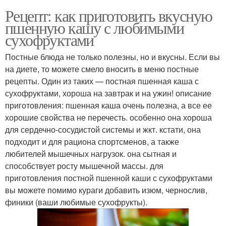
Рецепт: как приготовить вкусную
пшенную кашу с любимыми
сухофруктами
Постные блюда не только полезны, но и вкусны. Если вы
на диете, то можете смело вносить в меню постные
рецепты. Один из таких — постная пшенная каша с
сухофруктами, хороша на завтрак и на ужин! описание
приготовления: пшенная каша очень полезна, а все ее
хорошие свойства не перечесть. особенно она хороша
для сердечно-сосудистой системы и жкт. кстати, она
подходит и для рациона спортсменов, а также
любителей мышечных нагрузок. она сытная и
способствует росту мышечной массы. для
приготовления постной пшенной каши с сухофруктами
вы можете помимо кураги добавить изюм, чернослив,
финики (ваши любимые сухофрукты).