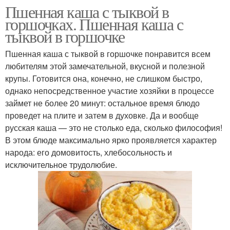
Пшенная каша с тыквой в
горшочках. Пшенная каша с
тыквой в горшочке
Пшенная каша с тыквой в горшочке понравится всем
любителям этой замечательной, вкусной и полезной
крупы. Готовится она, конечно, не слишком быстро,
однако непосредственное участие хозяйки в процессе
займет не более 20 минут: остальное время блюдо
проведет на плите и затем в духовке. Да и вообще
русская каша — это не столько еда, сколько философия!
В этом блюде максимально ярко проявляется характер
народа: его домовитость, хлебосольность и
исключительное трудолюбие.