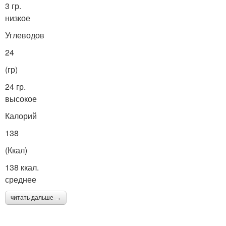
3 гр.
низкое
Углеводов
24
(гр)
24 гр.
высокое
Калорий
138
(Ккал)
138 ккал.
среднее
читать дальше →