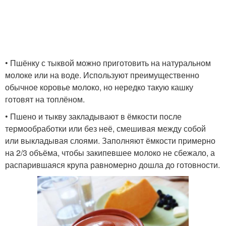
• Пшёнку с тыквой можно приготовить на натуральном
молоке или на воде. Используют преимущественно
обычное коровье молоко, но нередко такую кашку
готовят на топлёном.
• Пшено и тыкву закладывают в ёмкости после
термообработки или без неё, смешивая между собой
или выкладывая слоями. Заполняют ёмкости примерно
на 2/3 объёма, чтобы закипевшее молоко не сбежало, а
распарившаяся крупа равномерно дошла до готовности.