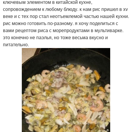
ключевым элементом в китайской кухне,
сопровождением к любому блюду. к нам рис пришел в xv
веке и с тех пор стал неотъемлемой частью нашей кухни.
рис можно готовить по-разному. я хочу поделиться с
вами рецептом риса с морепродуктами в мультиварке.
это конечно не паэлья, но тоже весьма вкусно и
питательно.