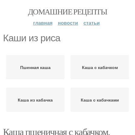
ДОМАШНИЕ РЕЦЕПТЫ
главная
новости
статьи
Каши из риса
Пшенная каша
Каша с кабачком
Каша из кабачка
Каша с кабачками
Каша пшеничная с кабачком.