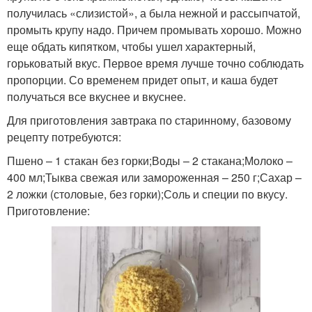
получилась «слизистой», а была нежной и рассыпчатой,
промыть крупу надо. Причем промывать хорошо. Можно
еще обдать кипятком, чтобы ушел характерный,
горьковатый вкус. Первое время лучше точно соблюдать
пропорции. Со временем придет опыт, и каша будет
получаться все вкуснее и вкуснее.
Для приготовления завтрака по старинному, базовому
рецепту потребуются:
Пшено – 1 стакан без горки;Воды – 2 стакана;Молоко –
400 мл;Тыква свежая или замороженная – 250 г;Сахар –
2 ложки (столовые, без горки);Соль и специи по вкусу.
Приготовление: