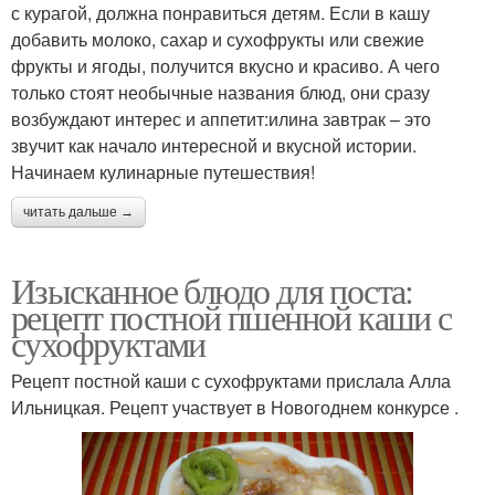
с курагой, должна понравиться детям. Если в кашу
добавить молоко, сахар и сухофрукты или свежие
фрукты и ягоды, получится вкусно и красиво. А чего
только стоят необычные названия блюд, они сразу
возбуждают интерес и аппетит:илина завтрак – это
звучит как начало интересной и вкусной истории.
Начинаем кулинарные путешествия!
читать дальше →
Изысканное блюдо для поста:
рецепт постной пшенной каши с
сухофруктами
Рецепт постной каши с сухофруктами прислала Алла
Ильницкая. Рецепт участвует в Новогоднем конкурсе .