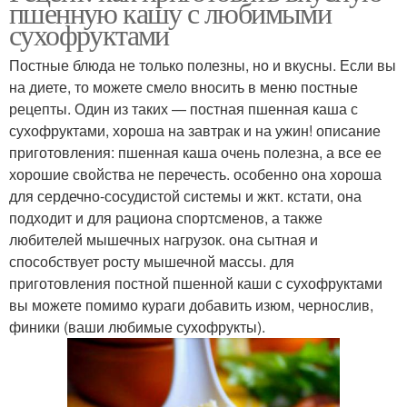
пшенную кашу с любимыми
сухофруктами
Постные блюда не только полезны, но и вкусны. Если вы
на диете, то можете смело вносить в меню постные
рецепты. Один из таких — постная пшенная каша с
сухофруктами, хороша на завтрак и на ужин! описание
приготовления: пшенная каша очень полезна, а все ее
хорошие свойства не перечесть. особенно она хороша
для сердечно-сосудистой системы и жкт. кстати, она
подходит и для рациона спортсменов, а также
любителей мышечных нагрузок. она сытная и
способствует росту мышечной массы. для
приготовления постной пшенной каши с сухофруктами
вы можете помимо кураги добавить изюм, чернослив,
финики (ваши любимые сухофрукты).