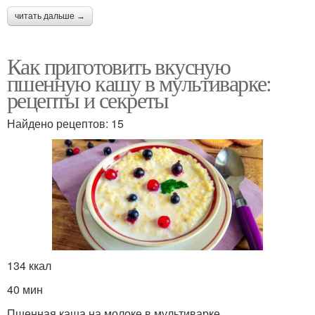
читать дальше →
Как приготовить вкусную
пшенную кашу в мультиварке:
рецепты и секреты
Найдено рецептов: 15
134 ккал
40 мин
Пшенная каша на молоке в мультиварке