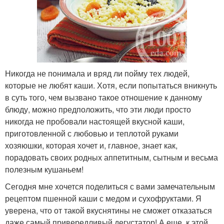
Никогда не понимала и вряд ли пойму тех людей,
которые не любят каши. Хотя, если попытаться вникнуть
в суть того, чем вызвано такое отношение к данному
блюду, можно предположить, что эти люди просто
никогда не пробовали настоящей вкусной каши,
приготовленной с любовью и теплотой руками
хозяюшки, которая хочет и, главное, знает как,
порадовать своих родных аппетитным, сытным и весьма
полезным кушаньем!
Сегодня мне хочется поделиться с вами замечательным
рецептом пшенной каши с медом и сухофруктами. Я
уверена, что от такой вкуснятины не сможет отказаться
даже самый привередливый дегустатор! А еще, к этой