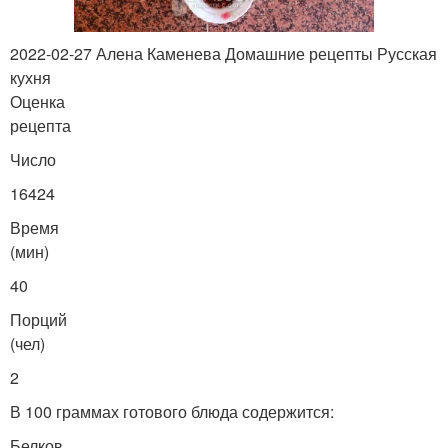
2022-02-27 Алена Каменева Домашние рецепты Русская
кухня
Оценка
рецепта
Число
16424
Время
(мин)
40
Порций
(чел)
2
В 100 граммах готового блюда содержится:
Белков