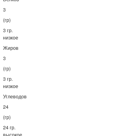
3
(гр)
3 гр.
низкое
Жиров
3
(гр)
3 гр.
низкое
Углеводов
24
(гр)
24 гр.
высокое