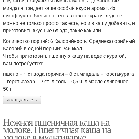
с курагой, получается очень вкусно, а добавление
миндаля придает каше особый вкус и аромат.Из
сухофруктов больше всего я люблю курагу, ведь ее
можно не только просто так есть, но и в кашу добавить, и
приготовить вкусные блюда, такие как,или.
Количество порций: 6 Калорийность: Среднекалорийный
Калорий в одной порции: 245 ккал
Чтобы приготовить пшенную кашу на воде с курагой,
вам потребуется:
пшено – 1 ст.вода горячая – 3 ст.миндаль – горстькурага
– горстьсахар – 2 ст. л.соль – 0,5 ч. л.масло сливочное –
50 г
читать дальше →
Нежная пшеничная каша на
молоке. Пшеничная каша на
молоке в мультиварке