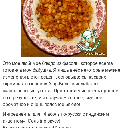
Это моe любимое блюдо из фасоли, которое всегда
готовила моя бабушка. Я лишь внeс некоторые мелкие
изменения в этот рецепт, основываясь на своих
скромных познаниях Аюр-Веды и индийского
кулинарного искусства. Приготовление очень простое,
но в результате, мы получаем сытное, вкусное,
ароматное и очень полезное блюдо!
Ингредиенты для «Фасоль по-русски с индийским
акцентом»: Соль (по вкусу)
Время приготовления: 60 минут