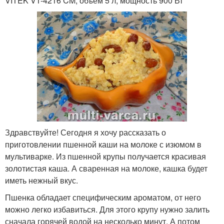
VITEK VT-4216 CM, объем 5 л, мощность 900 Вт
Здравствуйте! Сегодня я хочу рассказать о
приготовлении пшенной каши на молоке с изюмом в
мультиварке. Из пшенной крупы получается красивая
золотистая каша. А сваренная на молоке, кашка будет
иметь нежный вкус.
Пшенка обладает специфическим ароматом, от него
можно легко избавиться. Для этого крупу нужно залить
сначала горячей водой на несколько минут. А потом