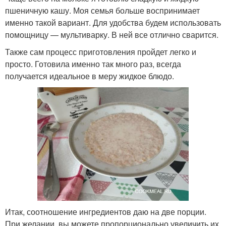
пшеничную кашу. Моя семья больше воспринимает
именно такой вариант. Для удобства будем использовать
помощницу — мультиварку. В ней все отлично сварится.
Также сам процесс приготовления пройдет легко и
просто. Готовила именно так много раз, всегда
получается идеальное в меру жидкое блюдо.
Итак, соотношение ингредиентов даю на две порции.
При желании, вы можете пропорционально увеличить их