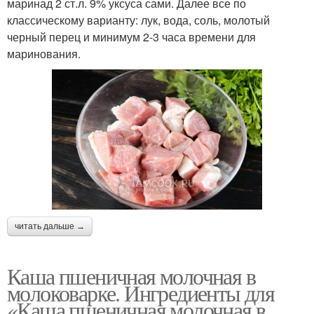
маринад 2 ст.л. 9% уксуса сами. Далее все по
классическому варианту: лук, вода, соль, молотый
черный перец и минимум 2-3 часа времени для
маринования.
читать дальше →
Каша пшеничная молочная в
молоковарке. Ингредиенты для
«Каша пшеничная молочная в