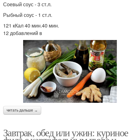
Соевый соус - 3 ст.л.
Рыбный соус - 1 ст.л.
121 кКал 40 мин.40 мин.
12 добавлений в
читать дальше →
Завтрак, обед или ужин: куриное
филе с картофельным пюре и