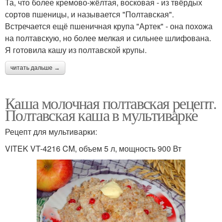
Та, что более кремово-жёлтая, восковая - из твёрдых
сортов пшеницы, и называется "Полтавская".
Встречается ещё пшеничная крупа "Артек" - она похожа
на полтавскую, но более мелкая и сильнее шлифована.
Я готовила кашу из полтавской крупы.
читать дальше →
Каша молочная полтавская рецепт.
Полтавская каша в мультиварке
Рецепт для мультиварки:
VITEK VT-4216 CM, объем 5 л, мощность 900 Вт