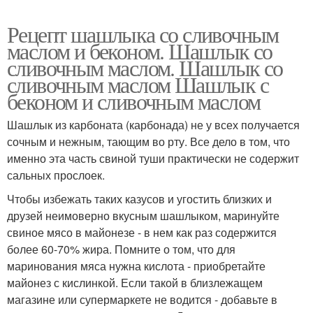
Рецепт шашлыка со сливочным
маслом и беконом. Шашлык со
сливочным маслом. Шашлык со
сливочным маслом Шашлык с
беконом и сливочным маслом
Шашлык из карбоната (карбонада) не у всех получается
сочным и нежным, тающим во рту. Все дело в том, что
именно эта часть свиной туши практически не содержит
сальных прослоек.
Чтобы избежать таких казусов и угостить близких и
друзей неимоверно вкусным шашлыком, маринуйте
свиное мясо в майонезе - в нем как раз содержится
более 60-70% жира. Помните о том, что для
маринования мяса нужна кислота - приобретайте
майонез с кислинкой. Если такой в близлежащем
магазине или супермаркете не водится - добавьте в