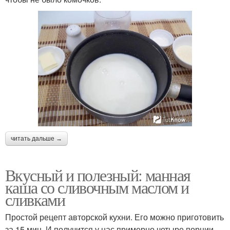
читать дальше →
Вкусный и полезный: манная
каша со сливочным маслом и
сливками
Простой рецепт авторской кухни. Его можно приготовить
за 15 мин. И получится у нас примерно четыре порции.