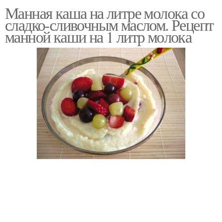
Манная каша на литре молока со
сладко-сливочным маслом. Рецепт
манной каши на 1 литр молока