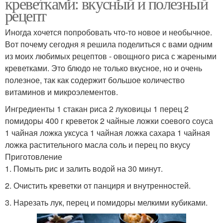
креветками: вкусный и полезный
рецепт
Иногда хочется попробовать что-то новое и необычное.
Вот почему сегодня я решила поделиться с вами одним
из моих любимых рецептов - овощного риса с жареными
креветками. Это блюдо не только вкусное, но и очень
полезное, так как содержит большое количество
витаминов и микроэлементов.
Ингредиенты 1 стакан риса 2 луковицы 1 перец 2
помидоры 400 г креветок 2 чайные ложки соевого соуса
1 чайная ложка уксуса 1 чайная ложка сахара 1 чайная
ложка растительного масла соль и перец по вкусу
Приготовление
1. Помыть рис и залить водой на 30 минут.
2. Очистить креветки от панциря и внутренностей.
3. Нарезать лук, перец и помидоры мелкими кубиками.