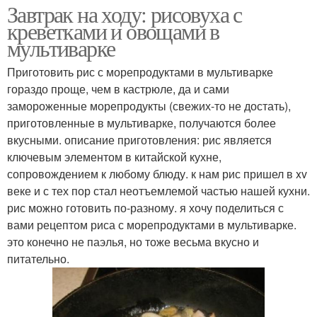
Завтрак на ходу: рисовуха с
креветками и овощами в
мультиварке
Приготовить рис с морепродуктами в мультиварке
гораздо проще, чем в кастрюле, да и сами
замороженные морепродукты (свежих-то не достать),
приготовленные в мультиварке, получаются более
вкусными. описание приготовления: рис является
ключевым элементом в китайской кухне,
сопровождением к любому блюду. к нам рис пришел в xv
веке и с тех пор стал неотъемлемой частью нашей кухни.
рис можно готовить по-разному. я хочу поделиться с
вами рецептом риса с морепродуктами в мультиварке.
это конечно не паэлья, но тоже весьма вкусно и
питательно.