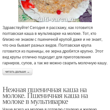
Здравствуйте! Сегодня я расскажу, как готовится
полтавская каша в мультиварке на молоке. Тот, кто
близко не знаком с пшеничной крупой даже и не знает,
что она бывает разных видов. Полтавская крупа
готовится из пшеницы, ее зерна дробятся крупно. Этот
вид крупы отлично подходит для приготовления
гарниров, супов, а так же можно сварить молочную кашу.
читать дальше →
Нежная пшеничная каша на
молоке. Пшеничная каша на
молоке в мультиварке
Чаще всего на молоке я готовлю сладкую и жидкую