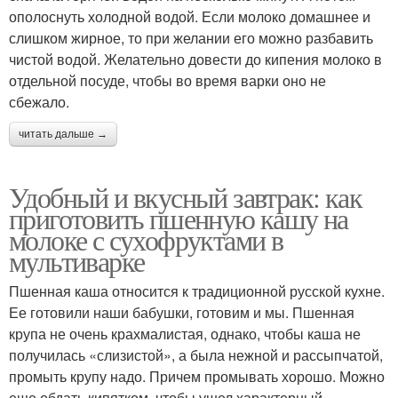
ополоснуть холодной водой. Если молоко домашнее и
слишком жирное, то при желании его можно разбавить
чистой водой. Желательно довести до кипения молоко в
отдельной посуде, чтобы во время варки оно не
сбежало.
читать дальше →
Удобный и вкусный завтрак: как
приготовить пшенную кашу на
молоке с сухофруктами в
мультиварке
Пшенная каша относится к традиционной русской кухне.
Ее готовили наши бабушки, готовим и мы. Пшенная
крупа не очень крахмалистая, однако, чтобы каша не
получилась «слизистой», а была нежной и рассыпчатой,
промыть крупу надо. Причем промывать хорошо. Можно
еще обдать кипятком, чтобы ушел характерный,