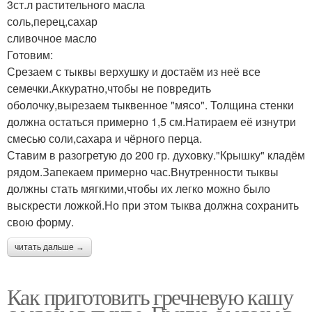
3ст.л растительного масла
соль,перец,сахар
сливочное масло
Готовим:
Срезаем с тыквы верхушку и достаём из неё все
семечки.Аккуратно,чтобы не повредить
оболочку,вырезаем тыквенное "мясо". Толщина стенки
должна остаться примерно 1,5 см.Натираем её изнутри
смесью соли,сахара и чёрного перца.
Ставим в разогретую до 200 гр. духовку."Крышку" кладём
рядом.Запекаем примерно час.Внутренности тыквы
должны стать мягкими,чтобы их легко можно было
выскрести ложкой.Но при этом тыква должна сохранить
свою форму.
читать дальше →
Как приготовить гречневую кашу