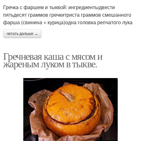
Гречка с фаршем и тыквой: ингредиентыдвести
пятьдесят граммов гречкитриста граммов смешанного
фарша (свинина + курица)одна головка репчатого лука
читать дальше →
Гречневая каша с мясом и
жареным луком в тыкве.