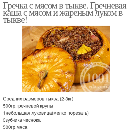
Гречка с мясом в тыкве. Гречневая
каша с мясом и жареным луком в
тыкве!
Средних размеров тыква (2-3кг)
500гр.гречневой крупы
1небольшая луковица(мелко порезать)
3зубчика чеснока
500гр.мяса