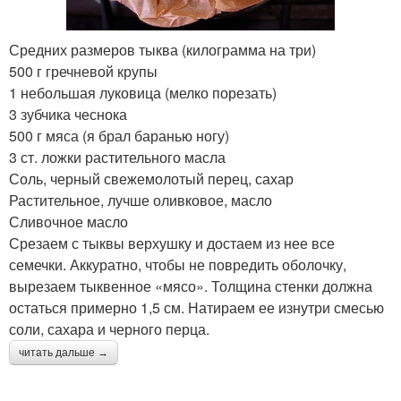
Средних размеров тыква (килограмма на три)
500 г гречневой крупы
1 небольшая луковица (мелко порезать)
3 зубчика чеснока
500 г мяса (я брал баранью ногу)
3 ст. ложки растительного масла
Соль, черный свежемолотый перец, сахар
Растительное, лучше оливковое, масло
Сливочное масло
Срезаем с тыквы верхушку и достаем из нее все
семечки. Аккуратно, чтобы не повредить оболочку,
вырезаем тыквенное «мясо». Толщина стенки должна
остаться примерно 1,5 см. Натираем ее изнутри смесью
соли, сахара и черного перца.
читать дальше →