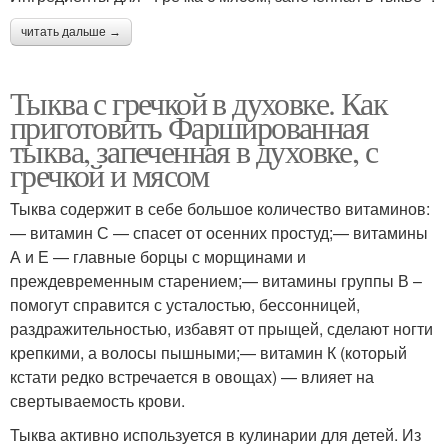
читать дальше →
Тыква с гречкой в духовке. Как
приготовить Фаршированная
тыква, запеченная в духовке, с
гречкой и мясом
Тыква содержит в себе большое количество витаминов:
— витамин С — спасет от осенних простуд;— витамины
А и Е — главные борцы с морщинами и
преждевременным старением;— витамины группы В –
помогут справится с усталостью, бессонницей,
раздражительностью, избавят от прыщей, сделают ногти
крепкими, а волосы пышными;— витамин К (который
кстати редко встречается в овощах) — влияет на
свертываемость крови.
Тыква активно используется в кулинарии для детей. Из