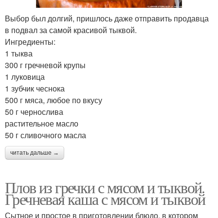
Выбор был долгий, пришлось даже отправить продавца
в подвал за самой красивой тыквой.
Ингредиенты:
1 тыква
300 г гречневой крупы
1 луковица
1 зубчик чеснока
500 г мяса, любое по вкусу
50 г чернослива
растительное масло
50 г сливочного масла
читать дальше →
Плов из гречки с мясом и тыквой.
Гречневая каша с мясом и тыквой
Сытное и простое в приготовлении блюдо, в котором