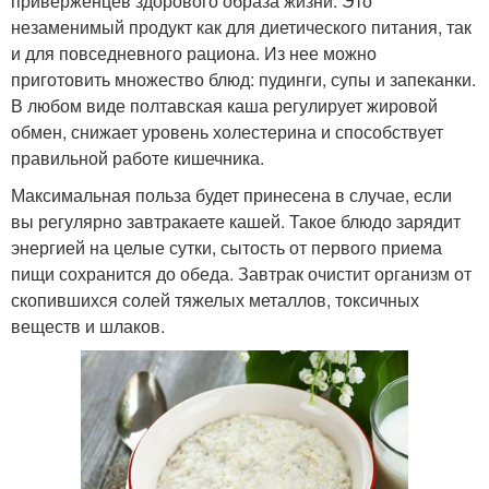
приверженцев здорового образа жизни. Это
незаменимый продукт как для диетического питания, так
и для повседневного рациона. Из нее можно
приготовить множество блюд: пудинги, супы и запеканки.
В любом виде полтавская каша регулирует жировой
обмен, снижает уровень холестерина и способствует
правильной работе кишечника.
Максимальная польза будет принесена в случае, если
вы регулярно завтракаете кашей. Такое блюдо зарядит
энергией на целые сутки, сытость от первого приема
пищи сохранится до обеда. Завтрак очистит организм от
скопившихся солей тяжелых металлов, токсичных
веществ и шлаков.