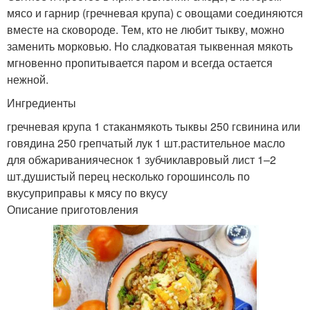
мясо и гарнир (гречневая крупа) с овощами соединяются
вместе на сковороде. Тем, кто не любит тыкву, можно
заменить морковью. Но сладковатая тыквенная мякоть
мгновенно пропитывается паром и всегда остается
нежной.
Ингредиенты
гречневая крупа 1 стаканмякоть тыквы 250 гсвинина или
говядина 250 грепчатый лук 1 шт.растительное масло
для обжариваниячеснок 1 зубчиклавровый лист 1–2
шт.душистый перец несколько горошинсоль по
вкусуприправы к мясу по вкусу
Описание приготовления