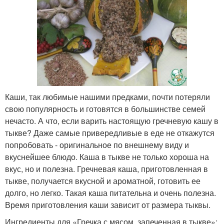
Каши, так любимые нашими предками, почти потеряли
свою популярность и готовятся в большинстве семей
нечасто. А что, если варить настоящую гречневую кашу в
тыкве? Даже самые привередливые в еде не откажутся
попробовать - оригинальное по внешнему виду и
вкуснейшее блюдо. Каша в тыкве не только хороша на
вкус, но и полезна. Гречневая каша, приготовленная в
тыкве, получается вкусной и ароматной, готовить ее
долго, но легко. Такая каша питательна и очень полезна.
Время приготовления каши зависит от размера тыквы.
Ингредиенты для «Гречка с мясом, запеченная в тыкве»: