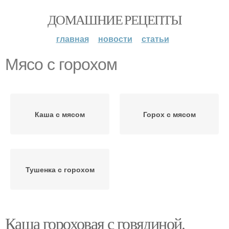
ДОМАШНИЕ РЕЦЕПТЫ
главная
новости
статьи
Мясо с горохом
Каша с мясом
Горох с мясом
Тушенка с горохом
Каша гороховая с говядиной.