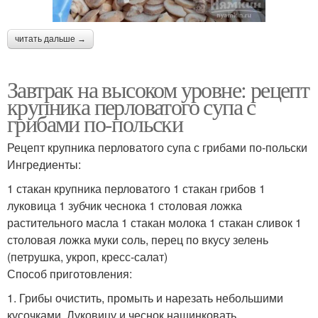
читать дальше →
Завтрак на высоком уровне: рецепт
крупника перловатого супа с
грибами по-польски
Рецепт крупника перловатого супа с грибами по-польски
Ингредиенты:
1 стакан крупника перловатого 1 стакан грибов 1
луковица 1 зубчик чеснока 1 столовая ложка
растительного масла 1 стакан молока 1 стакан сливок 1
столовая ложка муки соль, перец по вкусу зелень
(петрушка, укроп, кресс-салат)
Способ приготовления:
1. Грибы очистить, промыть и нарезать небольшими
кусочками. Луковицу и чеснок нашинковать.