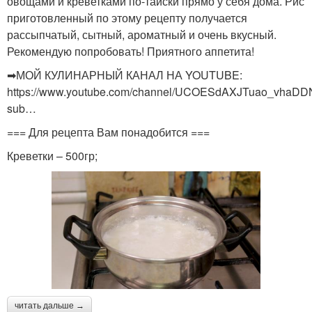
овощами и креветками по-тайски прямо у себя дома. Рис
приготовленный по этому рецепту получается
рассыпчатый, сытный, ароматный и очень вкусный.
Рекомендую попробовать! Приятного аппетита!
➡МОЙ КУЛИНАРНЫЙ КАНАЛ НА YOUTUBE:
https://www.youtube.com/channel/UCOESdAXJTuao_vhaD
sub…
=== Для рецепта Вам понадобится ===
Креветки – 500гр;
читать дальше →