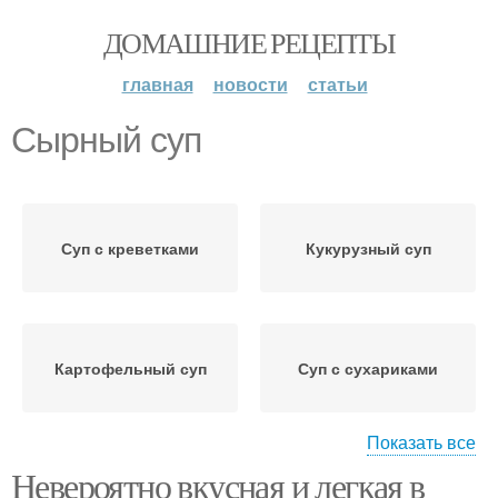
ДОМАШНИЕ РЕЦЕПТЫ
главная
новости
статьи
Сырный суп
Суп с креветками
Кукурузный суп
Картофельный суп
Суп с сухариками
Показать все
Невероятно вкусная и легкая в
Детский суп
Суп с перловкой