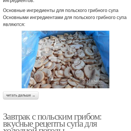
ингредиентов.
Основные ингредиенты для польского грибного супа
Основными ингредиентами для польского грибного супа
являются:
читать дальше →
Завтрак с польским грибом:
вкусные рецепты супа для
холодной погоды