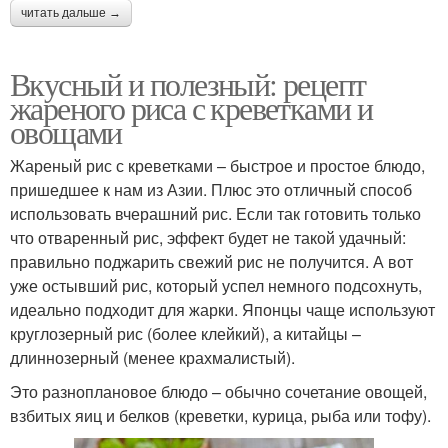
читать дальше →
Вкусный и полезный: рецепт
жареного риса с креветками и
овощами
Жареный рис с креветками – быстрое и простое блюдо,
пришедшее к нам из Азии. Плюс это отличный способ
использовать вчерашний рис. Если так готовить только
что отваренный рис, эффект будет не такой удачный:
правильно поджарить свежий рис не получится. А вот
уже остывший рис, который успел немного подсохнуть,
идеально подходит для жарки. Японцы чаще используют
круглозерный рис (более клейкий), а китайцы –
длиннозерный (менее крахмалистый).
Это разноплановое блюдо – обычно сочетание овощей,
взбитых яиц и белков (креветки, курица, рыба или тофу).