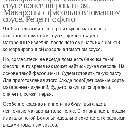
соусе консервированная.
Макароны с фасолью в томатном
соусе. Рецепт с фото
Чтобы приготовить быстро и вкусно макароны с
фасолью в томатном соусе , нужно отварить
макаронные изделия, после чего смешать их с банкой
консервированной фасоли в томатном соусе.
Но, согласитесь, не всегда дома есть баночка такой
фасоли, в то время как может найтись сухая фасоль. На
основе такой фасоли мы и будем готовить такую пасту.
Для приготовления этого блюда подойдет разные сорта
макаронных изделий, будь-то ракушки, спиральки,
спагетти, рожки, перья.
Особенно красиво и аппетитно будут выглядеть
ленточные макароны тальятелле. Этот вид пасты родом
из итальянской Болоньи идеально сочетается с разными
видами томатных соусов.