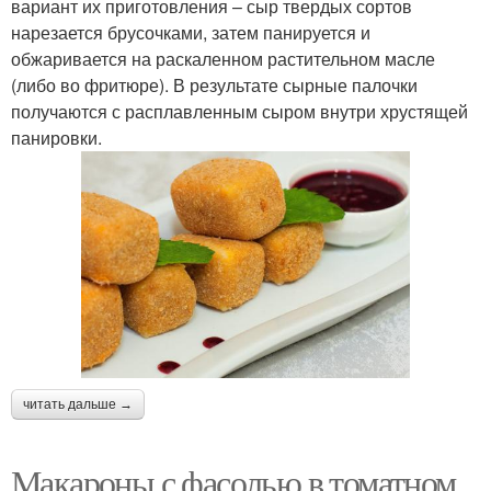
вариант их приготовления – сыр твердых сортов
нарезается брусочками, затем панируется и
обжаривается на раскаленном растительном масле
(либо во фритюре). В результате сырные палочки
получаются с расплавленным сыром внутри хрустящей
панировки.
читать дальше →
Макароны с фасолью в томатном