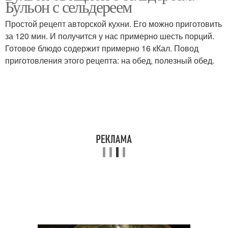
Бульон с сельдереем
Простой рецепт авторской кухни. Его можно приготовить
за 120 мин. И получится у нас примерно шесть порций.
Готовое блюдо содержит примерно 16 кКал. Повод
Рыбный суп
Классический суп
приготовления этого рецепта: на обед, полезный обед.
Суп из черешкового
сельдерея