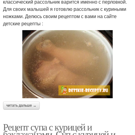
классический рассольник варится именно с перловкой.
Для своих малышей я готовлю рассольник с куриными
ножками. Делюсь своим рецептом с вами на сайте
детские рецепты :
читать дальше →
Рецепт супа с курицей и
баклажанами. Суп с курицей и