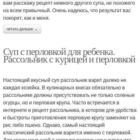
вам расскажу рецепт немного другого супа, не похожего
на всем привычный. Очень надеюсь, что результат вас
покорит, как и меня.
читать дальше →
Суп с перловкой для ребенка.
Рассольник с курицей и перловкой
Настоящий вкусный суп рассольник варит далеко не
каждая хозяйка. В кулинарных книгах обязательно в
рассольнике должны присутствовать не только соленые
огурцы, но и перловая крупа. Часто встречается в
интернете и рецепт рассольника, в котором для удобства
и быстроты приготовления перловую крупу заменяют на
рис либо пшено. Однако, самый настоящий
классический рассольник варится именно с перловкой.
Для своих малышей я готовлю рассольник с куриными