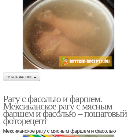
читать дальше →
Рагу с фасолью и фаршем.
Мексиканское рагу с мясным
фаршем и фасолью – пошаговый
фоторецепт
Мексиканское рагу с мясным фаршем и фасолью