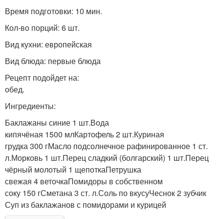
Время подготовки: 10 мин.
Кол-во порций: 6 шт.
Вид кухни: европейская
Вид блюда: первые блюда
Рецепт подойдет на:
обед.
Ингредиенты:
Баклажаны синие 1 шт.Вода
кипячёная 1500 млКартофель 2 шт.Куриная
грудка 300 гМасло подсолнечное рафинированное 1 ст.
л.Морковь 1 шт.Перец сладкий (болгарский) 1 шт.Перец
чёрный молотый 1 щепоткаПетрушка
свежая 4 веточкаПомидоры в собственном
соку 150 гСметана 3 ст. л.Соль по вкусуЧеснок 2 зубчик
Суп из баклажанов с помидорами и курицей