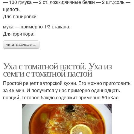
— 130 г;мука — 2 ст. ложки;яичные белки — 2 шт.;соль —
щепоть.
Для панировки:
мука — примерно 1/3 стакана.
Для фритюра:
читать дальше →
Уха с томатной пастой. Уха из
семги с томатной пастой
Простой рецепт авторской кухни. Его можно приготовить
за 45 мин. И получится у нас примерно одиннадцать
порций. Готовое блюдо содержит примерно 50 кКал.