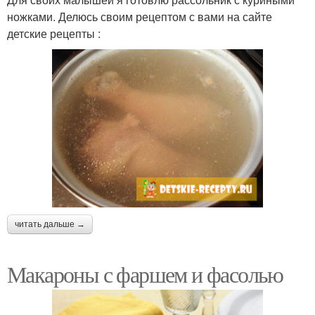
ножками. Делюсь своим рецептом с вами на сайте
детские рецепты :
читать дальше →
Макароны с фаршем и фасолью