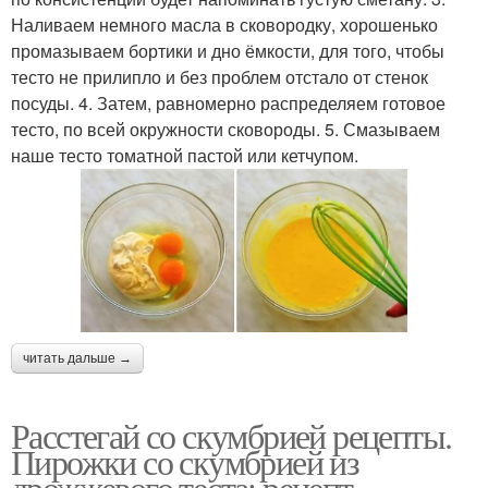
Наливаем немного масла в сковородку, хорошенько
промазываем бортики и дно ёмкости, для того, чтобы
тесто не прилипло и без проблем отстало от стенок
посуды. 4. Затем, равномерно распределяем готовое
тесто, по всей окружности сковороды. 5. Смазываем
наше тесто томатной пастой или кетчупом.
читать дальше →
Расстегай со скумбрией рецепты.
Пирожки со скумбрией из
дрожжевого теста: рецепт