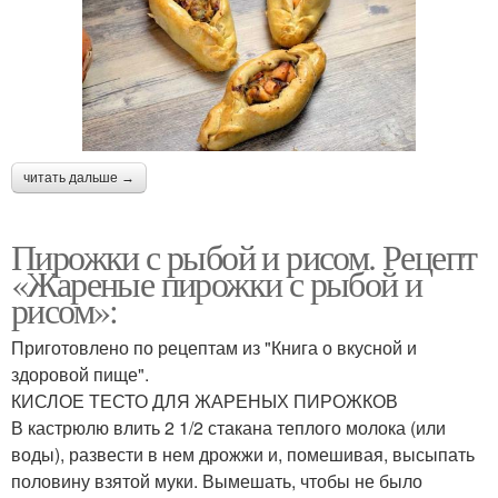
читать дальше →
Пирожки с рыбой и рисом. Рецепт
«Жареные пирожки с рыбой и
рисом»:
Приготовлено по рецептам из "Книга о вкусной и
здоровой пище".
КИСЛОЕ ТЕСТО ДЛЯ ЖАРЕНЫХ ПИРОЖКОВ
В кастрюлю влить 2 1/2 стакана теплого мо­лока (или
воды), развести в нем дрожжи и, помешивая, высыпать
половину взятой муки. Вымешать, чтобы не было