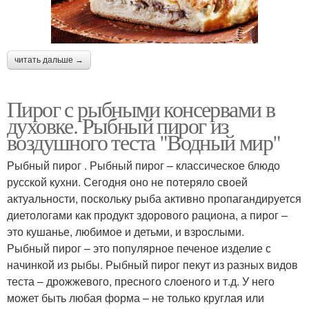
читать дальше →
Пирог с рыбными консервами в
духовке. Рыбный пирог из
воздушного теста "Водный мир"
Рыбный пирог . Рыбный пирог – классическое блюдо
русской кухни. Сегодня оно не потеряло своей
актуальности, поскольку рыба активно пропагандируется
диетологами как продукт здорового рациона, а пирог –
это кушанье, любимое и детьми, и взрослыми.
Рыбный пирог – это популярное печеное изделие с
начинкой из рыбы. Рыбный пирог пекут из разных видов
теста – дрожжевого, пресного слоеного и т.д. У него
может быть любая форма – не только круглая или