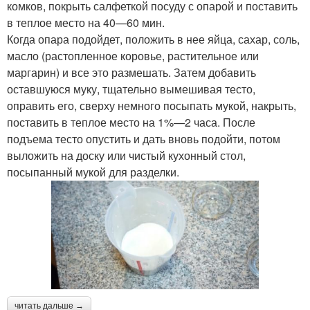
комков, покрыть салфеткой посуду с опарой и поставить
в теплое место на 40—60 мин.
Когда опара подойдет, положить в нее яйца, сахар, соль,
масло (растопленное коровье, растительное или
маргарин) и все это размешать. Затем добавить
оставшуюся муку, тщательно вы­мешивая тесто,
оправить его, сверху немного посыпать мукой, накрыть,
поставить в теп­лое место на 1%—2 часа. После
подъема тесто опустить и дать вновь подойти, потом
выложить на доску или чистый кухонный стол,
посыпанный мукой для разделки.
читать дальше →