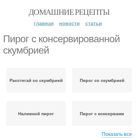
ДОМАШНИЕ РЕЦЕПТЫ
главная
новости
статьи
Пирог с консервированной
скумбрией
Расстегай со скумбрией
Пирог со скумбрией
Наливной пирог
Пирог с консервами
Показать все