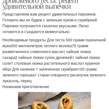
удивительной выпечки
Представляем вам рецепт удивительных пирожков.
Готовить мы их будем с зеленым луком и скумбрией.
Пирожки получаются сказочно вкусными. Легко
готовятся и съедаются моментально.
Необходимые продукты Для теста 500 грамм пшеничной
муки250 миллилитров теплого молока75 грамм
размягченного сливочного масла1 чайная ложка
сахара2 чайные ложки сухих дрожжей1 чайная ложка
соли1 столовая ложка растительного масла1 куриное
яйцо Для начинки 1 запеченная скумбрия100 грамм
зеленого горошка1 стакан отварного рисапучок зеленого
лукасоль, перец
Начинаем приготовление