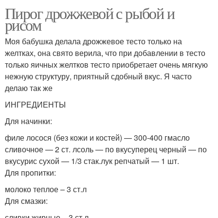
Пирог дрожжевой с рыбой и
рисом
Моя бабушка делала дрожжевое тесто только на
желтках, она свято верила, что при добавлении в тесто
только яичных желтков тесто приобретает очень мягкую
нежную структуру, приятный сдобный вкус. Я часто
делаю так же
ИНГРЕДИЕНТЫ
Для начинки:
филе лосося (без кожи и костей) — 300-400 гмасло
сливочное — 2 ст. лсоль — по вкусуперец черный — по
вкусурис сухой — 1/3 стак.лук репчатый — 1 шт.
Для пропитки:
молоко теплое – 3 ст.л
Для смазки:
сливки жирные – 3 ст.л