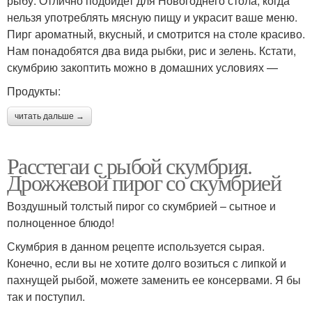
рыбу. Отлично подойдет для Новогоднего стола, когда
нельзя употреблять мясную пищу и украсит ваше меню.
Пирг ароматный, вкусный, и смотрится на столе красиво.
Нам понадобятся два вида рыбки, рис и зелень. Кстати,
скумбрию закоптить можно в домашних условиях —
Продукты:
читать дальше →
Расстегаи с рыбой скумбрия.
Дрожжевой пирог со скумбрией
Воздушный толстый пирог со скумбрией – сытное и
полноценное блюдо!
Скумбрия в данном рецепте используется сырая.
Конечно, если вы не хотите долго возиться с липкой и
пахнущей рыбой, можете заменить ее консервами. Я бы
так и поступил.