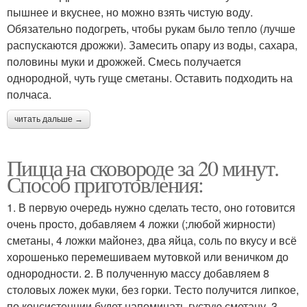
пышнее и вкуснее, но можно взять чистую воду.
Обязательно подогреть, чтобы рукам было тепло (лучше
распускаются дрожжи). Замесить опару из воды, сахара,
половины муки и дрожжей. Смесь получается
однородной, чуть гуще сметаны. Оставить подходить на
полчаса.
читать дальше →
Пицца на сковороде за 20 минут.
Способ приготовления:
1. В первую очередь нужно сделать тесто, оно готовится
очень просто, добавляем 4 ложки (;любой жирности)
сметаны, 4 ложки майонез, два яйца, соль по вкусу и всё
хорошенько перемешиваем мутовкой или веничком до
однородности. 2. В полученную массу добавляем 8
столовых ложек муки, без горки. Тесто получится липкое,
по консистенции будет напоминать густую сметану. 3.