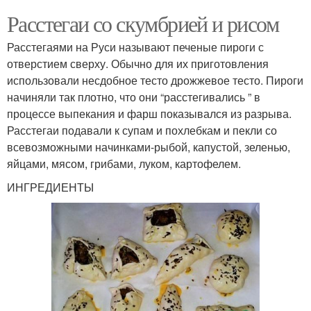
Расстегаи со скумбрией и рисом
Расстегаями на Руси называют печеные пироги с
отверстием сверху. Обычно для их приготовления
использовали несдобное тесто дрожжевое тесто. Пироги
начиняли так плотно, что они “расстегивались ” в
процессе выпекания и фарш показывался из разрыва.
Расстегаи подавали к супам и похлебкам и пекли со
всевозможными начинками-рыбой, капустой, зеленью,
яйцами, мясом, грибами, луком, картофелем.
ИНГРЕДИЕНТЫ