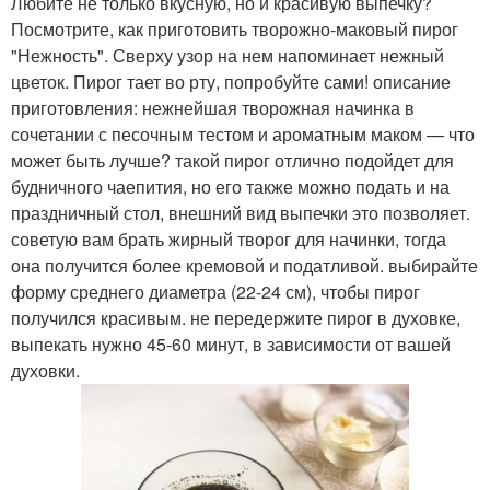
Любите не только вкусную, но и красивую выпечку?
Посмотрите, как приготовить творожно-маковый пирог
"Нежность". Сверху узор на нем напоминает нежный
цветок. Пирог тает во рту, попробуйте сами! описание
приготовления: нежнейшая творожная начинка в
сочетании с песочным тестом и ароматным маком — что
может быть лучше? такой пирог отлично подойдет для
будничного чаепития, но его также можно подать и на
праздничный стол, внешний вид выпечки это позволяет.
советую вам брать жирный творог для начинки, тогда
она получится более кремовой и податливой. выбирайте
форму среднего диаметра (22-24 см), чтобы пирог
получился красивым. не передержите пирог в духовке,
выпекать нужно 45-60 минут, в зависимости от вашей
духовки.