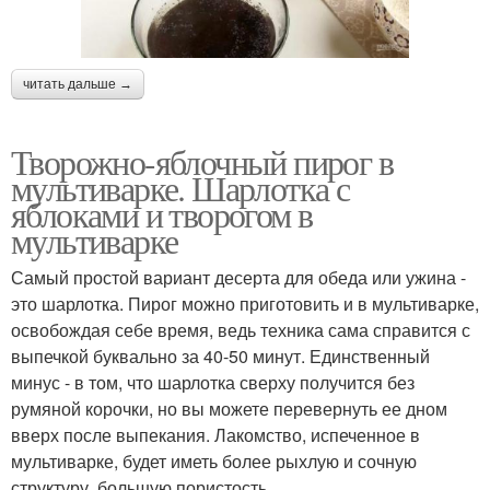
читать дальше →
Творожно-яблочный пирог в
мультиварке. Шарлотка с
яблоками и творогом в
мультиварке
Самый простой вариант десерта для обеда или ужина -
это шарлотка. Пирог можно приготовить и в мультиварке,
освобождая себе время, ведь техника сама справится с
выпечкой буквально за 40-50 минут. Единственный
минус - в том, что шарлотка сверху получится без
румяной корочки, но вы можете перевернуть ее дном
вверх после выпекания. Лакомство, испеченное в
мультиварке, будет иметь более рыхлую и сочную
структуру, большую пористость.