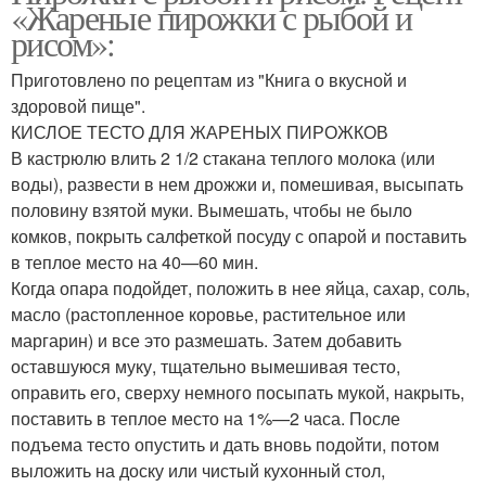
«Жареные пирожки с рыбой и
рисом»:
Приготовлено по рецептам из "Книга о вкусной и
здоровой пище".
КИСЛОЕ ТЕСТО ДЛЯ ЖАРЕНЫХ ПИРОЖКОВ
В кастрюлю влить 2 1/2 стакана теплого мо­лока (или
воды), развести в нем дрожжи и, помешивая, высыпать
половину взятой муки. Вымешать, чтобы не было
комков, покрыть салфеткой посуду с опарой и поставить
в теплое место на 40—60 мин.
Когда опара подойдет, положить в нее яйца, сахар, соль,
масло (растопленное коровье, растительное или
маргарин) и все это размешать. Затем добавить
оставшуюся муку, тщательно вы­мешивая тесто,
оправить его, сверху немного посыпать мукой, накрыть,
поставить в теп­лое место на 1%—2 часа. После
подъема тесто опустить и дать вновь подойти, потом
выложить на доску или чистый кухонный стол,