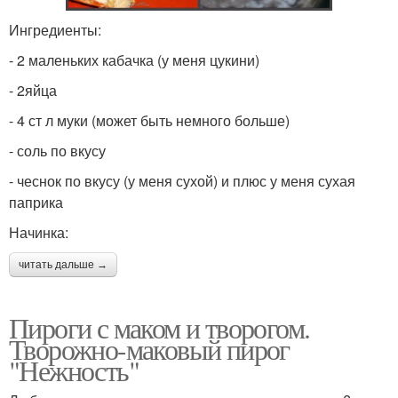
Ингредиенты:
- 2 маленьких кабачка (у меня цукини)
- 2яйца
- 4 ст л муки (может быть немного больше)
- соль по вкусу
- чеснок по вкусу (у меня сухой) и плюс у меня сухая
паприка
Начинка:
читать дальше →
Пироги с маком и творогом.
Творожно-маковый пирог
"Нежность"