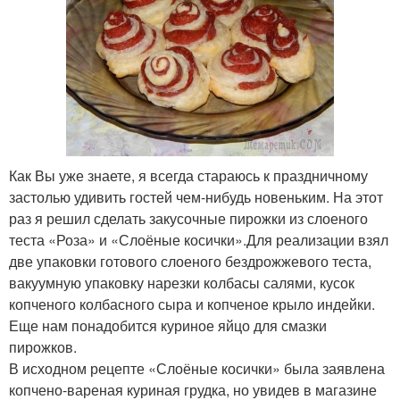
Как Вы уже знаете, я всегда стараюсь к праздничному
застолью удивить гостей чем-нибудь новеньким. На этот
раз я решил сделать закусочные пирожки из слоеного
теста «Роза» и «Слоёные косички».Для реализации взял
две упаковки готового слоеного бездрожжевого теста,
вакуумную упаковку нарезки колбасы салями, кусок
копченого колбасного сыра и копченое крыло индейки.
Еще нам понадобится куриное яйцо для смазки
пирожков.
В исходном рецепте «Слоёные косички» была заявлена
копчено-вареная куриная грудка, но увидев в магазине