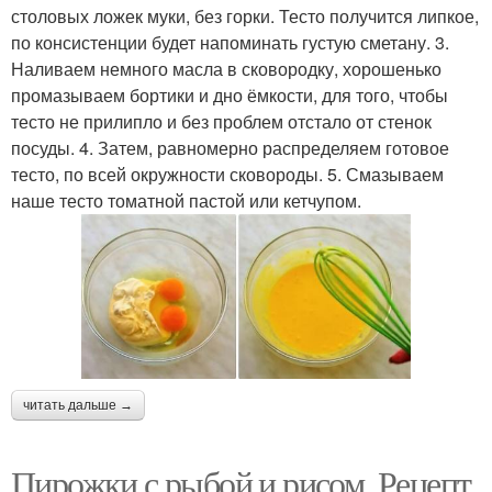
столовых ложек муки, без горки. Тесто получится липкое,
по консистенции будет напоминать густую сметану. 3.
Наливаем немного масла в сковородку, хорошенько
промазываем бортики и дно ёмкости, для того, чтобы
тесто не прилипло и без проблем отстало от стенок
посуды. 4. Затем, равномерно распределяем готовое
тесто, по всей окружности сковороды. 5. Смазываем
наше тесто томатной пастой или кетчупом.
читать дальше →
Пирожки с рыбой и рисом. Рецепт