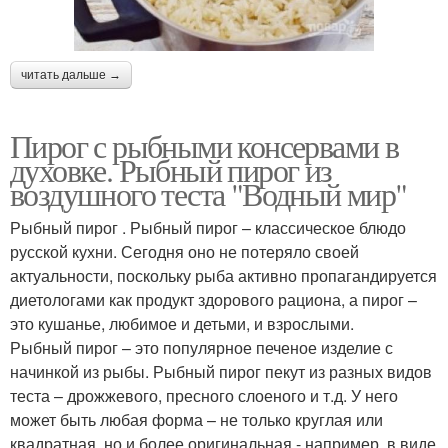
читать дальше →
Пирог с рыбными консервами в
духовке. Рыбный пирог из
воздушного теста "Водный мир"
Рыбный пирог . Рыбный пирог – классическое блюдо
русской кухни. Сегодня оно не потеряло своей
актуальности, поскольку рыба активно пропагандируется
диетологами как продукт здорового рациона, а пирог –
это кушанье, любимое и детьми, и взрослыми.
Рыбный пирог – это популярное печеное изделие с
начинкой из рыбы. Рыбный пирог пекут из разных видов
теста – дрожжевого, пресного слоеного и т.д. У него
может быть любая форма – не только круглая или
квадратная, но и более оригинальная - например, в виде