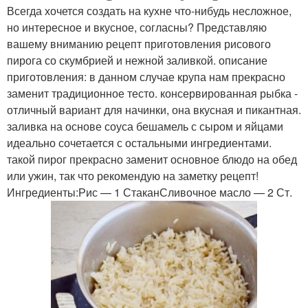
Всегда хочется создать на кухне что-нибудь несложное,
но интересное и вкусное, согласны? Представляю
вашему вниманию рецепт приготовления рисового
пирога со скумбрией и нежной заливкой. описание
приготовления: в данном случае крупа нам прекрасно
заменит традиционное тесто. консервированная рыбка -
отличный вариант для начинки, она вкусная и пикантная.
заливка на основе соуса бешамель с сыром и яйцами
идеально сочетается с остальными ингредиентами.
такой пирог прекрасно заменит основное блюдо на обед
или ужин, так что рекомендую на заметку рецепт!
Ингредиенты:Рис — 1 СтаканСливочное масло — 2 Ст.