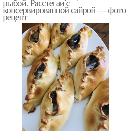
рыбой. Расстегаи с
консервированной сайрой — фото
рецепт