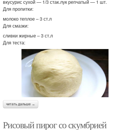
вкусурис сухой — 1/3 стак.лук репчатый — 1 шт.
Для пропитки:
молоко теплое – 3 ст.л
Для смазки:
сливки жирные – 3 ст.л
Для теста:
читать дальше →
Рисовый пирог со скумбрией