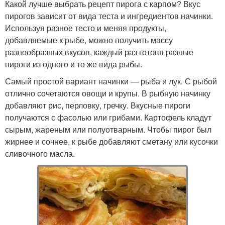
Какой лучше выбрать рецепт пирога с карпом? Вкус
пирогов зависит от вида теста и ингредиентов начинки.
Используя разное тесто и меняя продукты,
добавляемые к рыбе, можно получить массу
разнообразных вкусов, каждый раз готовя разные
пироги из одного и то же вида рыбы.
Самый простой вариант начинки — рыба и лук. С рыбой
отлично сочетаются овощи и крупы. В рыбную начинку
добавляют рис, перловку, гречку. Вкусные пироги
получаются с фасолью или грибами. Картофель кладут
сырым, жареным или полуотварным. Чтобы пирог был
жирнее и сочнее, к рыбе добавляют сметану или кусочки
сливочного масла.