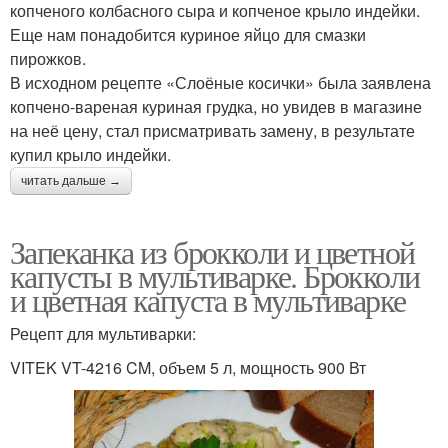
копченого колбасного сыра и копченое крыло индейки.
Еще нам понадобится куриное яйцо для смазки
пирожков.
В исходном рецепте «Слоёные косички» была заявлена
копчено-вареная куриная грудка, но увидев в магазине
на неё цену, стал присматривать замену, в результате
купил крыло индейки.
читать дальше →
Запеканка из брокколи и цветной
капусты в мультиварке. Брокколи
и цветная капуста в мультиварке
Рецепт для мультиварки:
VITEK VT-4216 CM, объем 5 л, мощность 900 Вт