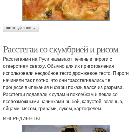
читать дальше →
Расстегаи со скумбрией и рисом
Расстегаями на Руси называют печеные пироги с
отверстием сверху. Обычно для их приготовления
использовали несдобное тесто дрожжевое тесто. Пироги
начиняли так плотно, что они “расстегивались ” в
процессе выпекания и фарш показывался из разрыва.
Расстегаи подавали к супам и похлебкам и пекли со
всевозможными начинками-рыбой, капустой, зеленью,
яйцами, мясом, грибами, луком, картофелем.
ИНГРЕДИЕНТЫ