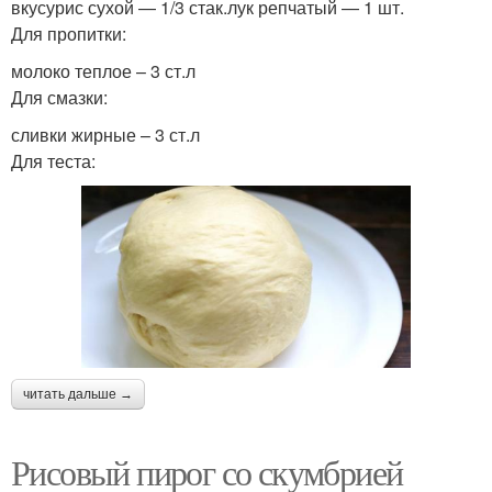
вкусурис сухой — 1/3 стак.лук репчатый — 1 шт.
Для пропитки:
молоко теплое – 3 ст.л
Для смазки:
сливки жирные – 3 ст.л
Для теста:
читать дальше →
Рисовый пирог со скумбрией