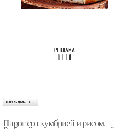
читать дальше →
Пирог со скумбрией и рисом.