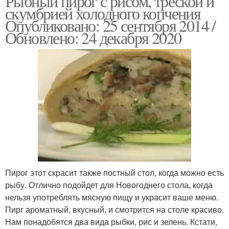
Рыбный пирог с рисом, треской и
скумбрией холодного копчения
Опубликовано: 25 сентября 2014 /
Обновлено: 24 декабря 2020
Пирог этот скрасит также постный стол, когда можно есть
рыбу. Отлично подойдет для Новогоднего стола, когда
нельзя употреблять мясную пищу и украсит ваше меню.
Пирг ароматный, вкусный, и смотрится на столе красиво.
Нам понадобятся два вида рыбки, рис и зелень. Кстати,