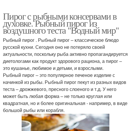
Пирог с рыбными консервами в
духовке. Рыбный пирог из
воздушного теста "Водный мир"
Рыбный пирог . Рыбный пирог – классическое блюдо
русской кухни. Сегодня оно не потеряло своей
актуальности, поскольку рыба активно пропагандируется
диетологами как продукт здорового рациона, а пирог –
это кушанье, любимое и детьми, и взрослыми.
Рыбный пирог – это популярное печеное изделие с
начинкой из рыбы. Рыбный пирог пекут из разных видов
теста – дрожжевого, пресного слоеного и т.д. У него
может быть любая форма – не только круглая или
квадратная, но и более оригинальная - например, в виде
большой рыбы или корабля.