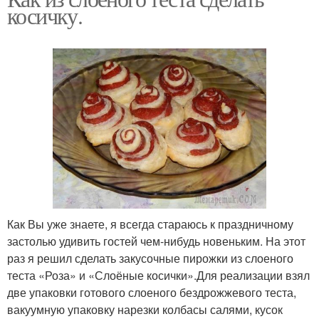
косичку.
Как Вы уже знаете, я всегда стараюсь к праздничному
застолью удивить гостей чем-нибудь новеньким. На этот
раз я решил сделать закусочные пирожки из слоеного
теста «Роза» и «Слоёные косички».Для реализации взял
две упаковки готового слоеного бездрожжевого теста,
вакуумную упаковку нарезки колбасы салями, кусок