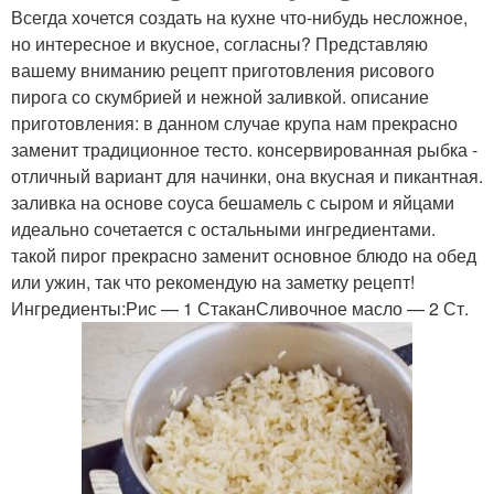
Всегда хочется создать на кухне что-нибудь несложное,
но интересное и вкусное, согласны? Представляю
вашему вниманию рецепт приготовления рисового
пирога со скумбрией и нежной заливкой. описание
приготовления: в данном случае крупа нам прекрасно
заменит традиционное тесто. консервированная рыбка -
отличный вариант для начинки, она вкусная и пикантная.
заливка на основе соуса бешамель с сыром и яйцами
идеально сочетается с остальными ингредиентами.
такой пирог прекрасно заменит основное блюдо на обед
или ужин, так что рекомендую на заметку рецепт!
Ингредиенты:Рис — 1 СтаканСливочное масло — 2 Ст.