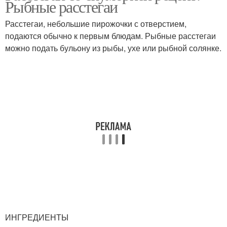
Рыбные расстегаи
Расстегаи, небольшие пирожочки с отверстием,
подаются обычно к первым блюдам. Рыбные расстегаи
Пирог с рыбными
можно подать бульону из рыбы, ухе или рыбной солянке.
Пирог с рисом
консервами
Пирог из слоеного
Открытый пирог
теста
Пирог из рыбных
Пирог с консервой
консервов
Пирог с
Слоёный пирог
консервированной
ИНГРЕДИЕНТЫ
скумбрией