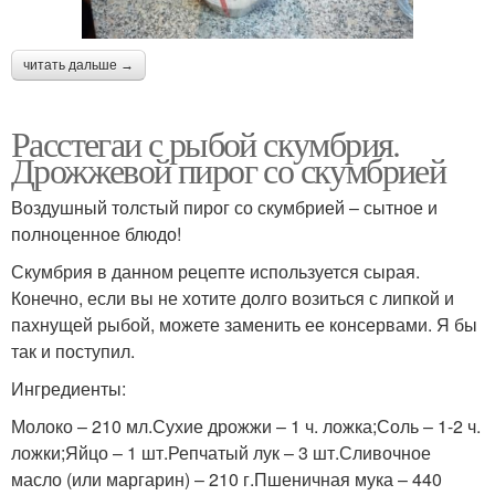
читать дальше →
Расстегаи с рыбой скумбрия.
Дрожжевой пирог со скумбрией
Воздушный толстый пирог со скумбрией – сытное и
полноценное блюдо!
Скумбрия в данном рецепте используется сырая.
Конечно, если вы не хотите долго возиться с липкой и
пахнущей рыбой, можете заменить ее консервами. Я бы
так и поступил.
Ингредиенты:
Молоко – 210 мл.Сухие дрожжи – 1 ч. ложка;Соль – 1-2 ч.
ложки;Яйцо – 1 шт.Репчатый лук – 3 шт.Сливочное
масло (или маргарин) – 210 г.Пшеничная мука – 440