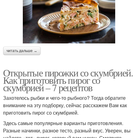
читать дальше →
Открытые пирожки со скумбрией.
Как приготовить пирог со
скумбрией – 7 рецептов
Захотелось рыбки и чего-то рыбного? Тогда обратите
внимание на эту подборку, сейчас расскажем Вам как
приготовить пирог со скумбрией.
Здесь самые популярные варианты приготовления.
Разные начинки, разное тесто, разный вкус. Уверен, вы
найдете «тот» пирог, который вам нужен. Смотрите