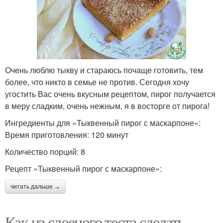
Очень люблю тыкву и стараюсь почаще готовить, тем
более, что никто в семье не против. Сегодня хочу
угостить Вас очень вкусным рецептом, пирог получается
в меру сладким, очень нежным, я в восторге от пирога!
Ингредиенты для «Тыквенный пирог с маскарпоне»:
Время приготовления: 120 минут
Количество порций: 8
Рецепт «Тыквенный пирог с маскарпоне»:
читать дальше →
Как из слоеного теста сделать