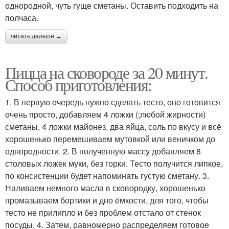
однородной, чуть гуще сметаны. Оставить подходить на
полчаса.
читать дальше →
Пицца на сковороде за 20 минут.
Способ приготовления:
1. В первую очередь нужно сделать тесто, оно готовится
очень просто, добавляем 4 ложки (;любой жирности)
сметаны, 4 ложки майонез, два яйца, соль по вкусу и всё
хорошенько перемешиваем мутовкой или веничком до
однородности. 2. В полученную массу добавляем 8
столовых ложек муки, без горки. Тесто получится липкое,
по консистенции будет напоминать густую сметану. 3.
Наливаем немного масла в сковородку, хорошенько
промазываем бортики и дно ёмкости, для того, чтобы
тесто не прилипло и без проблем отстало от стенок
посуды. 4. Затем, равномерно распределяем готовое