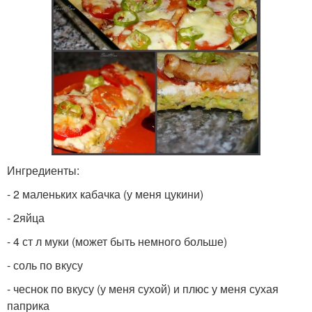
Ингредиенты:
- 2 маленьких кабачка (у меня цукини)
- 2яйца
- 4 ст л муки (может быть немного больше)
- соль по вкусу
- чеснок по вкусу (у меня сухой) и плюс у меня сухая
паприка