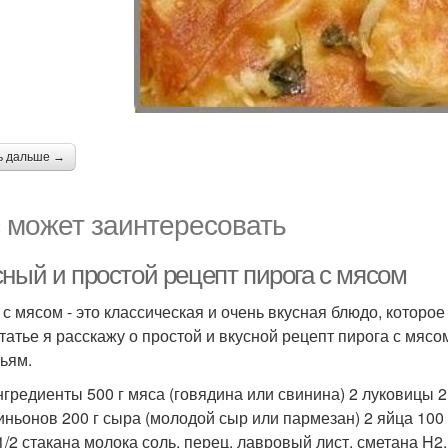
ь дальше →
 может заинтересовать
сный и простой рецепт пирога с мясом
 с мясом - это классическая и очень вкусная блюдо, которо
статье я расскажу о простой и вкусной рецепт пирога с мяс
зьям.
нгредиенты 500 г мяса (говядина или свинина) 2 луковицы 2
ньонов 200 г сыра (молодой сыр или пармезан) 2 яйца 100 
1/2 стакана молока соль, перец, лавровый лист, сметана H2