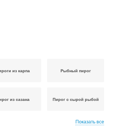
ироги из карпа
Рыбный пирог
ирог из сазана
Пирог с сырой рыбой
Показать все
Пирог с сигом
Рыбник с треской