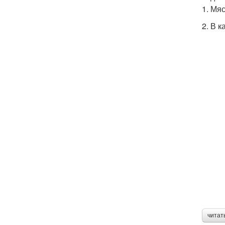
1. Мя
2. В 
читат