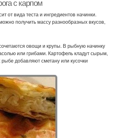
рога с карпом
ит от вида теста и ингредиентов начинки.
 можно получить массу разнообразных вкусов,
сочетаются овощи и крупы. В рыбную начинку
фасолью или грибами. Картофель кладут сырым,
 рыбе добавляют сметану или кусочки