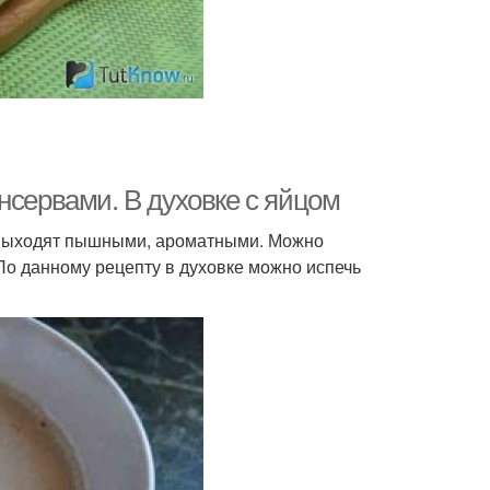
нсервами. В духовке с яйцом
а выходят пышными, ароматными. Можно
 По данному рецепту в духовке можно испечь