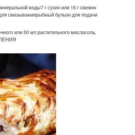
минеральной воды7 г сухих или 15 г свежих
ай для смазываниярыбный бульон для подачи
очного или 50 мл растительного масласоль,
ВЛЕНИЯ