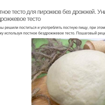
тное тесто для пирожков без дрожжей. У
дрожжевое тесто
вы решили поститься и употреблять постную пищу, при этом 
ку используя постное бездрожжевое тесто. Пошаговый реце