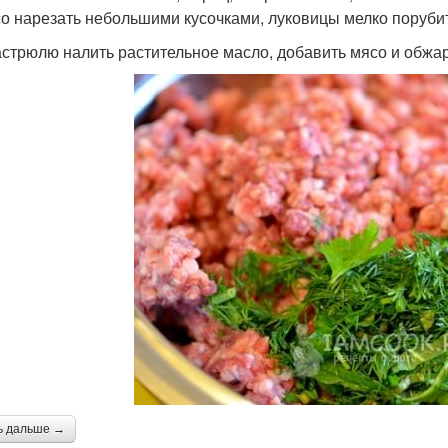
со нарезать небольшими кусочками, луковицы мелко порубит
кастрюлю налить растительное масло, добавить мясо и обжар
ь дальше →