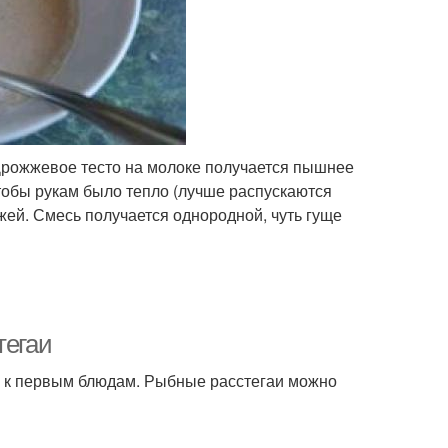
 Дрожжевое тесто на молоке получается пышнее
чтобы рукам было тепло (лучше распускаются
жей. Смесь получается однородной, чуть гуще
тегаи
о к первым блюдам. Рыбные расстегаи можно