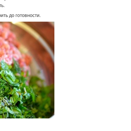
ь.
ить до готовности.