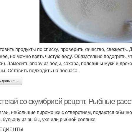
товить продукты по списку, проверить качество, свежесть.
снее, но можно взять чистую воду. Обязательно подогреть, 
и). Замесить опару из воды, сахара, половины муки и дрож
ны. Оставить подходить на полчаса.
ь дальше →
стегай со скумбрией рецепт. Рыбные расс
егаи, небольшие пирожочки с отверстием, подаются обычн
ь бульону из рыбы, ухе или рыбной солянке.
ЕДИЕНТЫ