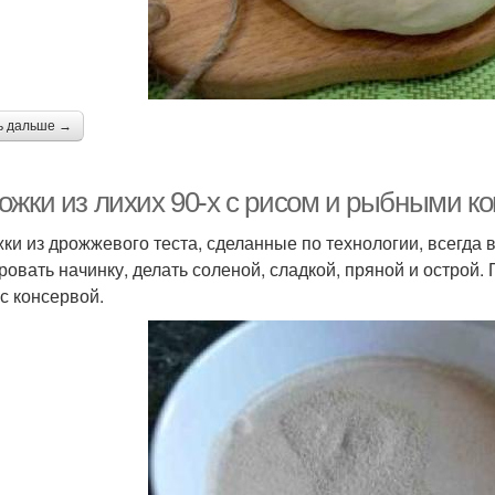
ь дальше →
ожки из лихих 90-х с рисом и рыбными ко
ки из дрожжевого теста, сделанные по технологии, всегд
ровать начинку, делать соленой, сладкой, пряной и острой.
 с консервой.