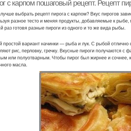
г с карпом пошаговый рецепт. Рецепт пи
 лучше выбрать рецепт пирога с карпом? Вкус пирогов завис
ьзуя разное тесто и меняя продукты, добавляемые к рыбе,
й раз готовя разные пироги из одного и то же вида рыбы.
 простой вариант начинки — рыба и лук. С рыбой отлично 
ляют рис, перловку, гречку. Вкусные пироги получаются с 
ым или полуотварным. Чтобы пирог был жирнее и сочнее, к
чного масла.