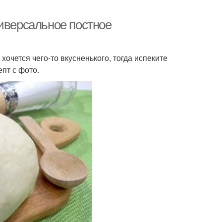
ниверсальное постное
хочется чего-то вкусненького, тогда испеките
пт с фото.