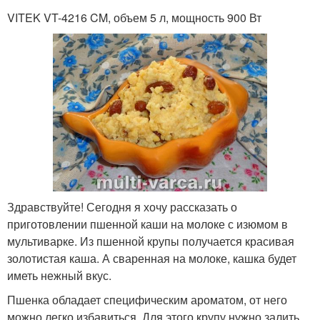
VITEK VT-4216 CM, объем 5 л, мощность 900 Вт
Здравствуйте! Сегодня я хочу рассказать о
приготовлении пшенной каши на молоке с изюмом в
мультиварке. Из пшенной крупы получается красивая
золотистая каша. А сваренная на молоке, кашка будет
иметь нежный вкус.
Пшенка обладает специфическим ароматом, от него
можно легко избавиться. Для этого крупу нужно залить