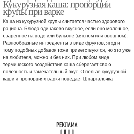
Кукурузная каша: пропорции
крупы при варке
Каша из кукурузной крупы считается частью здорового
Пропорции для
рациона. Блюдо одинаково вкусное, если оно молочное,
Кукурузная каша
кукурузной каши
сваренное на воде или бульоне (мясном или овощном).
Разнообразные ингредиенты в виде фруктов, ягод и
тому подобных добавок тоже приветствуются, но это уже
на любителя, можно и без них. При любом виде
термического воздействия каша сберегает свою
полезность и замечательный вкус. О пользе кукурузной
каши и пропорциях варки поведает Шпаргалочка