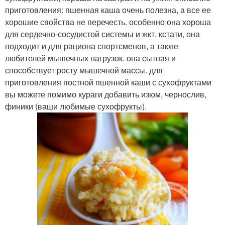
приготовления: пшенная каша очень полезна, а все ее
хорошие свойства не перечесть. особенно она хороша
для сердечно-сосудистой системы и жкт. кстати, она
подходит и для рациона спортсменов, а также
любителей мышечных нагрузок. она сытная и
способствует росту мышечной массы. для
приготовления постной пшенной каши с сухофруктами
вы можете помимо кураги добавить изюм, чернослив,
финики (ваши любимые сухофрукты).