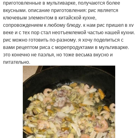
приготовленные в мультиварке, получаются более
вкусными. описание приготовления: рис является
ключевым элементом в китайской кухне,
сопровождением к любому блюду. к нам рис пришел в xv
веке и с тех пор стал неотъемлемой частью нашей кухни.
рис можно готовить по-разному. я хочу поделиться с
вами рецептом риса с морепродуктами в мультиварке.
это конечно не паэлья, но тоже весьма вкусно и
питательно.