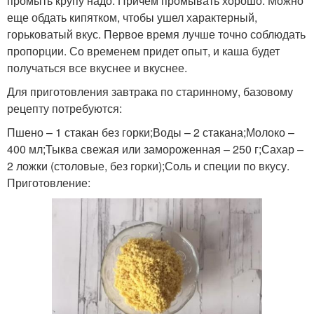
промыть крупу надо. Причем промывать хорошо. Можно
еще обдать кипятком, чтобы ушел характерный,
горьковатый вкус. Первое время лучше точно соблюдать
пропорции. Со временем придет опыт, и каша будет
получаться все вкуснее и вкуснее.
Для приготовления завтрака по старинному, базовому
рецепту потребуются:
Пшено – 1 стакан без горки;Воды – 2 стакана;Молоко –
400 мл;Тыква свежая или замороженная – 250 г;Сахар –
2 ложки (столовые, без горки);Соль и специи по вкусу.
Приготовление: