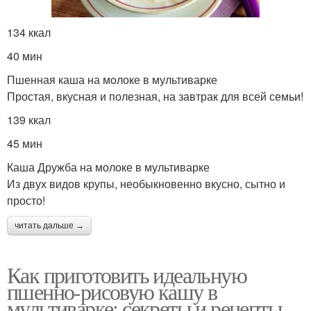
134 ккал
40 мин
Пшенная каша на молоке в мультиварке
Простая, вкусная и полезная, на завтрак для всей семьи!
139 ккал
45 мин
Каша Дружба на молоке в мультиварке
Из двух видов крупы, необыкновенно вкусно, сытно и
просто!
читать дальше →
Как приготовить идеальную
пшенно-рисовую кашу в
мультиварке: секреты и рецепты