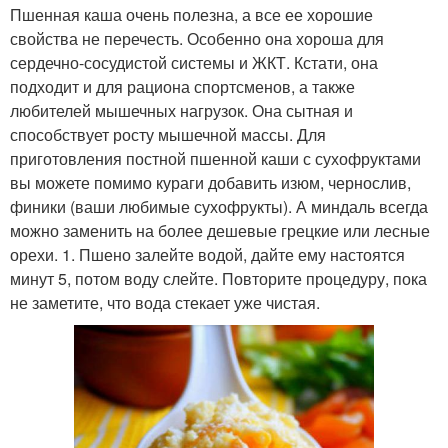
Пшенная каша очень полезна, а все ее хорошие
свойства не перечесть. Особенно она хороша для
сердечно-сосудистой системы и ЖКТ. Кстати, она
подходит и для рациона спортсменов, а также
любителей мышечных нагрузок. Она сытная и
способствует росту мышечной массы. Для
приготовления постной пшенной каши с сухофруктами
вы можете помимо кураги добавить изюм, чернослив,
финики (ваши любимые сухофрукты). А миндаль всегда
можно заменить на более дешевые грецкие или лесные
орехи. 1. Пшено залейте водой, дайте ему настоятся
минут 5, потом воду слейте. Повторите процедуру, пока
не заметите, что вода стекает уже чистая.