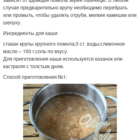
случае предварительно крупу необходимо перебрать
или промыть, чтобы удалить отруби, мелкие камешки или
шелуху.
Ингредиенты для каши:
стакан крупы крупного помола;3 ст. воды;сливочное
масло – 150 г;соль по вкусу.
Для приготовления каши используется казанок или
кастрюля с толстым дном.
Способ приготовления №1: