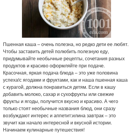
Пшенная каша – очень полезна, но редко дети ее любят.
Чтобы заставить детей полюбить полезную еду,
придумывайте необычные рецепты, сочетания разных
продуктов и красиво оформляйте при подаче.
Красочная, яркая подача блюда – это уже половина
успеха!с ягодами и фруктами, как и наша пшенная каша
с курагой, должна понравиться детям. Если в кашу
добавить молоко, сахар и сухофрукты или свежие
фрукты и ягоды, получится вкусно и красиво. А чего
только стоят необычные названия блюд, они сразу
возбуждают интерес и аппетит:илина завтрак – это
звучит как начало интересной и вкусной истории.
Начинаем кулинарные путешествия!