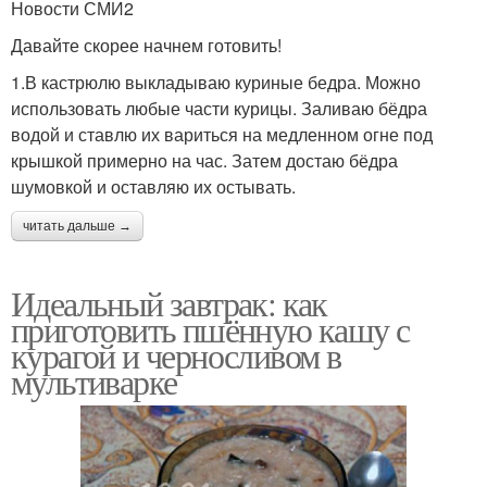
Новости СМИ2
Давайте скорее начнем готовить!
1.В кастрюлю выкладываю куриные бедра. Можно
использовать любые части курицы. Заливаю бёдра
водой и ставлю их вариться на медленном огне под
крышкой примерно на час. Затем достаю бёдра
шумовкой и оставляю их остывать.
читать дальше →
Идеальный завтрак: как
приготовить пшённую кашу с
курагой и черносливом в
мультиварке