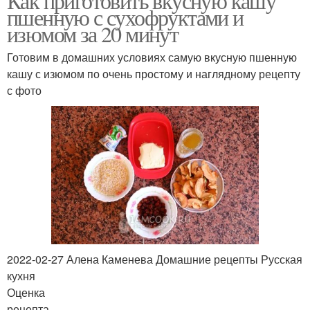
Как приготовить вкусную кашу
пшенную с сухофруктами и
изюмом за 20 минут
Готовим в домашних условиях самую вкусную пшенную
кашу с изюмом по очень простому и наглядному рецепту
с фото
2022-02-27 Алена Каменева Домашние рецепты Русская
кухня
Оценка
рецепта