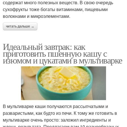
содержат много полезных веществ. В свою очередь
сухофрукты тоже богаты витаминами, пищевыми
волокнами и микроэлементами.
читать дальше →
Идеальный завтрак: как
приготовить пшенную кашу с
изюмом и цукатами в мультиварке
В мультиварке каши получаются рассыпчатыми и
разваристыми, как будто из печи. К тому же готовить в
мультиварке очень просто: заложил ингредиенты и
ждешь результата. Предлагаем вам 10 разнообразных