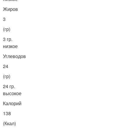
Жиров
3
(гр)
3 гр.
низкое
Углеводов
24
(гр)
24 гр.
высокое
Калорий
138
(Ккал)