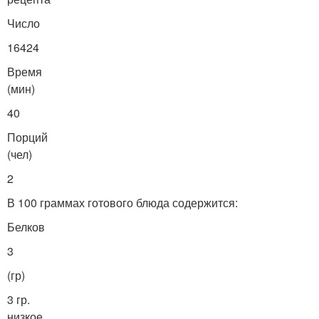
Число
16424
Время
(мин)
40
Порций
(чел)
2
В 100 граммах готового блюда содержится:
Белков
3
(гр)
3 гр.
низкое