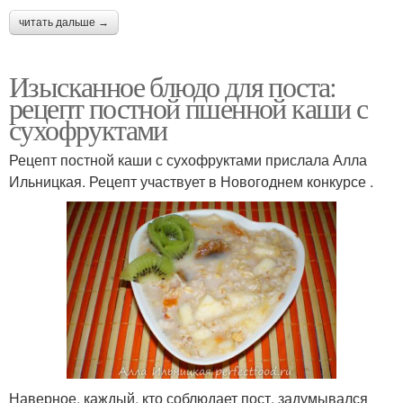
читать дальше →
Изысканное блюдо для поста:
рецепт постной пшенной каши с
сухофруктами
Рецепт постной каши с сухофруктами прислала Алла
Ильницкая. Рецепт участвует в Новогоднем конкурсе .
Наверное, каждый, кто соблюдает пост, задумывался