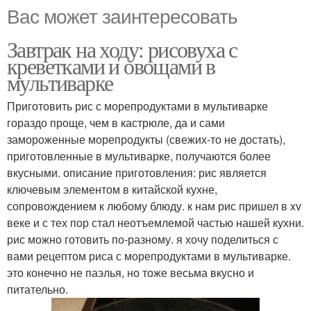
Вас может заинтересовать
Завтрак на ходу: рисовуха с
креветками и овощами в
мультиварке
Приготовить рис с морепродуктами в мультиварке
гораздо проще, чем в кастрюле, да и сами
замороженные морепродукты (свежих-то не достать),
приготовленные в мультиварке, получаются более
вкусными. описание приготовления: рис является
ключевым элементом в китайской кухне,
сопровождением к любому блюду. к нам рис пришел в xv
веке и с тех пор стал неотъемлемой частью нашей кухни.
рис можно готовить по-разному. я хочу поделиться с
вами рецептом риса с морепродуктами в мультиварке.
это конечно не паэлья, но тоже весьма вкусно и
питательно.