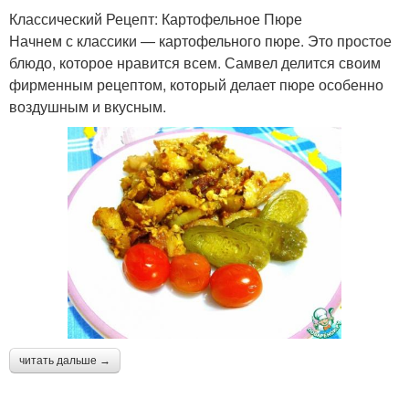
Классический Рецепт: Картофельное Пюре
Начнем с классики — картофельного пюре. Это простое
блюдо, которое нравится всем. Самвел делится своим
фирменным рецептом, который делает пюре особенно
воздушным и вкусным.
читать дальше →