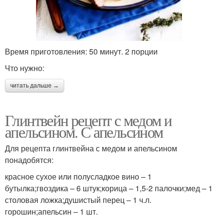
Время приготовления: 50 минут. 2 порции
Что нужно:
читать дальше →
Глинтвейн рецепт с медом и
апельсином. С апельсином
Для рецепта глинтвейна с медом и апельсином
понадобятся:
красное сухое или полусладкое вино – 1
бутылка;гвоздика – 6 штук;корица – 1,5-2 палочки;мед – 1
столовая ложка;душистый перец – 1 ч.л.
горошин;апельсин – 1 шт.