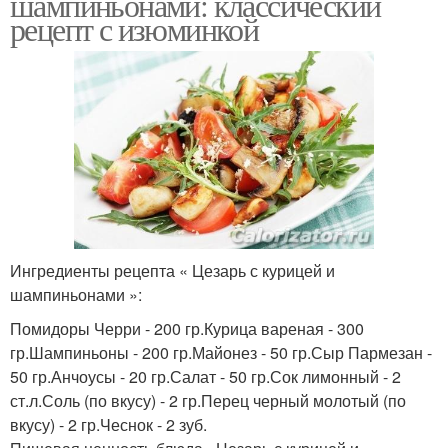
шампиньонами: классический
рецепт с изюминкой
Ингредиенты рецепта « Цезарь с курицей и
шампиньонами »:
Помидоры Черри - 200 гр.Курица вареная - 300
гр.Шампиньоны - 200 гр.Майонез - 50 гр.Сыр Пармезан -
50 гр.Анчоусы - 20 гр.Салат - 50 гр.Сок лимонный - 2
ст.л.Соль (по вкусу) - 2 гр.Перец черный молотый (по
вкусу) - 2 гр.Чеснок - 2 зуб.