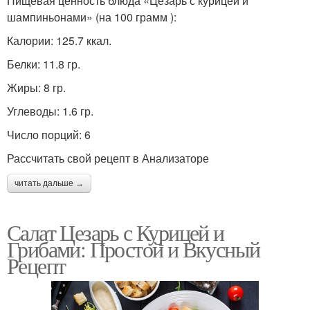
Пищевая ценность блюда «Цезарь с курицей и
шампиньонами» (на 100 грамм ):
Калории: 125.7 ккал.
Белки: 11.8 гр.
Жиры: 8 гр.
Углеводы: 1.6 гр.
Число порций: 6
Рассчитать свой рецепт в Анализаторе
читать дальше →
Салат Цезарь с Курицей и
Грибами: Простой и Вкусный
Рецепт