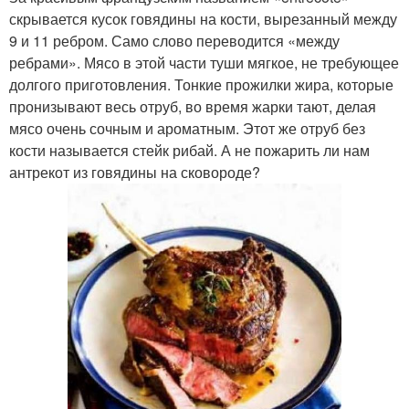
скрывается кусок говядины на кости, вырезанный между
9 и 11 ребром. Само слово переводится «между
ребрами». Мясо в этой части туши мягкое, не требующее
долгого приготовления. Тонкие прожилки жира, которые
пронизывают весь отруб, во время жарки тают, делая
мясо очень сочным и ароматным. Этот же отруб без
кости называется стейк рибай. А не пожарить ли нам
антрекот из говядины на сковороде?