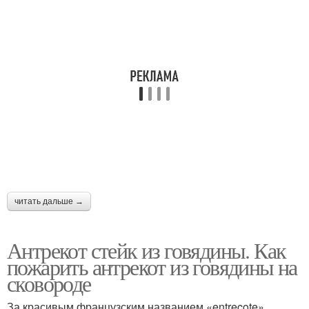
читать дальше →
Антрекот стейк из говядины. Как
пожарить антрекот из говядины на
сковороде
За красивым французским названием «entrecote»