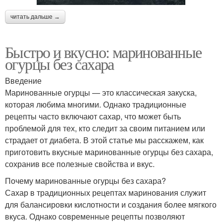
читать дальше →
Быстро и вкусно: маринованные
огурцы без сахара
Введение
Маринованные огурцы — это классическая закуска,
которая любима многими. Однако традиционные
рецепты часто включают сахар, что может быть
проблемой для тех, кто следит за своим питанием или
страдает от диабета. В этой статье мы расскажем, как
приготовить вкусные маринованные огурцы без сахара,
сохранив все полезные свойства и вкус.
Почему маринованные огурцы без сахара?
Сахар в традиционных рецептах маринования служит
для балансировки кислотности и создания более мягкого
вкуса. Однако современные рецепты позволяют