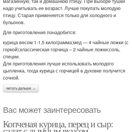
магазинную, так и домашнюю птицу. При выборе тушки
надо учитывать ее возраст. Лучше покупать молодую
птицу. Старая применяется только для холодного и
бульонов.
Для приготовления понадобится:
курица весом 1-1,5 килограмма;мед — 4 чайные ложки (с
горкой);классическая горчица – 2 чайные ложки;соль,
специи.
Для приготовления лучше использовать молодого
цыпленка, тогда курица с горчицей в духовке получится
сочной.
читать дальше →
Вас может заинтересовать
Копченая курица, перец и сыр:
салат с дымным вкусом