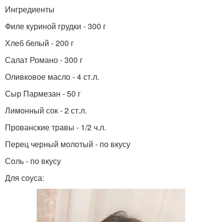
Ингредиенты
Филе куриной грудки - 300 г
Хлеб белый - 200 г
Салат Романо - 300 г
Оливковое масло - 4 ст.л.
Сыр Пармезан - 50 г
Лимонный сок - 2 ст.л.
Прованские травы - 1/2 ч.л.
Перец черный молотый - по вкусу
Соль - по вкусу
Для соуса: