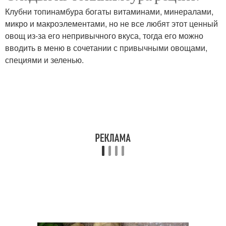
Клубни топинамбура богаты витаминами, минералами,
микро­ и макроэлементами, но не все любят этот ценный
овощ из-­за его непривычного вкуса, тогда его можно
вводить в меню в сочетании с привычными овощами,
Маринад с медом
Соус с медом
специями и зеленью.