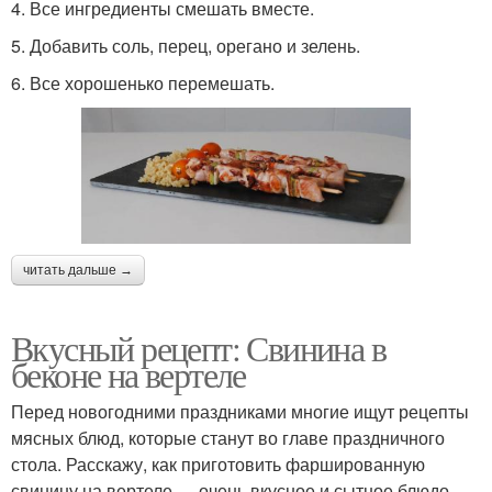
4. Все ингредиенты смешать вместе.
5. Добавить соль, перец, орегано и зелень.
6. Все хорошенько перемешать.
читать дальше →
Вкусный рецепт: Свинина в
беконе на вертеле
Перед новогодними праздниками многие ищут рецепты
мясных блюд, которые станут во главе праздничного
стола. Расскажу, как приготовить фаршированную
свинину на вертеле — очень вкусное и сытное блюдо.