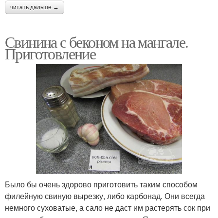
читать дальше →
Свинина с беконом на мангале.
Приготовление
Было бы очень здорово приготовить таким способом
филейную свиную вырезку, либо карбонад. Они всегда
немного суховатые, а сало не даст им растерять сок при