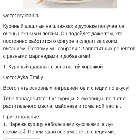
Фото: my.mail.ru
Куриный шашлык на шпажках в духовке получается
очень нежным и легким. Он подойдет даже тем, кто
постоянно заботится о фигуре и следит за своим
питанием. Поэтому мы собрали 12 аппетитных рецептов
с разными маринадами и добавками!
1. Куриный шашлык с золотистой корочкой
Фото: Ayka Emilly
Всего пять основных ингредиентов и специи по вкусу!
Тебе понадобится: 1 кг курицы, 2 луковицы, по 1 ст.л.
растительного масла, майонеза и томатной пасты.
Приготовление:
1. Нарежь курицу небольшими кусочками, а лук
соломкой. Перемешай все вместе со специями.