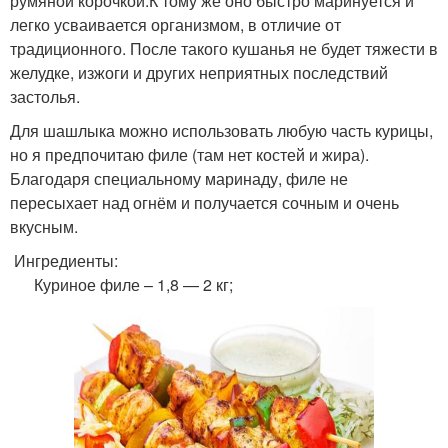
румяной корочкой.К тому же оно быстро маринуется и
легко усваивается организмом, в отличие от
традиционного. После такого кушанья не будет тяжести в
желудке, изжоги и других неприятных последствий
застолья.
Для шашлыка можно использовать любую часть курицы,
но я предпочитаю филе (там нет костей и жира).
Благодаря специальному маринаду, филе не
пересыхает над огнём и получается сочным и очень
вкусным.
Ингредиенты:
Куриное филе – 1,8 — 2 кг;