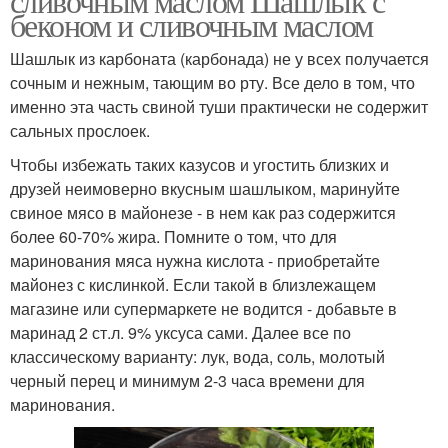
сливочным маслом Шашлык с
беконом и сливочным маслом
Шашлык из карбоната (карбонада) не у всех получается
сочным и нежным, тающим во рту. Все дело в том, что
именно эта часть свиной туши практически не содержит
сальных прослоек.
Чтобы избежать таких казусов и угостить близких и
друзей неимоверно вкусным шашлыком, маринуйте
свиное мясо в майонезе - в нем как раз содержится
более 60-70% жира. Помните о том, что для
маринования мяса нужна кислота - приобретайте
майонез с кислинкой. Если такой в близлежащем
магазине или супермаркете не водится - добавьте в
маринад 2 ст.л. 9% уксуса сами. Далее все по
классическому варианту: лук, вода, соль, молотый
черный перец и минимум 2-3 часа времени для
маринования.