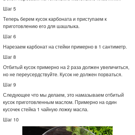
Шаг 5
Теперь берем кусок карбоната и приступаем к
приготовлению его для шашлыка.
Шаг 6
Нарезаем карбонат на стейки примерно в 1 сантиметр.
Шаг 8
Отбитый кусок примерно на 2 раза должен увеличиться,
но не переусердствуйте. Кусок не должен порваться.
Шаг 9
Следующее что мы делаем, это намазываем отбитый
кусок приготовленным маслом. Примерно на один
кусочек стейка 1 чайную ложку масла.
Шаг 10