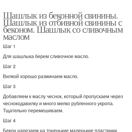
Шашлык из беконной свинины.
Шашлык из отбивной свинины с
беконом. Шашлык со сливочным
маслом
Шаг 1
Для шашлыка берем сливочное масло.
Шаг 2
Вилкой хорошо разминаем масло.
Шаг 3
Добавляем к маслу чеснок, который пропускаем через
чеснокодавилку и много мелко рубленного укропа.
Тщательно перемешиваем.
Шаг 4
Бекон нарезаем на тоненькие маленькие пластинки.