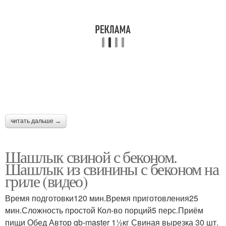
читать дальше →
Шашлык свиной с беконом.
Шашлык из свинины с беконом на
гриле (видео)
Время подготовки120 мин.Время приготовления25
мин.Сложность простой Кол-во порций5 перс.Приём
пищи Обед Автор gb-master 11⁄2кг Свиная вырезка 30 шт.