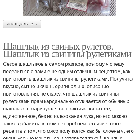
читать дальше →
Шашлык из свиных рулетов.
Шашлык из свинины рулетиками
Сезон шашлыков в самом разгаре, поэтому я спешу
поделиться с вами еще одним отличным рецептом, как
приготовить шашлык из свинины рулетиками. Получится
вкусно, сытно и очень оригинально. описание
приготовления: не скажу, что шашлык из свинины
рулетиками прям кардинально отличается от обычных
шашлыков. маринуется он практически так же,
единственное, без использования лука, но его можно
также добавить, в этом нет проблем. отличие этого
рецепта в том, что мясо получается как бы слоеным, его
очень удобно кушать. да и готовится такой шашлык