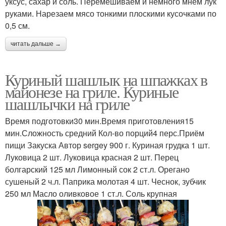
уксус, сахар и соль. Перемешиваем и немного мнем лук
руками. Нарезаем мясо тонкими плоскими кусочками по
0,5 см.
читать дальше →
Куриный шашлык на шпажках в
майонезе на гриле. Куриные
шашлычки на гриле
Время подготовки30 мин.Время приготовления15
мин.Сложность средний Кол-во порций4 перс.Приём
пищи Закуска Автор sergey 900 г. Куриная грудка 1 шт.
Луковица 2 шт. Луковица красная 2 шт. Перец
болгарский 125 мл Лимонный сок 2 ст.л. Орегано
сушеный 2 ч.л. Паприка молотая 4 шт. Чеснок, зубчик
250 мл Масло оливковое 1 ст.л. Соль крупная