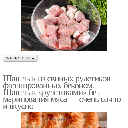
читать дальше →
Шашлык из свиных рулетиков
фаршированных беконом.
Шашлык «рулетиками» без
маринования мяса — очень сочно
и вкусно