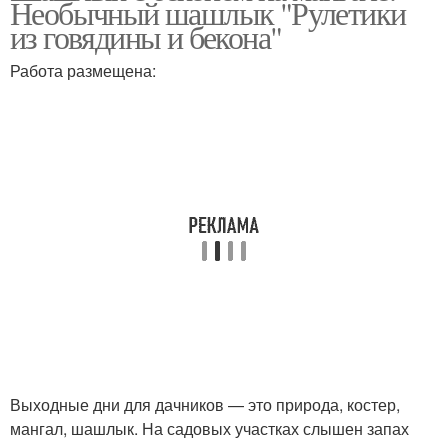
Необычный шашлык "Рулетики
из говядины и бекона"
Работа размещена:
Грудка в беконе
Рулетики с беконом
Свинин в беконе
Выходные дни для дачников — это природа, костер,
мангал, шашлык. На садовых участках слышен запах