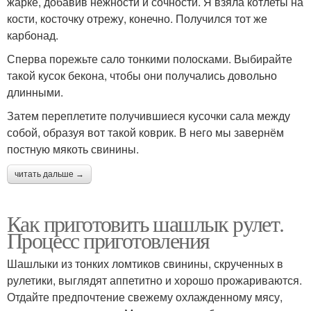
жарке, добавив нежности и сочности. Я взяла котлеты на
кости, косточку отрежу, конечно. Получился тот же
карбонад.
Сперва порежьте сало тонкими полосками. Выбирайте
такой кусок бекона, чтобы они получались довольно
длинными.
Затем переплетите получившиеся кусочки сала между
собой, образуя вот такой коврик. В него мы завернём
постную мякоть свинины.
читать дальше →
Как приготовить шашлык рулет.
Процесс приготовления
Шашлыки из тонких ломтиков свинины, скрученных в
рулетики, выглядят аппетитно и хорошо прожариваются.
Отдайте предпочтение свежему охлажденному мясу,