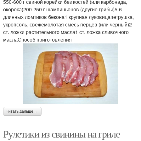
550-600 г свиной корейки без костей (или карбонада,
окорока)200-250 г шампиньонов (другие грибы)5-6
длинных ломтиков бекона1 крупная луковицапетрушка,
укропсоль, свежемолотая смесь перцев (или черный)2
ст. ложки растительного масла1 ст. ложка сливочного
маслаСпособ приготовления
читать дальше →
Рулетики из свинины на гриле