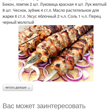
Бекон, ломтик 2 шт. Луковица красная 4 шт. Лук желтый
8 шт. Чеснок, зубчик 4 ст.л. Масло растительное для
жарки 6 ст.л. Уксус яблочный 2 ч.л. Соль 1 ч.л. Перец
черный молотый
читать дальше →
Вас может заинтересовать