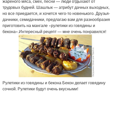
жареного мяса, смех, песни — люди отдыхают от
трудовых будней. Шашлык — атрибут дачных выходных,
но все приедается, и хочется чего-то новенького. Друзья-
дачники, семидачники, предлагаю вам для разнообразия
приготовить на мангале «рулетики из говядины и
бекона».Интересный рецепт — мне очень понравился!
Рулетики из говядины и бекона Бекон делает говядину
сочной. Рулетики будут очень вкусными!