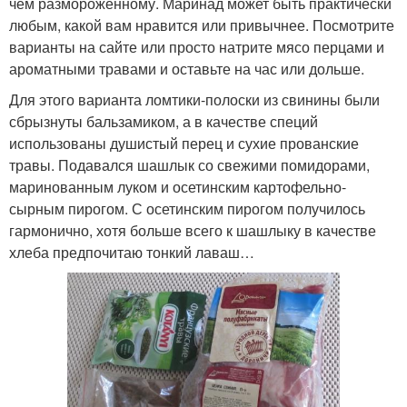
чем размороженному. Маринад может быть практически
любым, какой вам нравится или привычнее. Посмотрите
варианты на сайте или просто натрите мясо перцами и
ароматными травами и оставьте на час или дольше.
Для этого варианта ломтики-полоски из свинины были
сбрызнуты бальзамиком, а в качестве специй
использованы душистый перец и сухие прованские
травы. Подавался шашлык со свежими помидорами,
маринованным луком и осетинским картофельно-
сырным пирогом. С осетинским пирогом получилось
гармонично, хотя больше всего к шашлыку в качестве
хлеба предпочитаю тонкий лаваш…