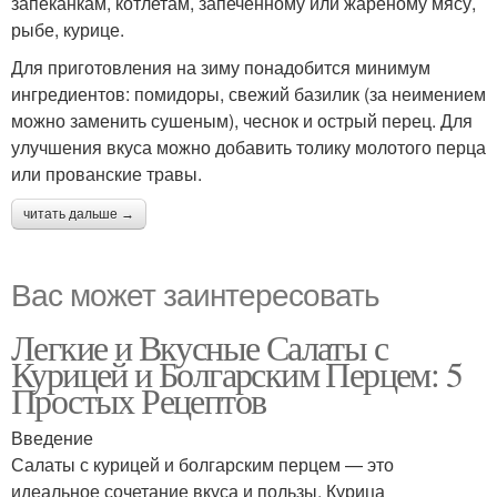
запеканкам, котлетам, запеченному или жареному мясу,
рыбе, курице.
Для приготовления на зиму понадобится минимум
ингредиентов: помидоры, свежий базилик (за неимением
можно заменить сушеным), чеснок и острый перец. Для
улучшения вкуса можно добавить толику молотого перца
или прованские травы.
читать дальше →
Вас может заинтересовать
Легкие и Вкусные Салаты с
Курицей и Болгарским Перцем: 5
Простых Рецептов
Введение
Салаты с курицей и болгарским перцем — это
идеальное сочетание вкуса и пользы. Курица