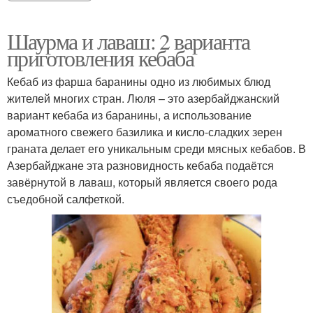
Шаурма и лаваш: 2 варианта
приготовления кебаба
Кебаб из фарша баранины одно из любимых блюд
жителей многих стран. Люля – это азербайджанский
вариант кебаба из баранины, а использование
ароматного свежего базилика и кисло-сладких зерен
граната делает его уникальным среди мясных кебабов. В
Азербайджане эта разновидность кебаба подаётся
завёрнутой в лаваш, который является своего рода
съедобной салфеткой.