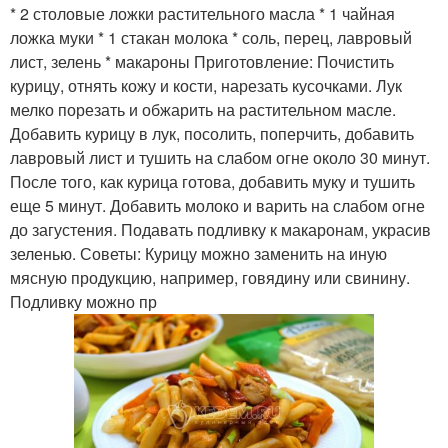
* 2 столовые ложки растительного масла * 1 чайная
ложка муки * 1 стакан молока * соль, перец, лавровый
лист, зелень * макароны Приготовление: Почистить
курицу, отнять кожу и кости, нарезать кусочками. Лук
мелко порезать и обжарить на растительном масле.
Добавить курицу в лук, посолить, поперчить, добавить
лавровый лист и тушить на слабом огне около 30 минут.
После того, как курица готова, добавить муку и тушить
еще 5 минут. Добавить молоко и варить на слабом огне
до загустения. Подавать подливку к макаронам, украсив
зеленью. Советы: Курицу можно заменить на иную
мясную продукцию, например, говядину или свинину.
Подливку можно пр