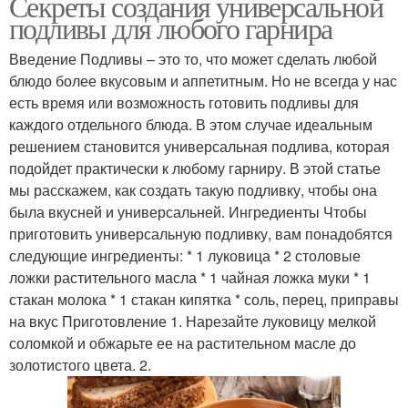
Секреты создания универсальной
подливы для любого гарнира
Введение Подливы – это то, что может сделать любой
блюдо более вкусовым и аппетитным. Но не всегда у нас
есть время или возможность готовить подливы для
каждого отдельного блюда. В этом случае идеальным
решением становится универсальная подлива, которая
подойдет практически к любому гарниру. В этой статье
мы расскажем, как создать такую подливку, чтобы она
была вкусней и универсальней. Ингредиенты Чтобы
приготовить универсальную подливку, вам понадобятся
следующие ингредиенты: * 1 луковица * 2 столовые
ложки растительного масла * 1 чайная ложка муки * 1
стакан молока * 1 стакан кипятка * соль, перец, приправы
на вкус Приготовление 1. Нарезайте луковицу мелкой
соломкой и обжарьте ее на растительном масле до
золотистого цвета. 2.