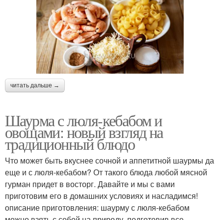
читать дальше →
Шаурма с люля-кебабом и
овощами: новый взгляд на
традиционный блюдо
Что может быть вкуснее сочной и аппетитной шаурмы да
еще и с люля-кебабом? От такого блюда любой мясной
гурман придет в восторг. Давайте и мы с вами
приготовим его в домашних условиях и насладимся!
описание приготовления: шаурму с люля-кебабом
можно взять с собой на природу, подготовив все