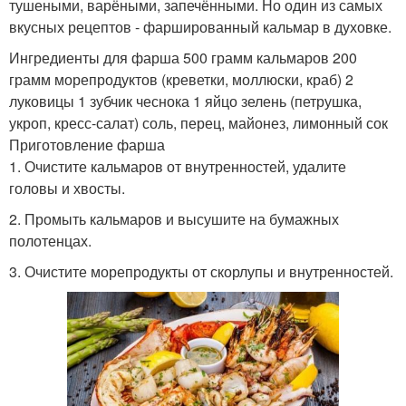
тушеными, варёными, запечёнными. Но один из самых
вкусных рецептов - фаршированный кальмар в духовке.
Ингредиенты для фарша 500 грамм кальмаров 200
грамм морепродуктов (креветки, моллюски, краб) 2
луковицы 1 зубчик чеснока 1 яйцо зелень (петрушка,
укроп, кресс-салат) соль, перец, майонез, лимонный сок
Приготовление фарша
1. Очистите кальмаров от внутренностей, удалите
головы и хвосты.
2. Промыть кальмаров и высушите на бумажных
полотенцах.
3. Очистите морепродукты от скорлупы и внутренностей.