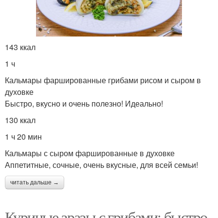
143 ккал
1 ч
Кальмары фаршированные грибами рисом и сыром в
духовке
Быстро, вкусно и очень полезно! Идеально!
130 ккал
1 ч 20 мин
Кальмары с сыром фаршированные в духовке
Аппетитные, сочные, очень вкусные, для всей семьи!
читать дальше →
Куриные зразы с грибами: быстро