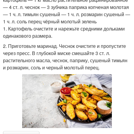
— 4 ст. л. чеснок — 3 зубчика паприка копченая молотая
— 1 ч. л. тимьян сушеный — 1 ч. л. розмарин сушеный —
1 ч. л. соль перец чёрный молотый зелень
1. Картофель очистите и нарежьте средними дольками
одинакового размера.
2. Приготовьте маринад. Чеснок очистите и пропустите
через пресс. В глубокой миске смешайте 3 ст. л.
растительного масла, чеснок, паприку, сушеный тимьян
и розмарин, соль и черный молотый перец.