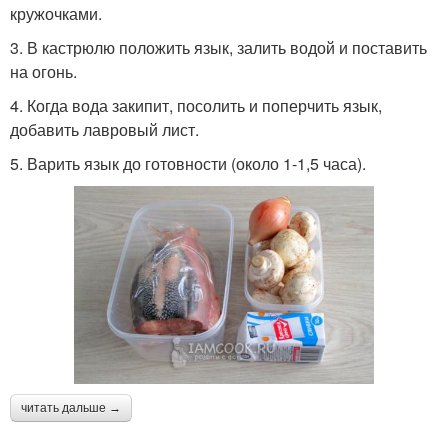
кружочками.
3. В кастрюлю положить язык, залить водой и поставить
на огонь.
4. Когда вода закипит, посолить и поперчить язык,
добавить лавровый лист.
5. Варить язык до готовности (около 1-1,5 часа).
читать дальше →