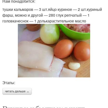
Нам понадобится:
тушки кальмаров — 3 шт.яйцо куриное — 2 шт.куриный
фарш, можно и другой — 280 глук репчатый — 1
головкачеснок — 1 долькарастительное масло
Этапы:
читать дальше →