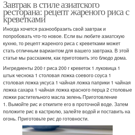
Завтрак в стиле азиатского
ресторана: рецепт жареного риса с
креветками
Иногда хочется разнообразить свой завтрак и
попробовать что-то новое. Если вы любите азиатскую
кухню, то рецепт жареного риса с креветками может
стать отличным вариантом для вашего завтрака. В этой
статье мы расскажем, как приготовить это блюдо дома.
Ингредиенты 200 г риса 200 г креветок 1 луковица 1
штык чеснока 1 столовая ложка соевого соуса 1
столовая ложка уксуса 1 чайная ложка паприки 1 чайная
ложка сахара 1 чайная ложка красного перца 2 столовые
ложки растительного масла зелень Приготовление
1. Вымойте рис и откипите его в проточной воде. Затем
положите рис в кастрюлю, залейте водой и поставить на
огонь. Приготовьте рис до готовности.