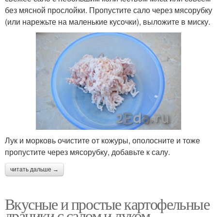
без мясной прослойки. Пропустите сало через мясорубку
(или нарежьте на маленькие кусочки), выложите в миску.
Лук и морковь очистите от кожуры, ополосните и тоже
пропустите через мясорубку, добавьте к салу.
читать дальше →
Вкусные и простые картофельные
драники с салом и луком