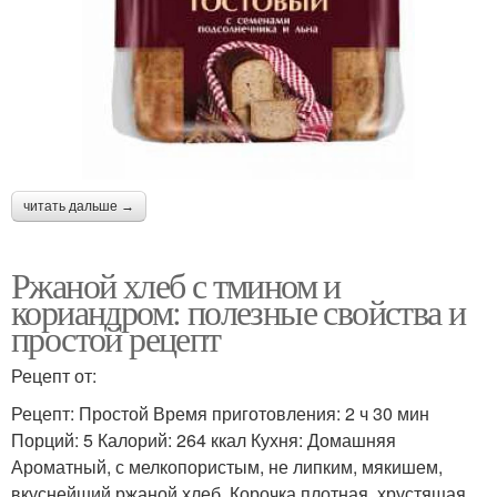
читать дальше →
Ржаной хлеб с тмином и
кориандром: полезные свойства и
простой рецепт
Рецепт от:
Рецепт: Простой Время приготовления: 2 ч 30 мин
Порций: 5 Калорий: 264 ккал Кухня: Домашняя
Ароматный, с мелкопористым, не липким, мякишем,
вкуснейший ржаной хлеб. Корочка плотная, хрустящая.