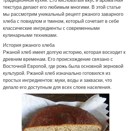
текстура делают его любимым многими. В этой статье
мы рассмотрим уникальный рецепт ржаного заварного
хлеба с повидлом и тмином, который сочетает в себе
классические ингредиенты с современными
кулинарными техниками.
История ржаного хлеба
Ржаной хлеб имеет долгую историю, которая восходит к
древним временам. Его происхождение связано с
Восточной Европой, где рожь была основной зерновой
культурой. Ржаной хлеб изначально готовился из
простых ингредиентов: муки, воды и закваски, что
делало его доступным для всех слоев населения.