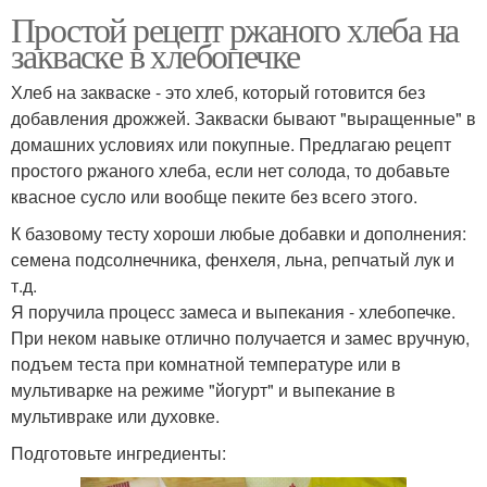
Простой рецепт ржаного хлеба на
закваске в хлебопечке
Хлеб на закваске - это хлеб, который готовится без
добавления дрожжей. Закваски бывают "выращенные" в
домашних условиях или покупные. Предлагаю рецепт
простого ржаного хлеба, если нет солода, то добавьте
квасное сусло или вообще пеките без всего этого.
К базовому тесту хороши любые добавки и дополнения:
семена подсолнечника, фенхеля, льна, репчатый лук и
т.д.
Я поручила процесс замеса и выпекания - хлебопечке.
При неком навыке отлично получается и замес вручную,
подъем теста при комнатной температуре или в
мультиварке на режиме "йогурт" и выпекание в
мультивраке или духовке.
Подготовьте ингредиенты: