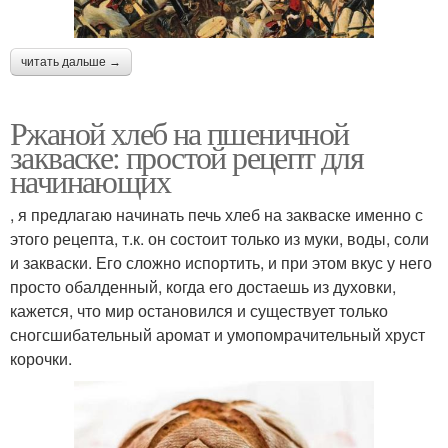
читать дальше →
Ржаной хлеб на пшеничной
закваске: простой рецепт для
начинающих
, я предлагаю начинать печь хлеб на закваске именно с
этого рецепта, т.к. он состоит только из муки, воды, соли
и закваски. Его сложно испортить, и при этом вкус у него
просто обалденный, когда его достаешь из духовки,
кажется, что мир остановился и существует только
сногсшибательный аромат и умопомрачительный хруст
корочки.