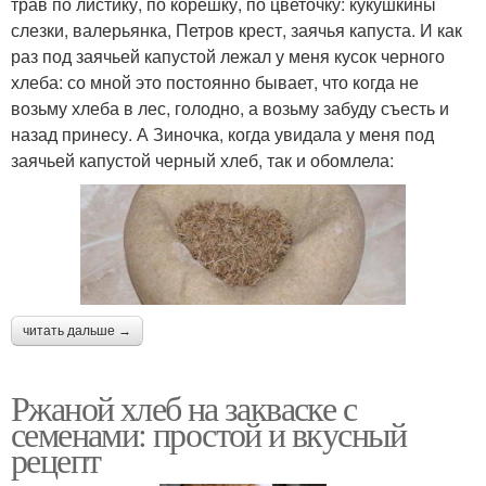
трав по листику, по корешку, по цветочку: кукушкины
слезки, валерьянка, Петров крест, заячья капуста. И как
раз под заячьей капустой лежал у меня кусок черного
хлеба: со мной это постоянно бывает, что когда не
возьму хлеба в лес, голодно, а возьму забуду съесть и
назад принесу. А Зиночка, когда увидала у меня под
заячьей капустой черный хлеб, так и обомлела:
читать дальше →
Ржаной хлеб на закваске с
семенами: простой и вкусный
рецепт