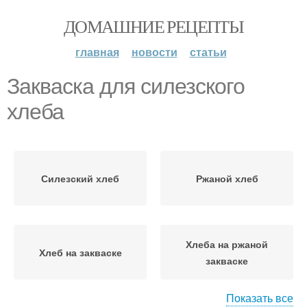
ДОМАШНИЕ РЕЦЕПТЫ
главная
новости
статьи
Закваска для силезского
хлеба
Силезский хлеб
Ржаной хлеб
Хлеба на ржаной
Хлеб на закваске
закваске
Показать все