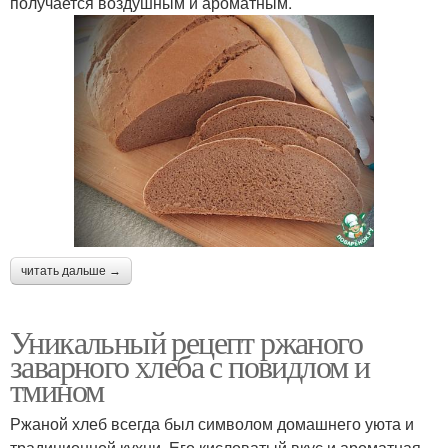
получается воздушным и ароматным.
читать дальше →
Уникальный рецепт ржаного
заварного хлеба с повидлом и
тмином
Ржаной хлеб всегда был символом домашнего уюта и
традиционной кухни. Его кисловатый вкус и ароматная