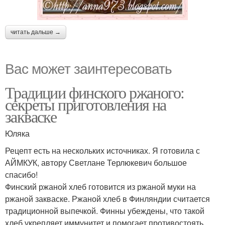
Хлеба с момента
читать дальше →
Вас может заинтересовать
Традиции финского ржаного:
секреты приготовления на
закваске
Юляка
Рецепт есть на нескольких источниках. Я готовила с
АЙМКУК, автору Светлане Терлюкевич большое
спасибо!
Финский ржаной хлеб готовится из ржаной муки на
ржаной закваске. Ржаной хлеб в Финляндии считается
традиционной выпечкой. Финны убеждены, что такой
хлеб укрепляет иммунитет и помогает противостоять