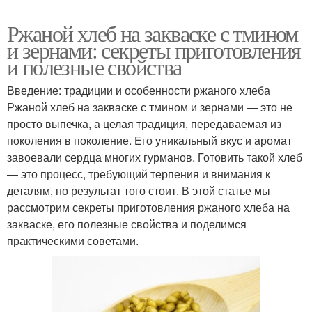
Ржаной хлеб на закваске с тмином
и зернами: секреты приготовления
и полезные свойства
Введение: традиции и особенности ржаного хлеба
Ржаной хлеб на закваске с тмином и зернами — это не
просто выпечка, а целая традиция, передаваемая из
поколения в поколение. Его уникальный вкус и аромат
завоевали сердца многих гурманов. Готовить такой хлеб
— это процесс, требующий терпения и внимания к
деталям, но результат того стоит. В этой статье мы
рассмотрим секреты приготовления ржаного хлеба на
закваске, его полезные свойства и поделимся
практическими советами.