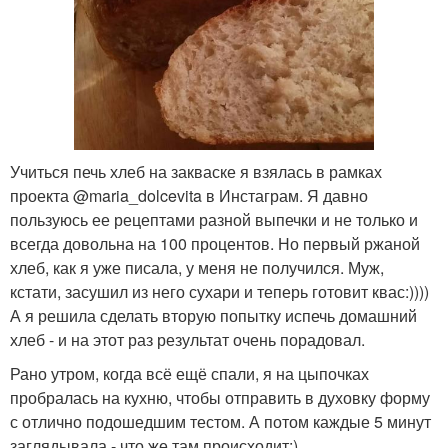
Учиться печь хлеб на закваске я взялась в рамках
проекта @maria_dolcevita в Инстаграм. Я давно
пользуюсь ее рецептами разной выпечки и не только и
всегда довольна на 100 процентов. Но первый ржаной
хлеб, как я уже писала, у меня не получился. Муж,
кстати, засушил из него сухари и теперь готовит квас:))))
А я решила сделать вторую попытку испечь домашний
хлеб - и на этот раз результат очень порадовал.
Рано утром, когда всё ещё спали, я на цыпочках
пробралась на кухню, чтобы отправить в духовку форму
с отлично подошедшим тестом. А потом каждые 5 минут
заглядывала - что же там происходит:)