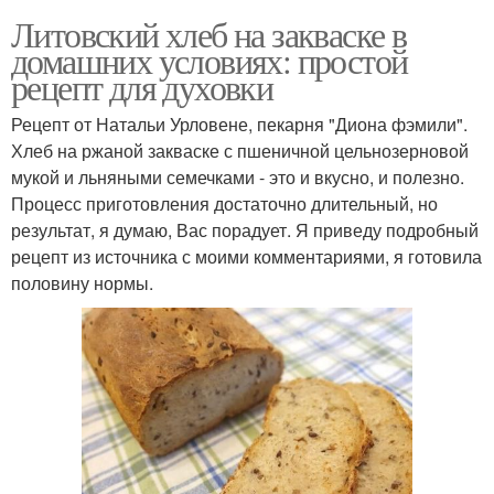
Литовский хлеб на закваске в
домашних условиях: простой
рецепт для духовки
Рецепт от Натальи Урловене, пекарня "Диона фэмили".
Хлеб на ржаной закваске с пшеничной цельнозерновой
мукой и льняными семечками - это и вкусно, и полезно.
Процесс приготовления достаточно длительный, но
результат, я думаю, Вас порадует. Я приведу подробный
рецепт из источника с моими комментариями, я готовила
половину нормы.