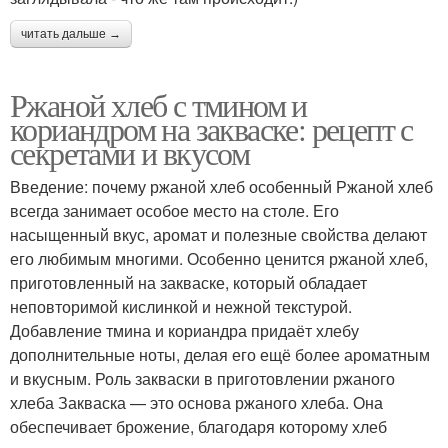
читать дальше →
Ржаной хлеб с тмином и
кориандром на закваске: рецепт с
секретами и вкусом
Введение: почему ржаной хлеб особенный Ржаной хлеб
всегда занимает особое место на столе. Его
насыщенный вкус, аромат и полезные свойства делают
его любимым многими. Особенно ценится ржаной хлеб,
приготовленный на закваске, который обладает
неповторимой кислинкой и нежной текстурой.
Добавление тмина и кориандра придаёт хлебу
дополнительные ноты, делая его ещё более ароматным
и вкусным. Роль закваски в приготовлении ржаного
хлеба Закваска — это основа ржаного хлеба. Она
обеспечивает брожение, благодаря которому хлеб