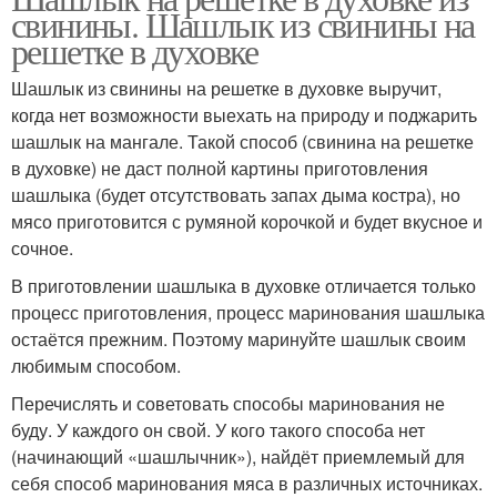
свинины. Шашлык из свинины на
решетке в духовке
Шашлык из свинины на решетке в духовке выручит,
когда нет возможности выехать на природу и поджарить
шашлык на мангале. Такой способ (свинина на решетке
в духовке) не даст полной картины приготовления
шашлыка (будет отсутствовать запах дыма костра), но
мясо приготовится с румяной корочкой и будет вкусное и
сочное.
В приготовлении шашлыка в духовке отличается только
процесс приготовления, процесс маринования шашлыка
остаётся прежним. Поэтому маринуйте шашлык своим
любимым способом.
Перечислять и советовать способы маринования не
буду. У каждого он свой. У кого такого способа нет
(начинающий «шашлычник»), найдёт приемлемый для
себя способ маринования мяса в различных источниках.