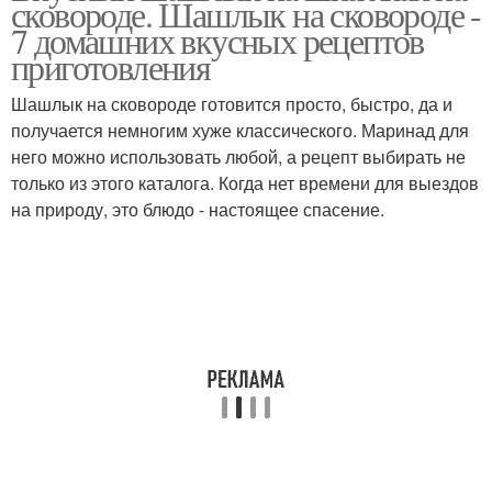
сковороде. Шашлык на сковороде -
7 домашних вкусных рецептов
приготовления
Ингредиенты для
Шашлык с натуральным
Шашлык на сковороде готовится просто, быстро, да и
шашлык
дымком
получается немногим хуже классического. Маринад для
него можно использовать любой, а рецепт выбирать не
только из этого каталога. Когда нет времени для выездов
на природу, это блюдо - настоящее спасение.