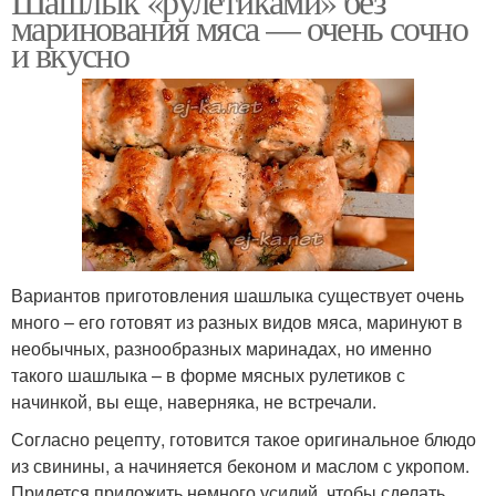
Шашлык «рулетиками» без
маринования мяса — очень сочно
и вкусно
Вариантов приготовления шашлыка существует очень
много – его готовят из разных видов мяса, маринуют в
необычных, разнообразных маринадах, но именно
такого шашлыка – в форме мясных рулетиков с
начинкой, вы еще, наверняка, не встречали.
Согласно рецепту, готовится такое оригинальное блюдо
из свинины, а начиняется беконом и маслом с укропом.
Придется приложить немного усилий, чтобы сделать