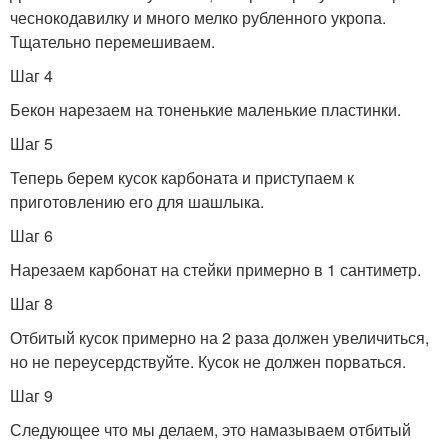
чеснокодавилку и много мелко рубленного укропа.
Тщательно перемешиваем.
Шаг 4
Бекон нарезаем на тоненькие маленькие пластинки.
Шаг 5
Теперь берем кусок карбоната и приступаем к
приготовлению его для шашлыка.
Шаг 6
Нарезаем карбонат на стейки примерно в 1 сантиметр.
Шаг 8
Отбитый кусок примерно на 2 раза должен увеличиться,
но не переусердствуйте. Кусок не должен порваться.
Шаг 9
Следующее что мы делаем, это намазываем отбитый