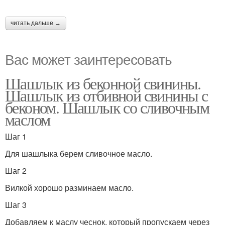
читать дальше →
Вас может заинтересовать
Шашлык из беконной свинины.
Шашлык из отбивной свинины с
беконом. Шашлык со сливочным
маслом
Шаг 1
Для шашлыка берем сливочное масло.
Шаг 2
Вилкой хорошо разминаем масло.
Шаг 3
Добавляем к маслу чеснок, который пропускаем через