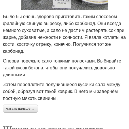
Было бы очень здорово приготовить таким способом
филейную свиную вырезку, либо карбонад. Они всегда
немного суховатые, а сало не даст им растерять сок при
жарке, добавив нежности и сочности. Я взяла котлеты на
кости, косточку отрежу, конечно. Получился тот же
карбонад.
Сперва порежьте сало тонкими полосками. Выбирайте
такой кусок бекона, чтобы они получались довольно
длинными.
Затем переплетите получившиеся кусочки сала между
собой, образуя вот такой коврик. В него мы завернём
постную мякоть свинины.
читать дальше →
Шашлык из свиных рулетов.