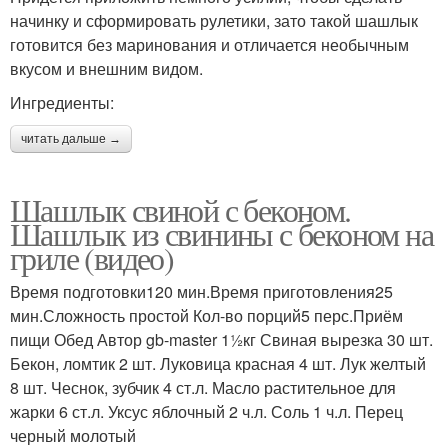
начинку и сформировать рулетики, зато такой шашлык
готовится без маринования и отличается необычным
вкусом и внешним видом.
Ингредиенты:
читать дальше →
Шашлык свиной с беконом.
Шашлык из свинины с беконом на
гриле (видео)
Время подготовки120 мин.Время приготовления25
мин.Сложность простой Кол-во порций5 перс.Приём
пищи Обед Автор gb-master 11⁄2кг Свиная вырезка 30 шт.
Бекон, ломтик 2 шт. Луковица красная 4 шт. Лук желтый
8 шт. Чеснок, зубчик 4 ст.л. Масло растительное для
жарки 6 ст.л. Уксус яблочный 2 ч.л. Соль 1 ч.л. Перец
черный молотый