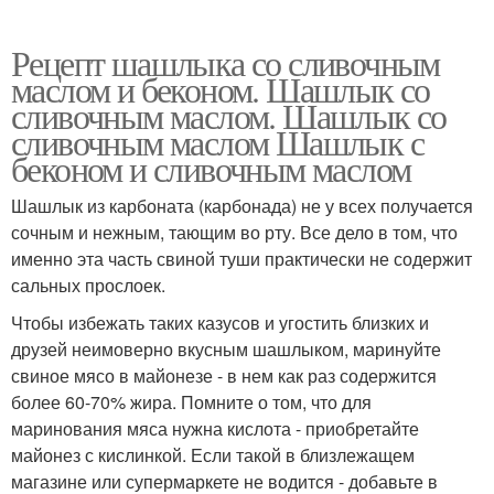
Рецепт шашлыка со сливочным
маслом и беконом. Шашлык со
сливочным маслом. Шашлык со
сливочным маслом Шашлык с
беконом и сливочным маслом
Шашлык из карбоната (карбонада) не у всех получается
сочным и нежным, тающим во рту. Все дело в том, что
именно эта часть свиной туши практически не содержит
сальных прослоек.
Чтобы избежать таких казусов и угостить близких и
друзей неимоверно вкусным шашлыком, маринуйте
свиное мясо в майонезе - в нем как раз содержится
более 60-70% жира. Помните о том, что для
маринования мяса нужна кислота - приобретайте
майонез с кислинкой. Если такой в близлежащем
магазине или супермаркете не водится - добавьте в