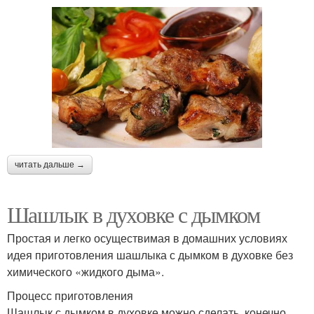
читать дальше →
Шашлык в духовке с дымком
Простая и легко осуществимая в домашних условиях
идея приготовления шашлыка с дымком в духовке без
химического «жидкого дыма».
Процесс приготовления
Шашлык с дымком в духовке можно сделать, конечно,