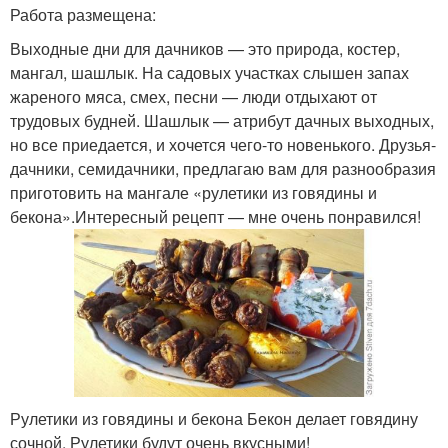
Работа размещена:
Выходные дни для дачников — это природа, костер,
мангал, шашлык. На садовых участках слышен запах
жареного мяса, смех, песни — люди отдыхают от
трудовых будней. Шашлык — атрибут дачных выходных,
но все приедается, и хочется чего-то новенького. Друзья-
дачники, семидачники, предлагаю вам для разнообразия
приготовить на мангале «рулетики из говядины и
бекона».Интересный рецепт — мне очень понравился!
Рулетики из говядины и бекона Бекон делает говядину
сочной. Рулетики будут очень вкусными!