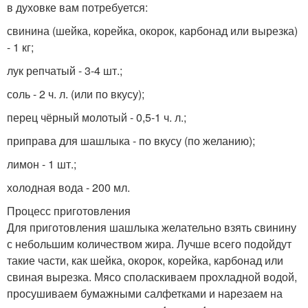
в духовке вам потребуется:
свинина (шейка, корейка, окорок, карбонад или вырезка)
- 1 кг;
лук репчатый - 3-4 шт.;
соль - 2 ч. л. (или по вкусу);
перец чёрный молотый - 0,5-1 ч. л.;
приправа для шашлыка - по вкусу (по желанию);
лимон - 1 шт.;
холодная вода - 200 мл.
Процесс приготовления
Для приготовления шашлыка желательно взять свинину
с небольшим количеством жира. Лучше всего подойдут
такие части, как шейка, окорок, корейка, карбонад или
свиная вырезка. Мясо споласкиваем прохладной водой,
просушиваем бумажными салфетками и нарезаем на