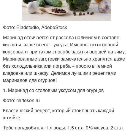
Фото: Eladstudio, AdobeStock
Маринад отличается от рассола наличием в составе
кислоты, чаще всего – уксуса. Именно это основной
консервант при таком способе закатки овощей на зиму.
Маринованные заготовки замечательно хранятся даже
без холодильника или погреба – просто в темной
кладовке или шкафу. Делимся лучшими рецептами
маринадов для огурцов!
1. Маринад со столовым уксусом для огурцов
Фото: mirtesen.ru
Классический рецепт, который стоит знать каждой
хозяйке.
Тебе понадобится: 1 л воды, 1,5 ст.л. 9% уксуса, 2 ст.л.