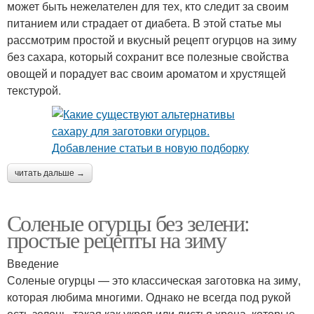
может быть нежелателен для тех, кто следит за своим
питанием или страдает от диабета. В этой статье мы
рассмотрим простой и вкусный рецепт огурцов на зиму
без сахара, который сохранит все полезные свойства
овощей и порадует вас своим ароматом и хрустящей
текстурой.
читать дальше →
Соленые огурцы без зелени:
простые рецепты на зиму
Введение
Соленые огурцы — это классическая заготовка на зиму,
которая любима многими. Однако не всегда под рукой
есть зелень, такая как укроп или листья хрена, которые