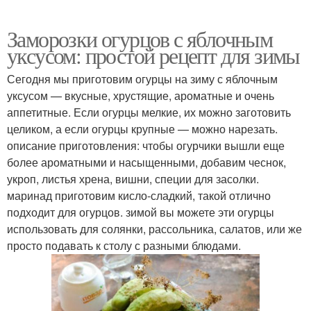
Заморозки огурцов с яблочным
уксусом: простой рецепт для зимы
Сегодня мы приготовим огурцы на зиму с яблочным
уксусом — вкусные, хрустящие, ароматные и очень
аппетитные. Если огурцы мелкие, их можно заготовить
целиком, а если огурцы крупные — можно нарезать.
описание приготовления: чтобы огурчики вышли еще
более ароматными и насыщенными, добавим чеснок,
укроп, листья хрена, вишни, специи для засолки.
маринад приготовим кисло-сладкий, такой отлично
подходит для огурцов. зимой вы можете эти огурцы
использовать для солянки, рассольника, салатов, или же
просто подавать к столу с разными блюдами.