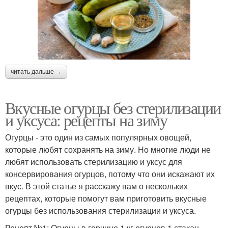
читать дальше →
Вкусные огурцы без стерилизации
и уксуса: рецепты на зиму
Огурцы - это один из самых популярных овощей,
которые любят сохранять на зиму. Но многие люди не
любят использовать стерилизацию и уксус для
консервирования огурцов, потому что они искажают их
вкус. В этой статье я расскажу вам о нескольких
рецептах, которые помогут вам приготовить вкусные
огурцы без использования стерилизации и уксуса.
Рецепт №1: Огурцы в горчице 1 кг огурцов 1 стакан