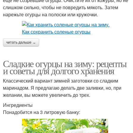
еще не созревшие огурцы. Очистите их от кожуры, но не
слишком сильно, чтобы не повредить мякоть. Затем
нарежьте огурцы на полоски или кружочки.
читать дальше →
Сладкие огурцы на зиму: рецепты
и советы для долгого хранения
Классический вариант зимней заготовки со сладким
маринадом. Я предлагаю делать две заливки, но, при
желании, вы можете увеличить до трех.
Ингредиенты
Понадобится на 3 литровую банку: