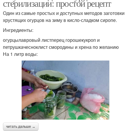
стерилизации: простой рецепт
Один из самые простых и доступных методов заготовки
хрустящих огурцов на зиму в кисло-сладком сиропе.
Ингредиенты:
огурцылавровый листперец горошекукроп и
петрушкачесноклист смородины и хрена по желанию
На 1 литр воды:
читать дальше →