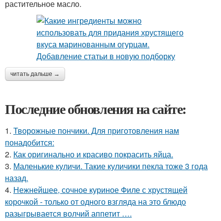
растительное масло.
читать дальше →
Последние обновления на сайте:
1.
Творожные пончики. Для приготовления нам
понадобится:
2.
Как оригинально и красиво покрасить яйца.
3.
Маленькие куличи. Такие куличики пекла тоже 3 года
назад.
4.
Нежнейшее, сочное куриное Филе с хрустящей
корочкой - только от одного взгляда на это блюдо
разыгрывается волчий аппетит ….