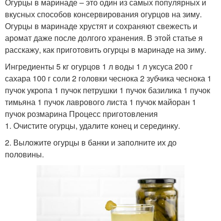
Огурцы в маринаде – это один из самых популярных и
вкусных способов консервирования огурцов на зиму.
Огурцы в маринаде хрустят и сохраняют свежесть и
аромат даже после долгого хранения. В этой статье я
расскажу, как приготовить огурцы в маринаде на зиму.
Ингредиенты 5 кг огурцов 1 л воды 1 л уксуса 200 г
сахара 100 г соли 2 головки чеснока 2 зубчика чеснока 1
пучок укропа 1 пучок петрушки 1 пучок базилика 1 пучок
тимьяна 1 пучок лаврового листа 1 пучок майоран 1
пучок розмарина Процесс приготовления
1. Очистите огурцы, удалите конец и серединку.
2. Выложите огурцы в банки и заполните их до
половины.