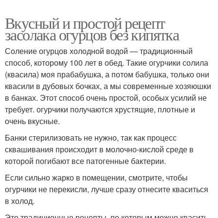
Вкусный и простой рецепт
засолака огурцов без кипятка
Соление огурцов холодной водой — традиционный
способ, которому 100 лет в обед. Такие огурчики солила
(квасила) моя прабабушка, а потом бабушка, только они
квасили в дубовых бочках, а мы современные хозяюшки
в банках. Этот способ очень простой, особых усилий не
требует. огурчики получаются хрустящие, плотные и
очень вкусные.
Банки стерилизовать не нужно, так как процесс
сквашивания происходит в молочно-кислой среде в
которой погибают все патогенные бактерии.
Если сильно жарко в помещении, смотрите, чтобы
огурчики не перекисли, лучше сразу отнесите кваситься
в холод.
Это традиционные рецепты, по которым можно квасить