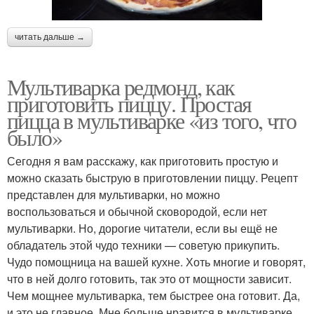
читать дальше →
Мультиварка редмонд, как
приготовить пиццу. Простая
пицца в мультиварке «из того, что
было»
Сегодня я вам расскажу, как приготовить простую и
можно сказать быструю в приготовлении пиццу. Рецепт
представлен для мультиварки, но можно
воспользоваться и обычной сковородой, если нет
мультиварки. Но, дорогие читатели, если вы ещё не
обладатель этой чудо техники — советую прикупить.
Чудо помощница на вашей кухне. Хоть многие и говорят,
что в ней долго готовить, так это от мощности зависит.
Чем мощнее мультиварка, тем быстрее она готовит. Да,
и это не главное. Мне больше нравится в мультиварке,