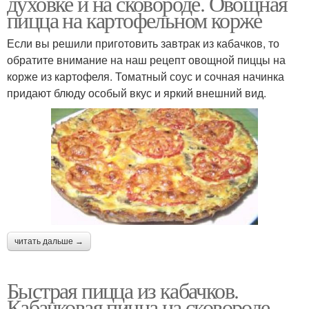
духовке и на сковороде. Овощная
пицца на картофельном корже
Если вы решили приготовить завтрак из кабачков, то
обратите внимание на наш рецепт овощной пиццы на
корже из картофеля. Томатный соус и сочная начинка
придают блюду особый вкус и яркий внешний вид.
читать дальше →
Быстрая пицца из кабачков.
Кабачковая пицца на сковороде