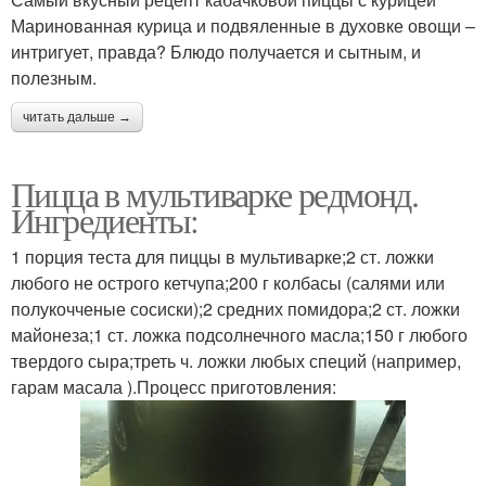
Маринованная курица и подвяленные в духовке овощи –
интригует, правда? Блюдо получается и сытным, и
полезным.
читать дальше →
Пицца в мультиварке редмонд.
Ингредиенты:
1 порция теста для пиццы в мультиварке;2 ст. ложки
любого не острого кетчупа;200 г колбасы (салями или
полукочченые сосиски);2 средних помидора;2 ст. ложки
майонеза;1 ст. ложка подсолнечного масла;150 г любого
твердого сыра;треть ч. ложки любых специй (например,
гарам масала ).Процесс приготовления: