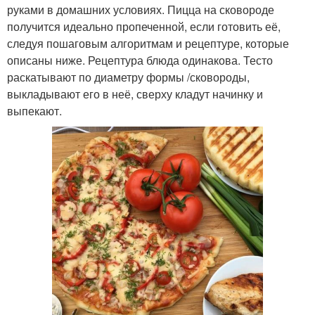
руками в домашних условиях. Пицца на сковороде
получится идеально пропеченной, если готовить её,
Пицца с соленым
Тесто для пиццы
следуя пошаговым алгоритмам и рецептуре, которые
огурцом
описаны ниже. Рецептура блюда одинакова. Тесто
раскатывают по диаметру формы /сковороды,
выкладывают его в неё, сверху кладут начинку и
выпекают.