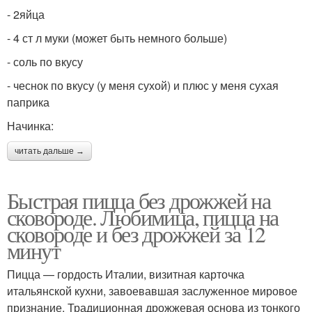
- 2яйца
- 4 ст л муки (может быть немного больше)
- соль по вкусу
- чеснок по вкусу (у меня сухой) и плюс у меня сухая
паприка
Начинка:
читать дальше →
Быстрая пицца без дрожжей на
сковороде. Любимица, пицца на
сковороде и без дрожжей за 12
минут
Пицца — гордость Италии, визитная карточка
итальянской кухни, завоевавшая заслуженное мировое
признание. Традиционная дрожжевая основа из тонкого