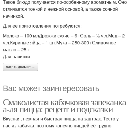
Такое блюдо получается по-особенному ароматным. Оно
отличается тонкой и нежной основой, а также сочной
начинкой.
Для ее приготовления потребуются:
Молоко – 100 млДрожжи сухие – 6 гСоль – ½ ч.л.Мед – 2
ч.л.Куриные яйца – 1 шт.Мука – 250-300 гСливочное
масло – 25 г.
Для начинки:
читать дальше →
Вас может заинтересовать
Смаколистая кабачковая запеканка
а-ля пицца: рецепт и подсказки
Вкусная, нежная и быстрая пицца на завтрак. Тесто у
нас из кабачка, поэтому конечно пиццей её трудно