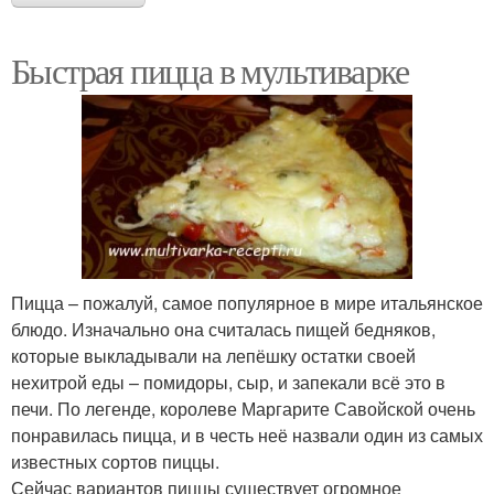
Быстрая пицца в мультиварке
Пицца – пожалуй, самое популярное в мире итальянское
блюдо. Изначально она считалась пищей бедняков,
которые выкладывали на лепёшку остатки своей
нехитрой еды – помидоры, сыр, и запекали всё это в
печи. По легенде, королеве Маргарите Савойской очень
понравилась пицца, и в честь неё назвали один из самых
известных сортов пиццы.
Сейчас вариантов пиццы существует огромное