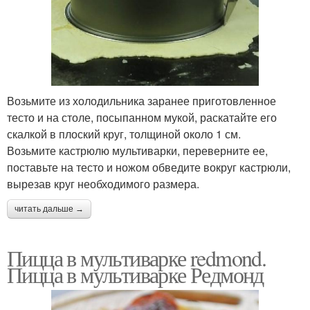
Возьмите из холодильника заранее приготовленное
тесто и на столе, посыпанном мукой, раскатайте его
скалкой в плоский круг, толщиной около 1 см.
Возьмите кастрюлю мультиварки, переверните ее,
поставьте на тесто и ножом обведите вокруг кастрюли,
вырезав круг необходимого размера.
читать дальше →
Пицца в мультиварке redmond.
Пицца в мультиварке Редмонд