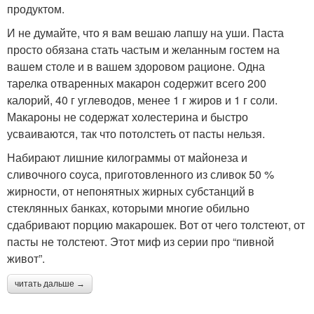
продуктом.
И не думайте, что я вам вешаю лапшу на уши. Паста
просто обязана стать частым и желанным гостем на
вашем столе и в вашем здоровом рационе. Одна
тарелка отваренных макарон содержит всего 200
калорий, 40 г углеводов, менее 1 г жиров и 1 г соли.
Макароны не содержат холестерина и быстро
усваиваются, так что потолстеть от пасты нельзя.
Набирают лишние килограммы от майонеза и
сливочного соуса, приготовленного из сливок 50 %
жирности, от непонятных жирных субстанций в
стеклянных банках, которыми многие обильно
сдабривают порцию макарошек. Вот от чего толстеют, от
пасты не толстеют. Этот миф из серии про “пивной
живот”.
читать дальше →