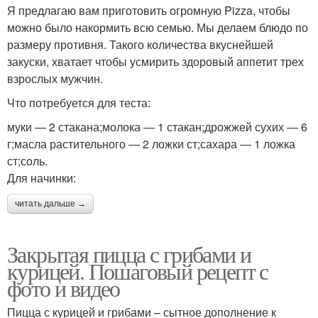
Я предлагаю вам приготовить огромную Pizza, чтобы
можно было накормить всю семью. Мы делаем блюдо по
размеру противня. Такого количества вкуснейшей
закуски, хватает чтобы усмирить здоровый аппетит трех
взрослых мужчин.
Что потребуется для теста:
муки — 2 стакана;молока — 1 стакан;дрожжей сухих — 6
г;масла растительного — 2 ложки ст;сахара — 1 ложка
ст;соль.
Для начинки:
читать дальше →
Закрытая пицца с грибами и
курицей. Пошаговый рецепт с
фото и видео
Пицца с курицей и грибами – сытное дополнение к