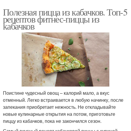
Полезная пицца из кабачков. Топ-5
рецептов фитнес-пиццы из
кабачков
Поистине чудесный овощ – калорий мало, а вкус
отменный. Легко встраивается в любую начинку, после
запекания приобретает нежность. Не откладывайте
новые кулинарные открытия на потом, приготовьте
пиццу из кабачков, пока не закончился сезон.
Самый вкусный рецепт кабачковой пиццы с курицей