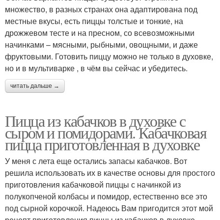
множество, в разных странах она адаптирована под
местные вкусы, есть пиццы толстые и тонкие, на
дрожжевом тесте и на пресном, со всевозможными
начинками – мясными, рыбными, овощными, и даже
фруктовыми. Готовить пиццу можно не только в духовке,
но и в мультиварке , в чём вы сейчас и убедитесь.
читать дальше →
Пицца из кабачков в духовке с
сыром и помидорами. Кабачковая
пицца приготовленная в духовке
У меня с лета еще остались запасы кабачков. Вот
решила использовать их в качестве основы для простого
приготовления кабачковой пиццы с начинкой из
полукопченой колбасы и помидор, естественно все это
под сырной корочкой. Надеюсь Вам пригодится этот мой
рецепт приготовления пиццы из кабачков в духовке.