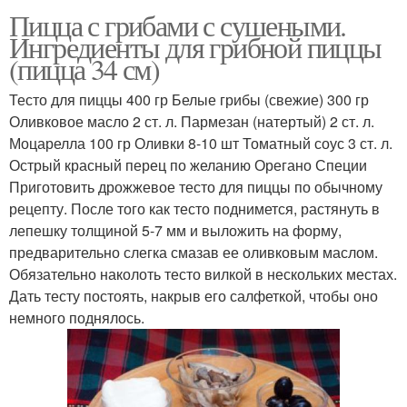
Пицца с грибами с сушеными.
Ингредиенты для грибной пиццы
(пицца 34 см)
Тесто для пиццы 400 гр Белые грибы (свежие) 300 гр
Оливковое масло 2 ст. л. Пармезан (натертый) 2 ст. л.
Моцарелла 100 гр Оливки 8-10 шт Томатный соус 3 ст. л.
Острый красный перец по желанию Орегано Специи
Приготовить дрожжевое тесто для пиццы по обычному
рецепту. После того как тесто поднимется, растянуть в
лепешку толщиной 5-7 мм и выложить на форму,
предварительно слегка смазав ее оливковым маслом.
Обязательно наколоть тесто вилкой в нескольких местах.
Дать тесту постоять, накрыв его салфеткой, чтобы оно
немного поднялось.