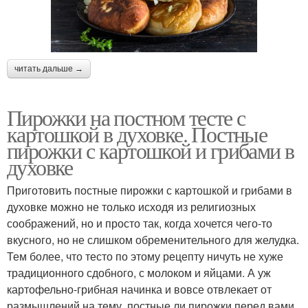
читать дальше →
Пирожки на постном тесте с
картошкой в духовке. Постные
пирожки с картошкой и грибами в
духовке
Приготовить постные пирожки с картошкой и грибами в
духовке можно не только исходя из религиозных
соображений, но и просто так, когда хочется чего-то
вкусного, но не слишком обременительного для желудка.
Тем более, что тесто по этому рецепту ничуть не хуже
традиционного сдобного, с молоком и яйцами. А уж
картофельно-грибная начинка и вовсе отвлекает от
размышлений на тему, постные ли пирожки перед вами