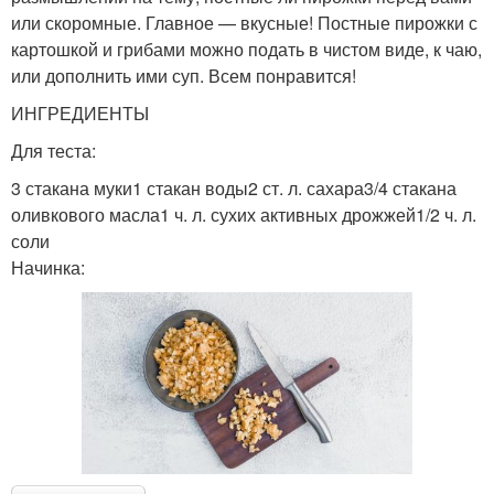
или скоромные. Главное — вкусные! Постные пирожки с
картошкой и грибами можно подать в чистом виде, к чаю,
или дополнить ими суп. Всем понравится!
ИНГРЕДИЕНТЫ
Для теста:
3 стакана муки1 стакан воды2 ст. л. сахара3/4 стакана
оливкового масла1 ч. л. сухих активных дрожжей1/2 ч. л.
соли
Начинка: