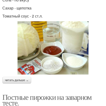
Сахар - щепотка
Томатный соус - 2 ст.л.
читать дальше →
Постные пирожки на заварном
тесте.