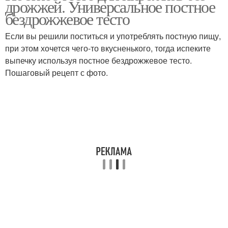
дрожжей. Универсальное постное
выпечки
бездрожжевое тесто
Если вы решили поститься и употреблять постную пищу,
при этом хочется чего-то вкусненького, тогда испеките
выпечку используя постное бездрожжевое тесто.
Пошаговый рецепт с фото.