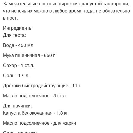
Замечательные постные пирожки с капустой так хороши,
что испечь их можно в любое время года, не обязательно
в пост.
Ингредиенты
Для теста:
Вода - 450 мл
Мука пшеничная - 650 г
Сахар - 1 ст.л.
Соль - 1 ч.л.
Дрожжи быстродействующие - 11 г
Масло подсолнечное - 3 ст.л.
Для начинки:
Капуста белокочанная - 1.3 кг
Масло подсолнечное - для жарки
Соль - по вкусу