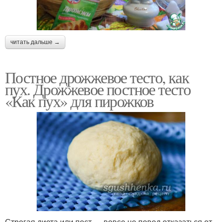
читать дальше →
Постное дрожжевое тесто, как
пух. Дрожжевое постное тесто
«Как пух» для пирожков
Строгая диета или пост — вовсе не повод отказаться от