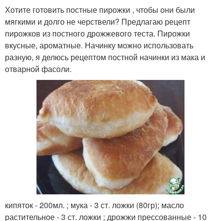
Хотите готовить постные пирожки , чтобы они были
мягкими и долго не черствели? Предлагаю рецепт
пирожков из постного дрожжевого теста. Пирожки
вкусные, ароматные. Начинку можно использовать
разную, я делюсь рецептом постной начинки из мака и
отварной фасоли.
кипяток - 200мл. ; мука - 3 ст. ложки (80гр); масло
растительное - 3 ст. ложки ; дрожжи прессованные - 10