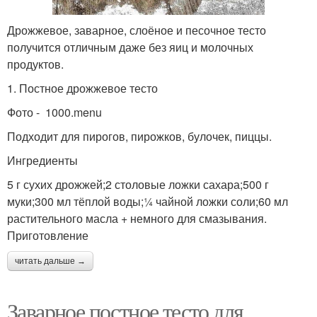
Дрожжевое, заварное, слоёное и песочное тесто
получится отличным даже без яиц и молочных
продуктов.
1. Постное дрожжевое тесто
Фото - 1000.menu
Подходит для пирогов, пирожков, булочек, пиццы.
Ингредиенты
5 г сухих дрожжей;2 столовые ложки сахара;500 г
муки;300 мл тёплой воды;¼ чайной ложки соли;60 мл
растительного масла + немного для смазывания.
Приготовление
читать дальше →
Заварное постное тесто для