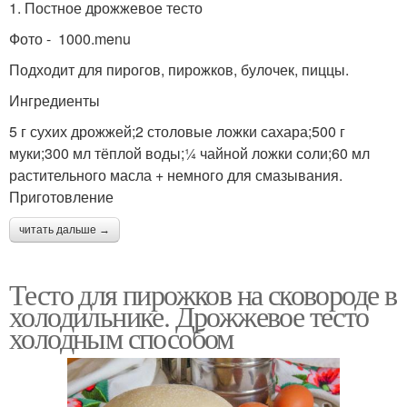
1. Постное дрожжевое тесто
Фото - 1000.menu
Подходит для пирогов, пирожков, булочек, пиццы.
Ингредиенты
5 г сухих дрожжей;2 столовые ложки сахара;500 г
муки;300 мл тёплой воды;¼ чайной ложки соли;60 мл
растительного масла + немного для смазывания.
Приготовление
читать дальше →
Тесто для пирожков на сковороде в
холодильнике. Дрожжевое тесто
холодным способом