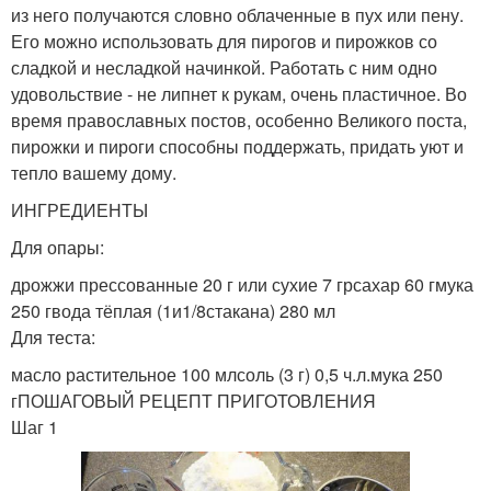
из него получаются словно облаченные в пух или пену.
Его можно использовать для пирогов и пирожков со
сладкой и несладкой начинкой. Работать с ним одно
удовольствие - не липнет к рукам, очень пластичное. Во
время православных постов, особенно Великого поста,
пирожки и пироги способны поддержать, придать уют и
тепло вашему дому.
ИНГРЕДИЕНТЫ
Для опары:
дрожжи прессованные 20 г или сухие 7 грсахар 60 гмука
250 гвода тёплая (1и1/8стакана) 280 мл
Для теста:
масло растительное 100 млсоль (3 г) 0,5 ч.л.мука 250
гПОШАГОВЫЙ РЕЦЕПТ ПРИГОТОВЛЕНИЯ
Шаг 1