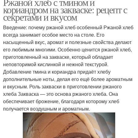
Ржаной хлеб с тмином и
кориандром на закваске: рецепт с
секретами и вкусом
Введение: почему ржаной хлеб особенный Ржаной хлеб
всегда занимает особое место на столе. Его
насыщенный вкус, аромат и полезные свойства делают
его любимым многими. Особенно ценится ржаной хлеб,
приготовленный на закваске, который обладает
неповторимой кислинкой и нежной текстурой.
Добавление тмина и кориандра придаёт хлебу
дополнительные ноты, делая его ещё более ароматным
и вкусным. Роль закваски в приготовлении ржаного
хлеба Закваска — это основа ржаного хлеба. Она
обеспечивает брожение, благодаря которому хлеб
получается воздушным и ароматным.