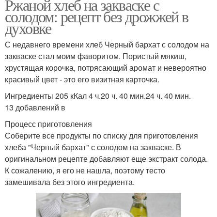
Ржаной хлеб на закваске с
солодом: рецепт без дрожжей в
духовке
С недавнего времени хлеб Черный бархат с солодом на
закваске стал моим фаворитом. Пористый мякиш,
хрустящая корочка, потрясающий аромат и невероятно
красивый цвет - это его визитная карточка.
Ингредиенты 205 кКал 4 ч.20 ч. 40 мин.24 ч. 40 мин.
13 добавлений в
Процесс приготовления
Соберите все продукты по списку для приготовления
хлеба "Черный бархат" с солодом на закваске. В
оригинальном рецепте добавляют еще экстракт солода.
К сожалению, я его не нашла, поэтому тесто
замешивала без этого ингредиента.