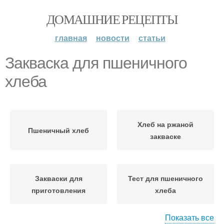
ДОМАШНИЕ РЕЦЕПТЫ
главная
новости
статьи
Закваска для пшеничного
хлеба
Хлеб на ржаной
Пшеничный хлеб
закваске
Закваски для
Тест для пшеничного
приготовления
хлеба
Показать все