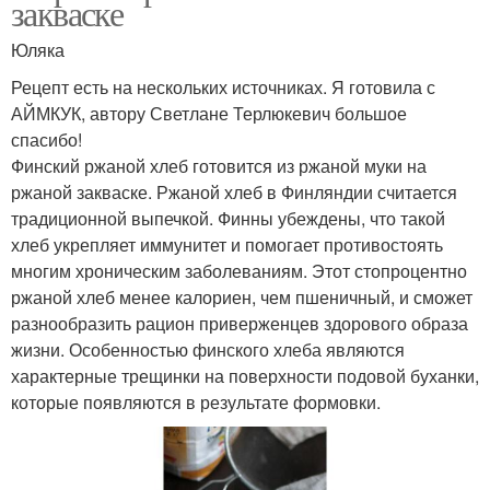
закваске
Юляка
Рецепт есть на нескольких источниках. Я готовила с
АЙМКУК, автору Светлане Терлюкевич большое
спасибо!
Финский ржаной хлеб готовится из ржаной муки на
ржаной закваске. Ржаной хлеб в Финляндии считается
традиционной выпечкой. Финны убеждены, что такой
хлеб укрепляет иммунитет и помогает противостоять
многим хроническим заболеваниям. Этот стопроцентно
ржаной хлеб менее калориен, чем пшеничный, и сможет
разнообразить рацион приверженцев здорового образа
жизни. Особенностью финского хлеба являются
характерные трещинки на поверхности подовой буханки,
которые появляются в результате формовки.