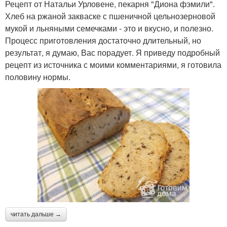
Рецепт от Натальи Урловене, пекарня "Диона фэмили".
Хлеб на ржаной закваске с пшеничной цельнозерновой
мукой и льняными семечками - это и вкусно, и полезно.
Процесс приготовления достаточно длительный, но
результат, я думаю, Вас порадует. Я приведу подробный
рецепт из источника с моими комментариями, я готовила
половину нормы.
читать дальше →