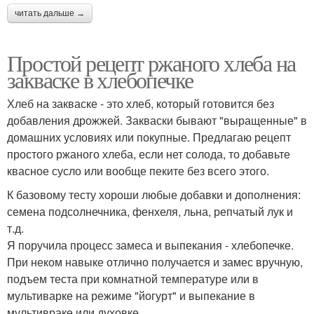
читать дальше →
Простой рецепт ржаного хлеба на
закваске в хлебопечке
Хлеб на закваске - это хлеб, который готовится без
добавления дрожжей. Закваски бывают "выращенные" в
домашних условиях или покупные. Предлагаю рецепт
простого ржаного хлеба, если нет солода, то добавьте
квасное сусло или вообще пеките без всего этого.
К базовому тесту хороши любые добавки и дополнения:
семена подсолнечника, фенхеля, льна, репчатый лук и
т.д.
Я поручила процесс замеса и выпекания - хлебопечке.
При неком навыке отлично получается и замес вручную,
подъем теста при комнатной температуре или в
мультиварке на режиме "йогурт" и выпекание в
мультивраке или духовке.