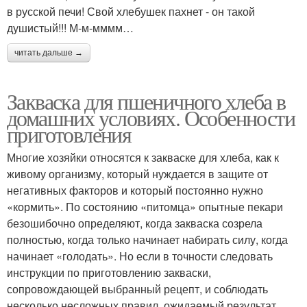
в русской печи! Свой хлебушек пахнет - он такой
душистый!!! М-м-мммм…
читать дальше →
Закваска для пшеничного хлеба в
домашних условиях. Особенности
приготовления
Многие хозяйки относятся к закваске для хлеба, как к
живому организму, который нуждается в защите от
негативных факторов и который постоянно нужно
«кормить». По состоянию «питомца» опытные пекари
безошибочно определяют, когда закваска созрела
полностью, когда только начинает набирать силу, когда
начинает «голодать». Но если в точности следовать
инструкции по приготовлению закваски,
сопровождающей выбранный рецепт, и соблюдать
несколько несложных правил, ожидаемый результат