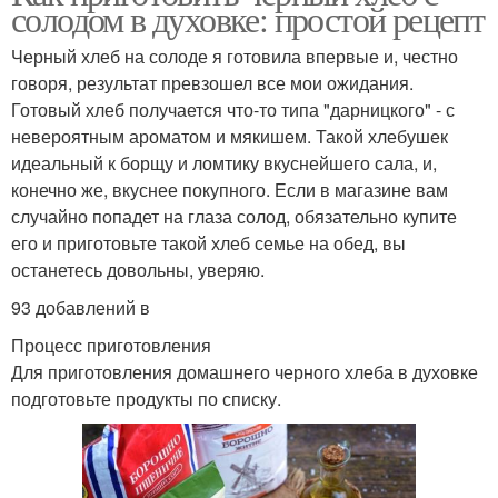
солодом в духовке: простой рецепт
Черный хлеб на солоде я готовила впервые и, честно
говоря, результат превзошел все мои ожидания.
Готовый хлеб получается что-то типа "дарницкого" - с
невероятным ароматом и мякишем. Такой хлебушек
идеальный к борщу и ломтику вкуснейшего сала, и,
конечно же, вкуснее покупного. Если в магазине вам
случайно попадет на глаза солод, обязательно купите
его и приготовьте такой хлеб семье на обед, вы
останетесь довольны, уверяю.
93 добавлений в
Процесс приготовления
Для приготовления домашнего черного хлеба в духовке
подготовьте продукты по списку.