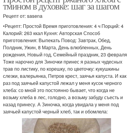
тмином в духовке: шаг за шагом
Рецепт от: sasena
•Рецепт: Простой Время приготовления: 4 ч Порций: 4
Калорий: 263 ккал Кухня: Авторская Способ
приготовления: Выпекать Повод: Завтрак, Обед,
Полдник, Ужин, 8 Марта, День влюбленных, День
рождения, Новый год, Семейный праздник, 23 февраля
Тоже нарочно для Зиночки принес я разных чудесных
трав по листику, по корешку, по цветочку: кукушкины
слезки, валерьянка, Петров крест, заячья капуста. И как
раз под заячьей капустой лежал у меня кусок черного
хлеба: со мной это постоянно бывает, что когда не
возьму хлеба в лес, голодно, а возьму забуду съесть и
назад принесу. А Зиночка, когда увидала у меня под
заячьей капустой черный хлеб, так и обомлела: