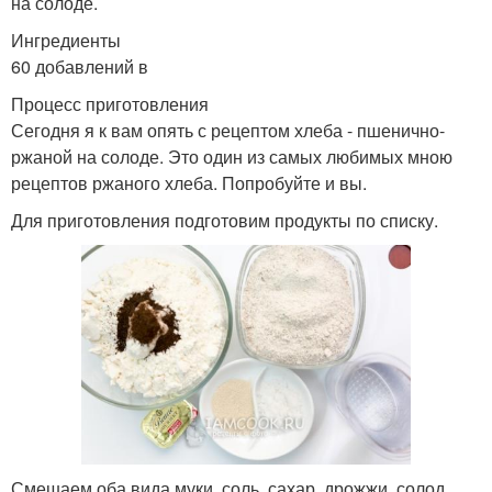
на солоде.
Ингредиенты
60 добавлений в
Процесс приготовления
Сегодня я к вам опять с рецептом хлеба - пшенично-
ржаной на солоде. Это один из самых любимых мною
рецептов ржаного хлеба. Попробуйте и вы.
Для приготовления подготовим продукты по списку.
Смешаем оба вида муки, соль, сахар, дрожжи, солод.