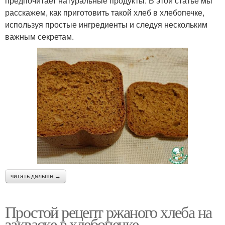
предпочитает натуральные продукты. В этой статье мы
расскажем, как приготовить такой хлеб в хлебопечке,
используя простые ингредиенты и следуя нескольким
важным секретам.
читать дальше →
Простой рецепт ржаного хлеба на
закваске в хлебопечке