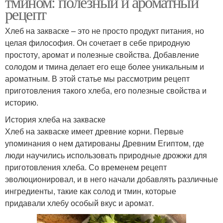
тмином: полезный и ароматный
рецепт
Хлеб на закваске – это не просто продукт питания, но
целая философия. Он сочетает в себе природную
простоту, аромат и полезные свойства. Добавление
солодом и тмина делает его еще более уникальным и
ароматным. В этой статье мы рассмотрим рецепт
приготовления такого хлеба, его полезные свойства и
историю.
История хлеба на закваске
Хлеб на закваске имеет древние корни. Первые
упоминания о нем датированы Древним Египтом, где
люди научились использовать природные дрожжи для
приготовления хлеба. Со временем рецепт
эволюционировал, и в него начали добавлять различные
ингредиенты, такие как солод и тмин, которые
придавали хлебу особый вкус и аромат.