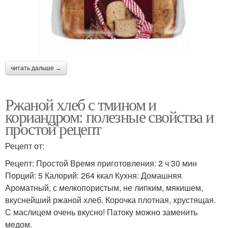
читать дальше →
Ржаной хлеб с тмином и
кориандром: полезные свойства и
простой рецепт
Рецепт от:
Рецепт: Простой Время приготовления: 2 ч 30 мин
Порций: 5 Калорий: 264 ккал Кухня: Домашняя
Ароматный, с мелкопористым, не липким, мякишем,
вкуснейший ржаной хлеб. Корочка плотная, хрустящая.
С маслицем очень вкусно! Патоку можно заменить
медом.