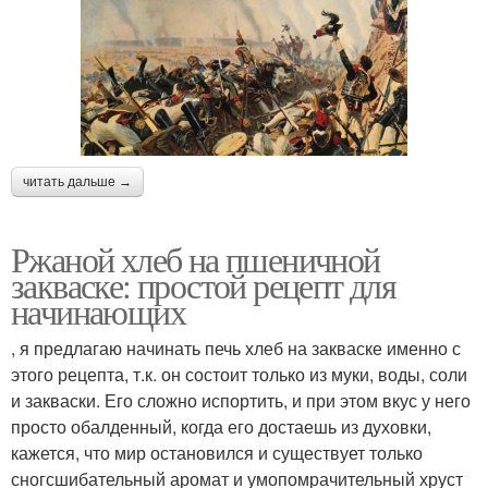
читать дальше →
Ржаной хлеб на пшеничной
закваске: простой рецепт для
начинающих
, я предлагаю начинать печь хлеб на закваске именно с
этого рецепта, т.к. он состоит только из муки, воды, соли
и закваски. Его сложно испортить, и при этом вкус у него
просто обалденный, когда его достаешь из духовки,
кажется, что мир остановился и существует только
сногсшибательный аромат и умопомрачительный хруст