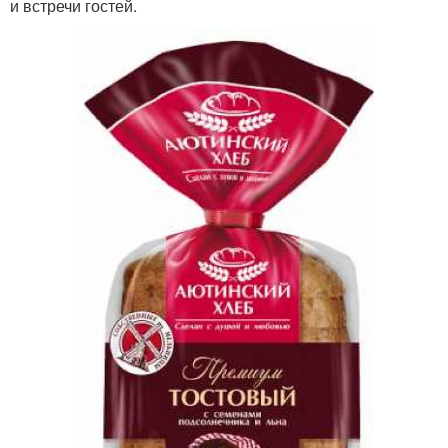
и встречи гостей.