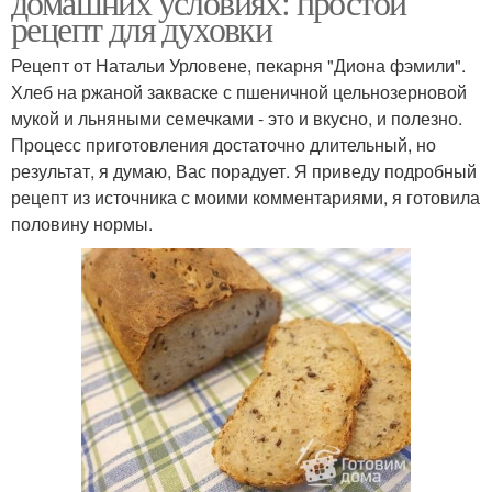
домашних условиях: простой
рецепт для духовки
Рецепт от Натальи Урловене, пекарня "Диона фэмили".
Хлеб на ржаной закваске с пшеничной цельнозерновой
мукой и льняными семечками - это и вкусно, и полезно.
Процесс приготовления достаточно длительный, но
результат, я думаю, Вас порадует. Я приведу подробный
рецепт из источника с моими комментариями, я готовила
половину нормы.