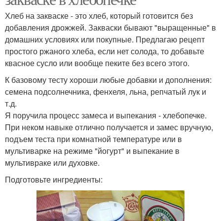
Хлеб на закваске - это хлеб, который готовится без
добавления дрожжей. Закваски бывают "выращенные" в
домашних условиях или покупные. Предлагаю рецепт
простого ржаного хлеба, если нет солода, то добавьте
квасное сусло или вообще пеките без всего этого.
К базовому тесту хороши любые добавки и дополнения:
семена подсолнечника, фенхеля, льна, репчатый лук и
т.д.
Я поручила процесс замеса и выпекания - хлебопечке.
При неком навыке отлично получается и замес вручную,
подъем теста при комнатной температуре или в
мультиварке на режиме "йогурт" и выпекание в
мультивраке или духовке.
Подготовьте ингредиенты: