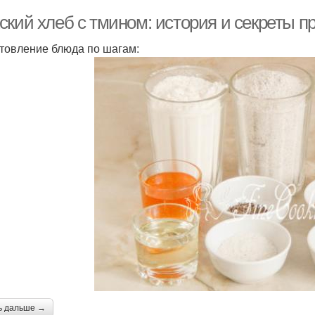
ский хлеб с тмином: история и секреты п
товление блюда по шагам:
ь дальше →