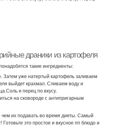
рийные драники из картофеля
 понадобятся такие ингредиенты:
е. Затем уже натертый картофель заливаем
феля выйдет крахмал. Сливаем воду и
а.Соль и перец по вкусу.
иться на сковороде с антипригарным
с чем их подавать во время диеты. Самый
 Готовьте это простое и вкусное пп блюдо и