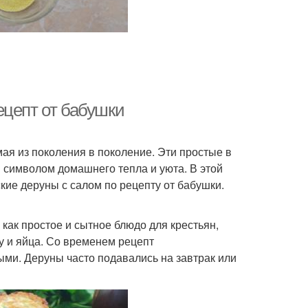
ецепт от бабушки
ая из поколения в поколение. Эти простые в
 символом домашнего тепла и уюта. В этой
кие деруны с салом по рецепту от бабушки.
как простое и сытное блюдо для крестьян,
у и яйца. Со временем рецепт
ми. Деруны часто подавались на завтрак или