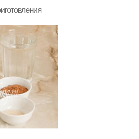
риготовления