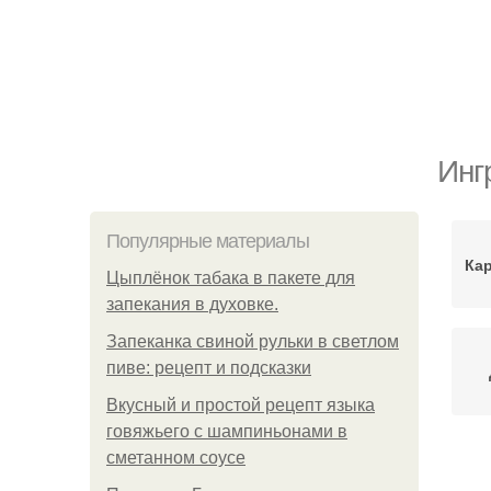
Инг
Популярные материалы
Ка
Цыплёнок табака в пакете для
запекания в духовке.
Запеканка свиной рульки в светлом
пиве: рецепт и подсказки
Вкусный и простой рецепт языка
говяжьего с шампиньонами в
сметанном соусе