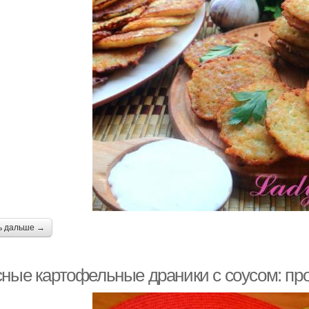
ь дальше →
сные картофельные драники с соусом: пр