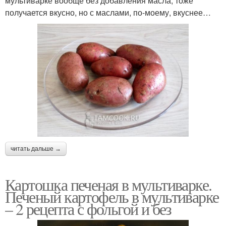
мультиварке вообще без добавления масла, тоже
получается вкусно, но с маслами, по-моему, вкуснее…
читать дальше →
Картошка печеная в мультиварке.
Печеный картофель в мультиварке
– 2 рецепта с фольгой и без