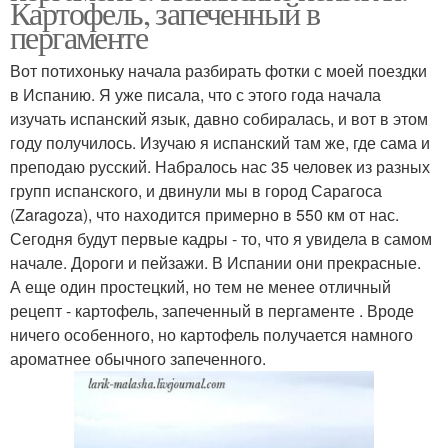
Картофель, запеченный в
пергаменте
Вот потихоньку начала разбирать фотки с моей поездки
в Испанию. Я уже писала, что с этого года начала
изучать испанский язык, давно собиралась, и вот в этом
году получилось. Изучаю я испанский там же, где сама и
преподаю русский. Набралось нас 35 человек из разных
групп испанского, и двинули мы в город Сарагоса
(Zaragoza), что находится примерно в 550 км от нас.
Сегодня будут первые кадры - то, что я увидела в самом
начале. Дороги и пейзажи. В Испании они прекрасные.
А еще один простецкий, но тем не менее отличный
рецепт - картофель, запеченный в пергаменте . Вроде
ничего особенного, но картофель получается намного
ароматнее обычного запеченного.