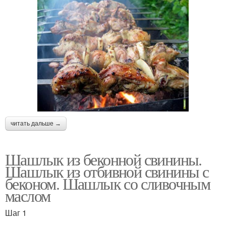
читать дальше →
Шашлык из беконной свинины.
Шашлык из отбивной свинины с
беконом. Шашлык со сливочным
маслом
Шаг 1