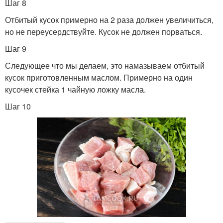
Шаг 8
Отбитый кусок примерно на 2 раза должен увеличиться,
но не переусердствуйте. Кусок не должен порваться.
Шаг 9
Следующее что мы делаем, это намазываем отбитый
кусок приготовленным маслом. Примерно на один
кусочек стейка 1 чайную ложку масла.
Шаг 10