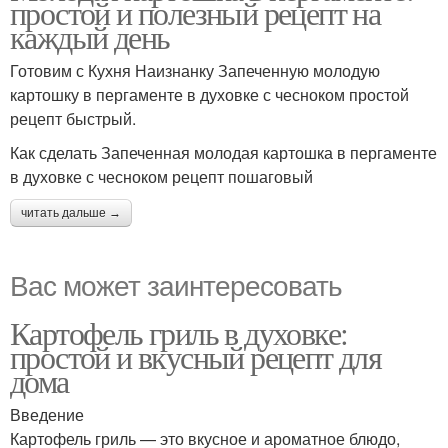
простой и полезный рецепт на
каждый день
Готовим с Кухня Наизнанку Запеченную молодую
картошку в пергаменте в духовке с чесноком простой
Картошка с майонезом
Картошка с сыром
рецепт быстрый.
Как сделать Запеченная молодая картошка в пергаменте
в духовке с чесноком рецепт пошаговый
Картошка с лимоном
читать дальше →
Вас может заинтересовать
Картофель гриль в духовке:
простой и вкусный рецепт для
дома
Введение
Картофель гриль — это вкусное и ароматное блюдо,