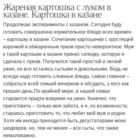
Жареная картошка с луком в
казане. Картошка в казане
Продолжаю эксперименты с казаном. Сегодня буду
готовить совершенно изумительное блюдо всех времен
– картошку в казане. Сочетание картошечки с хрустящей
корочкой и обжаренным луком просто невероятное. Муж
к такой картошке в казане принес селедку, которую я
сделала с луком. Получился такой простой и легкий
ужин, но все остались сытыми и довольными. Ведь не
всегда надо готовить сложные блюда, самое главное –
собраться всей семьей вечерком и обсудить, у кого как
прошел день.По крайней мере, в нашей семье
стараются придти вовремя на ужин. Конечно, что
приготовить – только моя забота, и я, по возможности,
стараюсь приготовить то, что любит мой муж и родня.
Хотя им иногда приходится быть дегустаторами моих
шедевров, но, тем не менее – все сыты, что также
немаловажно.