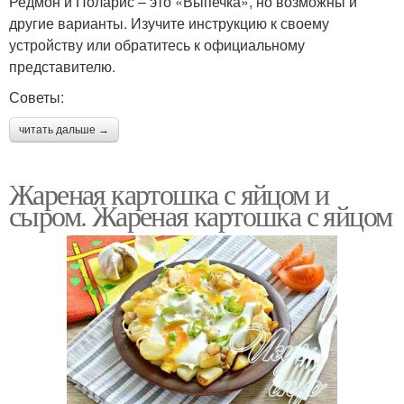
Редмон и Поларис – это «Выпечка», но возможны и
другие варианты. Изучите инструкцию к своему
устройству или обратитесь к официальному
представителю.
Советы:
читать дальше →
Жареная картошка с яйцом и
сыром. Жареная картошка с яйцом