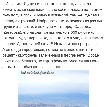
в Испанию. Я уже писала, что с этого года начала
изучать испанский язык, давно собиралась, и вот в этом
году получилось. Изучаю я испанский там же, где сама и
преподаю русский. Набралось нас 35 человек из разных
групп испанского, и двинули мы в город Сарагоса
(Zaragoza), что находится примерно в 550 км от нас.
Сегодня будут первые кадры - то, что я увидела в самом
начале. Дороги и пейзажи. В Испании они прекрасные.
А еще один простецкий, но тем не менее отличный
рецепт - картофель, запеченный в пергаменте . Вроде
ничего особенного, но картофель получается намного
ароматнее обычного запеченного.