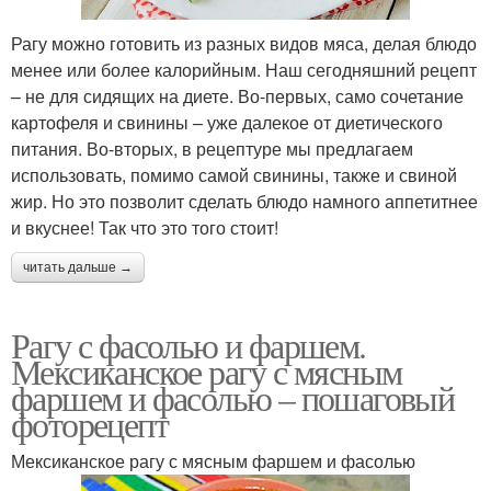
Рагу можно готовить из разных видов мяса, делая блюдо
менее или более калорийным. Наш сегодняшний рецепт
– не для сидящих на диете. Во-первых, само сочетание
картофеля и свинины – уже далекое от диетического
питания. Во-вторых, в рецептуре мы предлагаем
использовать, помимо самой свинины, также и свиной
жир. Но это позволит сделать блюдо намного аппетитнее
и вкуснее! Так что это того стоит!
читать дальше →
Рагу с фасолью и фаршем.
Мексиканское рагу с мясным
фаршем и фасолью – пошаговый
фоторецепт
Мексиканское рагу с мясным фаршем и фасолью