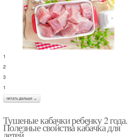
1
2
3
1
читать дальше →
Тушеные кабачки ребенку 2 года.
Полезные свойства кабачка для
детей