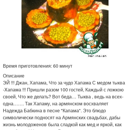
Время приготовления: 60 минут
Описание
ЭЙ !!! Джан, Хапама, Что за чудо Хапама С медом тыква
-Xапама !!! Пришли разом 100 гостей, Каждый с ложкою
своей, Что же делать? Вот беда… Тыква , ведь на всех-
одна……. Так Хапаму, на армянском восхваляет
Надежда Бабкина в песне "Капама". Это блюдо
символически подносят на Армянских свадьбах, дабы
жизнь молодоженов была сладкой как мед и яркой, как