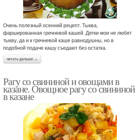
Очень полезный осенний рецепт. Тыква,
фаршированная гречневой кашей. Детки мои не любят
тыкву, да и к гречневой каше равнодушны, но в
подобной подаче кашу съедают без остатка.
читать дальше →
Рагу со свининой и овощами в
казане. Овощное рагу со свининой
в казане