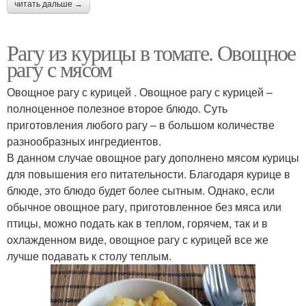
читать дальше →
Рагу из курицы в томате. Овощное
рагу с мясом
Овощное рагу с курицей . Овощное рагу с курицей –
полноценное полезное второе блюдо. Суть
приготовления любого рагу – в большом количестве
разнообразных ингредиентов.
В данном случае овощное рагу дополнено мясом курицы
для повышения его питательности. Благодаря курице в
блюде, это блюдо будет более сытным. Однако, если
обычное овощное рагу, приготовленное без мяса или
птицы, можно подать как в теплом, горячем, так и в
охлажденном виде, овощное рагу с курицей все же
лучше подавать к столу теплым.