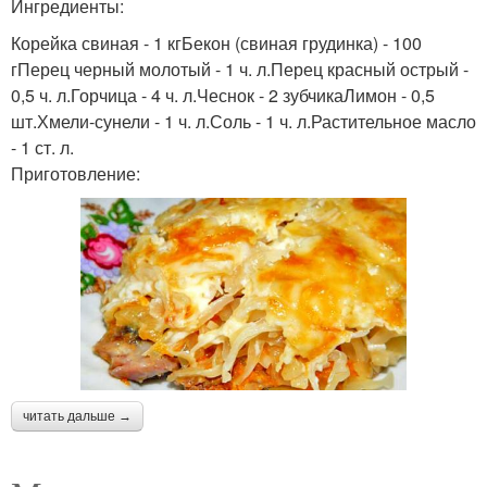
Ингредиенты:
Корейка свиная - 1 кгБекон (свиная грудинка) - 100
гПерец черный молотый - 1 ч. л.Перец красный острый -
0,5 ч. л.Горчица - 4 ч. л.Чеснок - 2 зубчикаЛимон - 0,5
шт.Хмели-сунели - 1 ч. л.Соль - 1 ч. л.Растительное масло
- 1 ст. л.
Приготовление:
читать дальше →