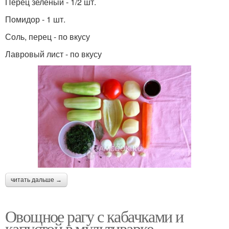
Перец зеленый - 1/2 шт.
Помидор - 1 шт.
Соль, перец - по вкусу
Лавровый лист - по вкусу
читать дальше →
Овощное рагу с кабачками и
капустой в мультиварке