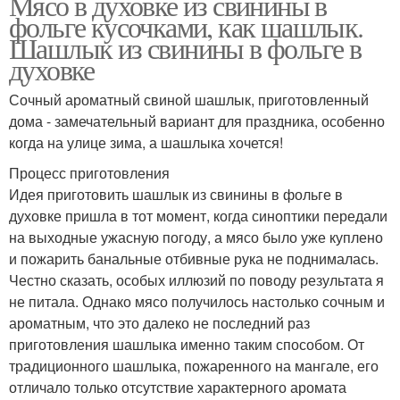
Мясо в духовке из свинины в
фольге кусочками, как шашлык.
Шашлык из свинины в фольге в
духовке
Сочный ароматный свиной шашлык, приготовленный
дома - замечательный вариант для праздника, особенно
когда на улице зима, а шашлыка хочется!
Процесс приготовления
Идея приготовить шашлык из свинины в фольге в
духовке пришла в тот момент, когда синоптики передали
на выходные ужасную погоду, а мясо было уже куплено
и пожарить банальные отбивные рука не поднималась.
Честно сказать, особых иллюзий по поводу результата я
не питала. Однако мясо получилось настолько сочным и
ароматным, что это далеко не последний раз
приготовления шашлыка именно таким способом. От
традиционного шашлыка, пожаренного на мангале, его
отличало только отсутствие характерного аромата