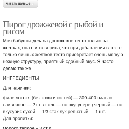
читать дальше →
Пирог дрожжевой с рыбой и
рисом
Моя бабушка делала дрожжевое тесто только на
желтках, она свято верила, что при добавлении в тесто
только яичных желтков тесто приобретает очень мягкую
нежную структуру, приятный сдобный вкус. Я часто
делаю так же
ИНГРЕДИЕНТЫ
Для начинки:
филе лосося (без кожи и костей) — 300-400 гмасло
сливочное — 2 ст. лсоль — по вкусуперец черный — по
вкусурис сухой — 1/3 стак.лук репчатый — 1 шт.
Для пропитки:
молоко теплое – 3 ст.л