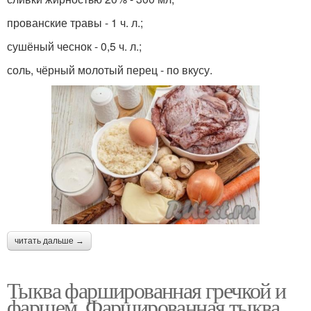
прованские травы - 1 ч. л.;
сушёный чеснок - 0,5 ч. л.;
соль, чёрный молотый перец - по вкусу.
читать дальше →
Тыква фаршированная гречкой и
фаршем. Фаршированная тыква,