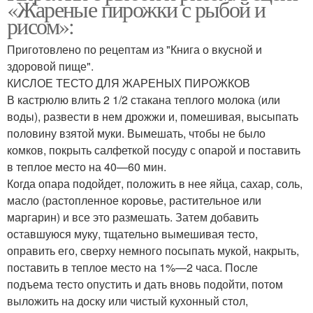
«Жареные пирожки с рыбой и
рисом»:
Приготовлено по рецептам из "Книга о вкусной и
здоровой пище".
КИСЛОЕ ТЕСТО ДЛЯ ЖАРЕНЫХ ПИРОЖКОВ
В кастрюлю влить 2 1/2 стакана теплого мо­лока (или
воды), развести в нем дрожжи и, помешивая, высыпать
половину взятой муки. Вымешать, чтобы не было
комков, покрыть салфеткой посуду с опарой и поставить
в теплое место на 40—60 мин.
Когда опара подойдет, положить в нее яйца, сахар, соль,
масло (растопленное коровье, растительное или
маргарин) и все это размешать. Затем добавить
оставшуюся муку, тщательно вы­мешивая тесто,
оправить его, сверху немного посыпать мукой, накрыть,
поставить в теп­лое место на 1%—2 часа. После
подъема тесто опустить и дать вновь подойти, потом
выложить на доску или чистый кухонный стол,