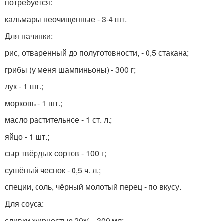
потребуется:
кальмары неочищенные - 3-4 шт.
Для начинки:
рис, отваренный до полуготовности, - 0,5 стакана;
грибы (у меня шампиньоны) - 300 г;
лук - 1 шт.;
морковь - 1 шт.;
масло растительное - 1 ст. л.;
яйцо - 1 шт.;
сыр твёрдых сортов - 100 г;
сушёный чеснок - 0,5 ч. л.;
специи, соль, чёрный молотый перец - по вкусу.
Для соуса:
сливки жирностью 20% - 300 мл;