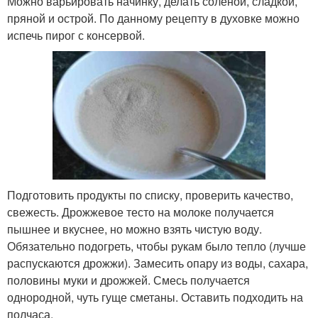
Можно варьировать начинку, делать соленой, сладкой,
пряной и острой. По данному рецепту в духовке можно
испечь пирог с консервой.
Подготовить продукты по списку, проверить качество,
свежесть. Дрожжевое тесто на молоке получается
пышнее и вкуснее, но можно взять чистую воду.
Обязательно подогреть, чтобы рукам было тепло (лучше
распускаются дрожжи). Замесить опару из воды, сахара,
половины муки и дрожжей. Смесь получается
однородной, чуть гуще сметаны. Оставить подходить на
полчаса.