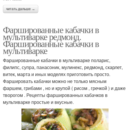
читать дальше →
Фаршированные кабачки в
мультиварке редмонд.
Фаршированные кабачки в
мультиварке
Фаршированные кабачки в мультиварке поларис,
филипс, супра, панасоник, мулинекс, редмонд, скарлет,
витек, марта и иных моделях приготовить просто.
Фаршировать кабачки можно не только мясным
фаршем, грибами , но и крупой ( рисом , гречкой ) и даже
творогом . Рецепты фаршированных кабачков в
мультиварке простые и вкусные.