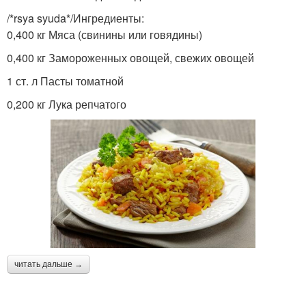
/*rsya syuda*/Ингредиенты:
0,400 кг Мяса (свинины или говядины)
0,400 кг Замороженных овощей, свежих овощей
1 ст. л Пасты томатной
0,200 кг Лука репчатого
читать дальше →