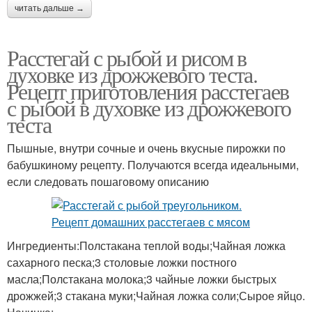
читать дальше →
Расстегай с рыбой и рисом в
духовке из дрожжевого теста.
Рецепт приготовления расстегаев
с рыбой в духовке из дрожжевого
теста
Пышные, внутри сочные и очень вкусные пирожки по
бабушкиному рецепту. Получаются всегда идеальными,
если следовать пошаговому описанию
Ингредиенты:Полстакана теплой воды;Чайная ложка
сахарного песка;3 столовые ложки постного
масла;Полстакана молока;3 чайные ложки быстрых
дрожжей;3 стакана муки;Чайная ложка соли;Сырое яйцо.