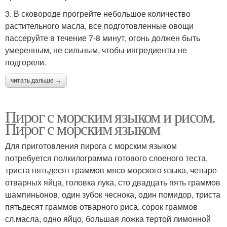
3. В сковороде прогрейте небольшое количество
растительного масла, все подготовленные овощи
пассеруйте в течение 7-8 минут, огонь должен быть
умеренным, не сильным, чтобы ингредиенты не
подгорели.
читать дальше →
Пирог с морским языком и рисом.
Пирог с морским языком
Для приготовления пирога с морским языком
потребуется полкилограмма готового слоеного теста,
триста пятьдесят граммов мясо морского языка, четыре
отварных яйца, головка лука, сто двадцать пять граммов
шампиньонов, один зубок чеснока, один помидор, триста
пятьдесят граммов отварного риса, сорок граммов
сл.масла, одно яйцо, большая ложка тертой лимонной