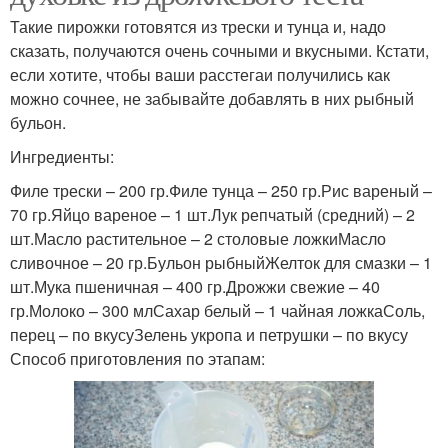
Такие пирожки готовятся из трески и тунца и, надо
сказать, получаются очень сочными и вкусными. Кстати,
если хотите, чтобы ваши расстегаи получились как
можно сочнее, не забывайте добавлять в них рыбный
бульон.
Ингредиенты:
Филе трески – 200 гр.Филе тунца – 250 гр.Рис вареный –
70 гр.Яйцо вареное – 1 шт.Лук репчатый (средний) – 2
шт.Масло растительное – 2 столовые ложкиМасло
сливочное – 20 гр.Бульон рыбныйЖелток для смазки – 1
шт.Мука пшеничная – 400 гр.Дрожжи свежие – 40
гр.Молоко – 300 млСахар белый – 1 чайная ложкаСоль,
перец – по вкусуЗелень укропа и петрушки – по вкусу
Способ приготовления по этапам: