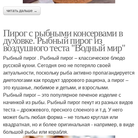
читать дальше →
Пирог с рыбными консервами в
духовке. Рыбный пирог из
воздушного теста "Водный мир"
Рыбный пирог . Рыбный пирог – классическое блюдо
русской кухни. Сегодня оно не потеряло своей
актуальности, поскольку рыба активно пропагандируется
диетологами как продукт здорового рациона, а пирог –
это кушанье, любимое и детьми, и взрослыми.
Рыбный пирог – это популярное печеное изделие с
начинкой из рыбы. Рыбный пирог пекут из разных видов
теста – дрожжевого, пресного слоеного и т.д. У него
может быть любая форма – не только круглая или
квадратная, но и более оригинальная - например, в виде
большой рыбы или корабля.