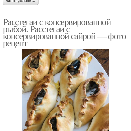
читать дальше →
Расстегаи с консервированной
рыбой. Расстегаи с
консервированной сайрой — фото
рецепт