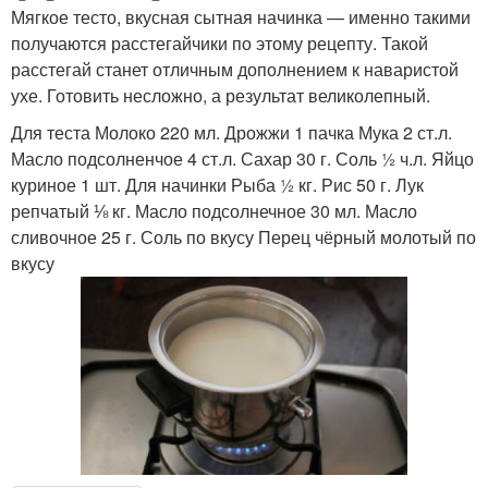
Мягкое тесто, вкусная сытная начинка — именно такими
получаются расстегайчики по этому рецепту. Такой
расстегай станет отличным дополнением к наваристой
ухе. Готовить несложно, а результат великолепный.
Для теста Молоко 220 мл. Дрожжи 1 пачка Мука 2 ст.л.
Масло подсолненчое 4 ст.л. Сахар 30 г. Соль ½ ч.л. Яйцо
куриное 1 шт. Для начинки Рыба ½ кг. Рис 50 г. Лук
репчатый ⅛ кг. Масло подсолнечное 30 мл. Масло
сливочное 25 г. Соль по вкусу Перец чёрный молотый по
вкусу