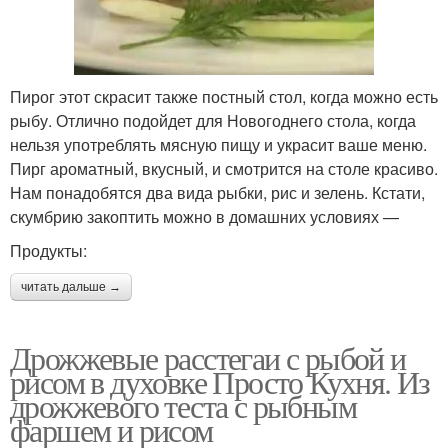
Пирог этот скрасит также постный стол, когда можно есть
рыбу. Отлично подойдет для Новогоднего стола, когда
нельзя употреблять мясную пищу и украсит ваше меню.
Пирг ароматный, вкусный, и смотрится на столе красиво.
Нам понадобятся два вида рыбки, рис и зелень. Кстати,
скумбрию закоптить можно в домашних условиях —
Продукты:
читать дальше →
Дрожжевые расстегаи с рыбой и
рисом в духовке Просто Кухня. Из
дрожжевого теста с рыбным
фаршем и рисом