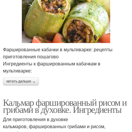
Фаршированные кабачки в мультиварке: рецепты
приготовления пошагово
Ингредиенты к фаршированным кабачкам в
мультиварке:
читать дальше →
Кальмар фаршированный рисом и
грибами в духовке. Ингредиенты
Для приготовления в духовке
кальмаров, фаршированных грибами и рисом,