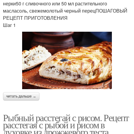
нерки50 г сливочного или 50 мл растительного
масласоль, свежемолотый черный перецПОШАГОВЫЙ
РЕЦЕПТ ПРИГОТОВЛЕНИЯ
Шаг 1
читать дальше →
Рыбный расстегай с рисом. Рецепт
расстегая с рыбой и рисом в
духовке из дрожжевого теста