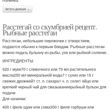
Начинка:
читать дальше →
Расстегай со скумбрией рецепт.
Рыбные расстегаи
Расстегаи, небольшие пирожочки с отверстием,
подаются обычно к первым блюдам. Рыбные расстегаи
можно подать бульону из рыбы, ухе или рыбной солянке.
ИНГРЕДИЕНТЫ
520 г муки70 г сливочного или 70 мл растительного
масла250 мл минеральной воды7 г сухих или 15 г
свежих дрожжей1 ст. л. сахара1 ч. л. соли1 яйцо или
крепкий черный чай для смазываниярыбный бульон для
подачи
Для начинки:
400 г филе щуки или сома300 г филе горбуши или