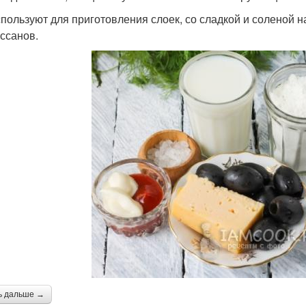
спользуют для приготовления слоек, со сладкой и соленой н
ассанов.
ь дальше →