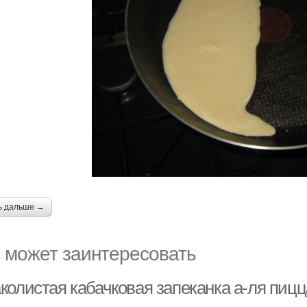
ь дальше →
 может заинтересовать
олистая кабачковая запеканка а-ля пицца