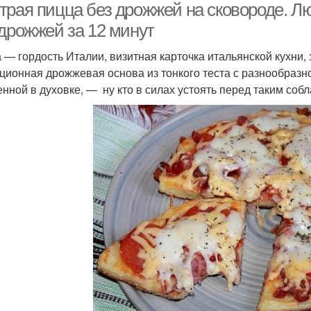
трая пицца без дрожжей на сковороде. Л
 дрожжей за 12 минут
 — гордость Италии, визитная карточка итальянской кухни
ционная дрожжевая основа из тонкого теста с разнообразн
енной в духовке, — ну кто в силах устоять перед таким соб