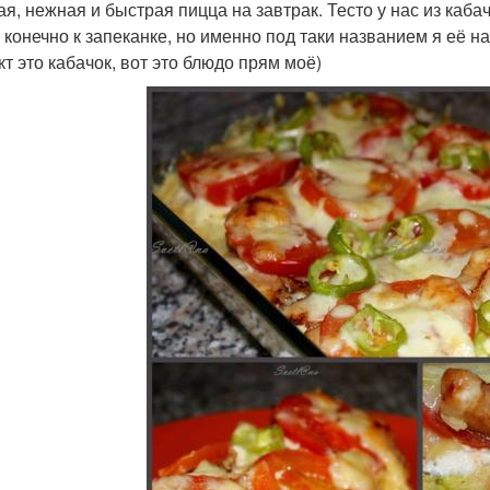
ая, нежная и быстрая пицца на завтрак. Тесто у нас из каба
 конечно к запеканке, но именно под таки названием я её 
кт это кабачок, вот это блюдо прям моё)