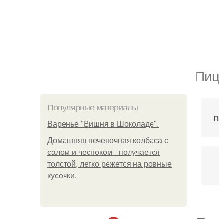
Пиц
Популярные материалы
П
Варенье "Вишня в Шоколаде".
Домашняя печеночная колбаса с
салом и чесноком - получается
толстой, легко режется на ровные
кусочки.