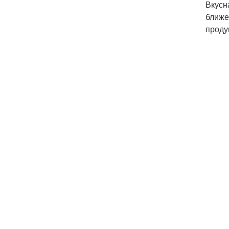
Вкусн
ближе
проду