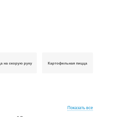
а на скорую руку
Картофельная пицца
Показать все