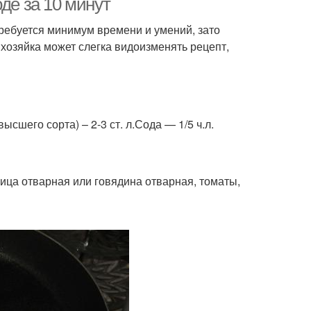
де за 10 минут
требуется минимум времени и умений, зато
 хозяйка может слегка видоизменять рецепт,
ысшего сорта) – 2-3 ст. л.Сода — 1/5 ч.л.
рица отварная или говядина отварная, томаты,