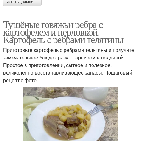
читать дальше →
Тушёные говяжьи ребра с
картофелем и перловкой.
Картофель с ребрами телятины
Приготовьте картофель с ребрами телятины и получите
замечательное блюдо сразу с гарниром и подливой.
Простое в приготовлении, сытное и полезное,
великолепно восстанавливающее запасы. Пошаговый
рецепт с фото.