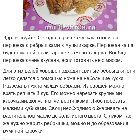
Здравствуйте! Сегодня я расскажу, как готовится
перловка с ребрышками в мультиварке. Перловая каша
будет вкусной, если заранее замочить зерна. Вообще
перловка очень вкусная, если готовить ее с мясом.
Для этих целей хорошо подходят свиные ребрышки, они
легко делятся с помощью ножа на небольшие куски.
Разрезать нужно между ребрами. Из овощей можно
взять репчатый лук. Его можно нарезать крупными
кусочками, допустим, четвертинками. Либо порезать
мелкими кубиками. Овощ необходимо обжаривать на
растительном масле до золотистого цвета. С луком так
же нужно жарить ребрышки, можно и до образования
румяной корочки.