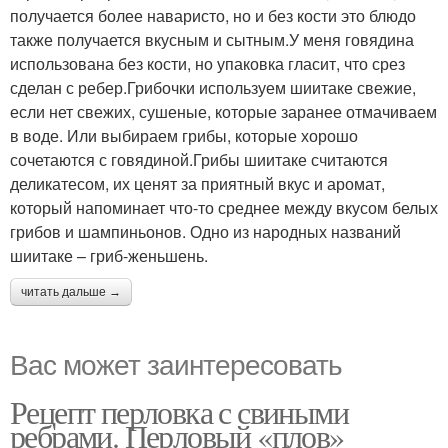
получается более наваристо, но и без кости это блюдо
также получается вкусным и сытным.У меня говядина
использована без кости, но упаковка гласит, что срез
сделан с ребер.Грибочки используем шиитаке свежие,
если нет свежих, сушеные, которые заранее отмачиваем
в воде. Или выбираем грибы, которые хорошо
сочетаются с говядиной.Грибы шиитаке считаются
деликатесом, их ценят за приятный вкус и аромат,
который напоминает что-то среднее между вкусом белых
грибов и шампиньонов. Одно из народных названий
шиитаке – гриб-женьшень.
читать дальше →
Вас может заинтересовать
Рецепт перловка с свиными
ребрами. Перловый «плов»