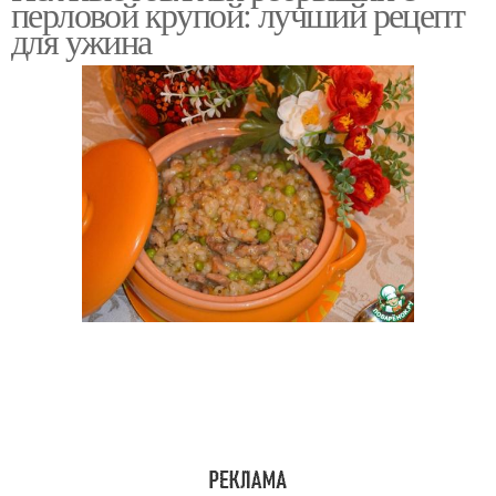
перловой крупой: лучший рецепт
для ужина