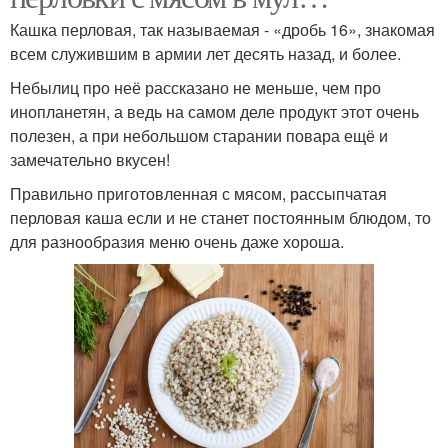
Кашка перловая, так называемая - «дробь 16», знакомая
всем служившим в армии лет десять назад, и более.
Небылиц про неё рассказано не меньше, чем про
инопланетян, а ведь на самом деле продукт этот очень
полезен, а при небольшом старании повара ещё и
замечательно вкусен!
Правильно приготовленная с мясом, рассыпчатая
перловая каша если и не станет постоянным блюдом, то
для разнообразия меню очень даже хороша.