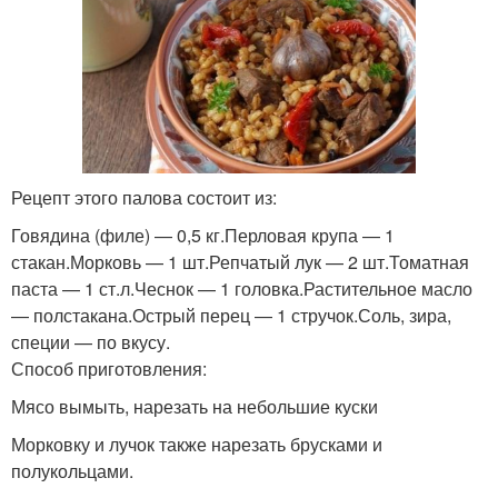
Рецепт этого палова состоит из:
Говядина (филе) — 0,5 кг.Перловая крупа — 1
стакан.Морковь — 1 шт.Репчатый лук — 2 шт.Томатная
паста — 1 ст.л.Чеснок — 1 головка.Растительное масло
— полстакана.Острый перец — 1 стручок.Соль, зира,
специи — по вкусу.
Способ приготовления:
Мясо вымыть, нарезать на небольшие куски
Морковку и лучок также нарезать брусками и
полукольцами.