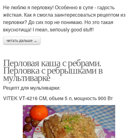
Не люблю я перловку! Особенно в супе - гадость
жёсткая. Как я смогла заинтересоваться рецептом из
перловки? До сих пор не понимаю. Но это такая
вкуснотища! I mean, seriously good stuff!
читать дальше →
Перловая каша с ребрами.
Перловка с ребрышками в
мультиварке
Рецепт для мультиварки:
VITEK VT-4216 CM, объем 5 л, мощность 900 Вт