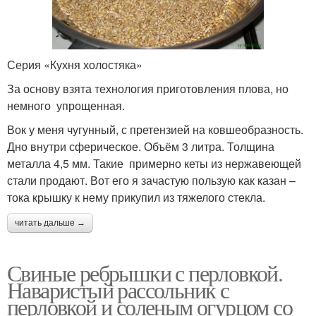
Серия «Кухня холостяка»
За основу взята технология приготовления плова, но
немного упрощенная.
Вок у меня чугунный, с претензией на ковшеобразность.
Дно внутри сферическое. Объём 3 литра. Толщина
металла 4,5 мм. Такие примерно кеты из нержавеющей
стали продают. Вот его я зачастую пользую как казан –
тока крышку к нему прикупил из тяжелого стекла.
читать дальше →
Свиные ребрышки с перловкой.
Наваристый рассольник с
перловкой и соленым огурцом со