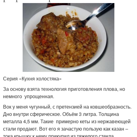
Серия «Кухня холостяка»
За основу взята технология приготовления плова, но
немного упрощенная.
Вок у меня чугунный, с претензией на ковшеобразность.
Дно внутри сферическое. Объём 3 литра. Толщина
металла 4,5 мм. Такие примерно кеты из нержавеющей
стали продают. Вот его я зачастую пользую как казан –
тока крышку к нему прикупил из тяжелого стекла.