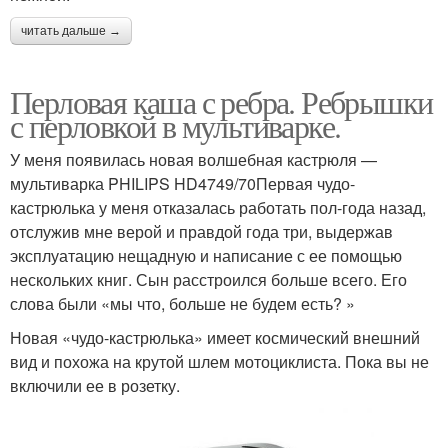
читать дальше →
Перловая каша с ребра. Ребрышки
с перловкой в мультиварке.
У меня появилась новая волшебная кастрюля —
мультиварка PHILIPS HD4749/70Первая чудо-
кастрюлька у меня отказалась работать пол-года назад,
отслужив мне верой и правдой года три, выдержав
эксплуатацию нещадную и написание с ее помощью
нескольких книг. Сын расстроился больше всего. Его
слова были «мы что, больше не будем есть? »
Новая «чудо-кастрюлька» имеет космический внешний
вид и похожа на крутой шлем мотоциклиста. Пока вы не
включили ее в розетку.