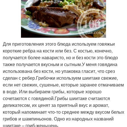
Для приготовления этого блюда используем говяжьи
короткие ребра на кости или без. С костью, конечно,
получается более наваристо, но и без кости это блюдо
также получается вкусным и сытным.У меня говядина
использована без кости, но упаковка гласит, что срез
сделан с ребер.Грибочки используем шиитаке свежие,
если нет свежих, сушеные, которые заранее отмачиваем
в воде. Или выбираем грибы, которые хорошо
сочетаются с говядиной.Грибы шиитаке считаются
деликатесом, их ценят за приятный вкус и аромат,
который напоминает что-то среднее между вкусом белых
грибов и шампиньонов. Одно из народных названий
шиитаке – гриб-женьшень.