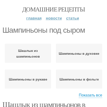
ДОМАШНИЕ РЕЦЕПТЫ
главная
новости
статьи
Шампиньоны под сыром
Шашлык из
Шампиньоны в духовке
шампиньонов
Шампиньоны в рукаве
Шампиньоны в фольге
Показать все
Шашлык из шампиньонов в
Шампиньоны со
Запеченные