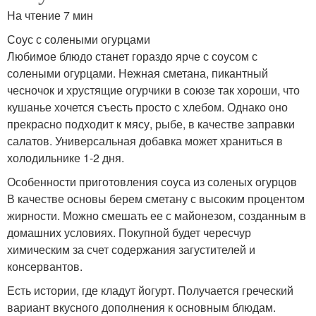
На чтение 7 мин
Соус с солеными огурцами
Любимое блюдо станет гораздо ярче с соусом с
солеными огурцами. Нежная сметана, пикантный
чесночок и хрустящие огурчики в союзе так хороши, что
кушанье хочется съесть просто с хлебом. Однако оно
прекрасно подходит к мясу, рыбе, в качестве заправки
салатов. Универсальная добавка может храниться в
холодильнике 1-2 дня.
Особенности приготовления соуса из соленых огурцов
В качестве основы берем сметану с высоким процентом
жирности. Можно смешать ее с майонезом, созданным в
домашних условиях. Покупной будет чересчур
химическим за счет содержания загустителей и
консервантов.
Есть истории, где кладут йогурт. Получается греческий
вариант вкусного дополнения к основным блюдам.