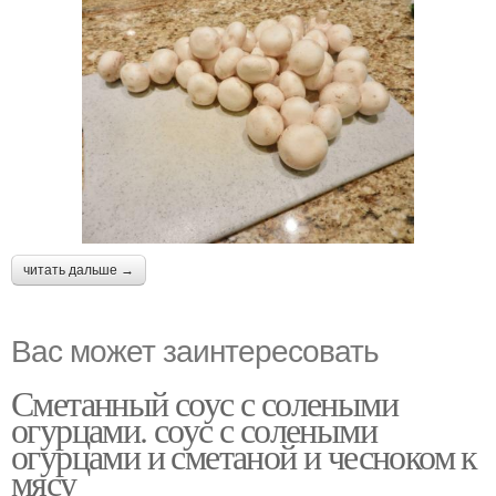
Шампиньоны в соевом
Шампиньоны в сметане
соусе
читать дальше →
Вас может заинтересовать
Сметанный соус с солеными
огурцами. соус с солеными
огурцами и сметаной и чесноком к
мясу