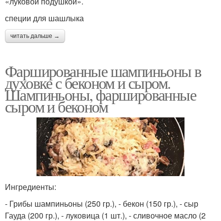
«луковой подушкой».
специи для шашлыка
читать дальше →
Фаршированные шампиньоны в
духовке с беконом и сыром.
Шампиньоны, фаршированные
сыром и беконом
Ингредиенты:
- Грибы шампиньоны (250 гр.), - бекон (150 гр.), - сыр
Гауда (200 гр.), - луковица (1 шт.), - сливочное масло (2