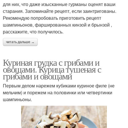
для них, что даже изысканные гурманы оценят ваши
старания. Запоминайте рецепт, если заинтригованы.
Рекомендую попробовать приготовить рецепт
шампиньонов, фаршированных кинзой и брынзой ,
расскажите, что получилось.
читать дальше →
Куриная грудка с грибами и
овощами. Курица тушеная с
грибами и овощами
Первым делом нарежем кубиками куриное филе (не
мельчим) и порежем на половинки или четвертинки
шампиньоны.