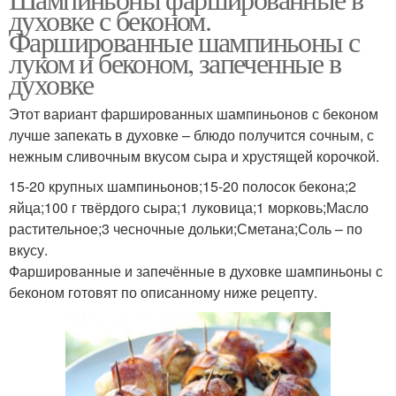
духовке с беконом.
Фаршированные шампиньоны с
луком и беконом, запеченные в
духовке
Этот вариант фаршированных шампиньонов с беконом
лучше запекать в духовке – блюдо получится сочным, с
нежным сливочным вкусом сыра и хрустящей корочкой.
15-20 крупных шампиньонов;15-20 полосок бекона;2
яйца;100 г твёрдого сыра;1 луковица;1 морковь;Масло
растительное;3 чесночные дольки;Сметана;Соль – по
вкусу.
Фаршированные и запечённые в духовке шампиньоны с
беконом готовят по описанному ниже рецепту.