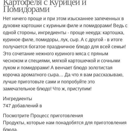
Картофеля с Курицей и
Помидорами
Нет ничего проще и при этом изысканнее запеченных в
духовке картошки с куриным филе и помидорами! Ведь с
одной стороны, ингредиенты - проще некуда: картошка,
куриное филе, помидоры, лук, сыр. А с другой - в итоге
получается богатое праздничное блюдо для всей семьи!
Это сочетание нежного куриного мяса с пряным
чесноком и специями, мягкой картошечкой и сочными
луком и помидорами! А венчает блюдо золотистая
корочка ароматного сыра… Да что я вам рассказываю,
лучше приготовьте сами и попробуйте это
замечательное блюдо! Что ж, приступим!
Ингредиенты
747 добавлений в
Посмотрите Процесс приготовления
Продукты, которые нам понадобятся для приготовления
блюда.