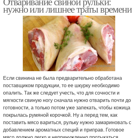
Отваривание свиной рульки:
нужно или лишнее траты времени
Если свинина не была предварительно обработана
поставщиком продукции, то ее шкурку необходимо
опалить. Так же следует учесть, что для сочности и
мягкости свиную ногу сначала нужно отварить почти до
готовности, а только потом уже запекать, чтобы кожица
покрылась румяной корочкой. Ну а перед тем, как
поставить мясо вариться, рульку нужно замариновать с
добавлением ароматных специй и приправ. Готовое
мясо должно легко и непринужденно протыкаться