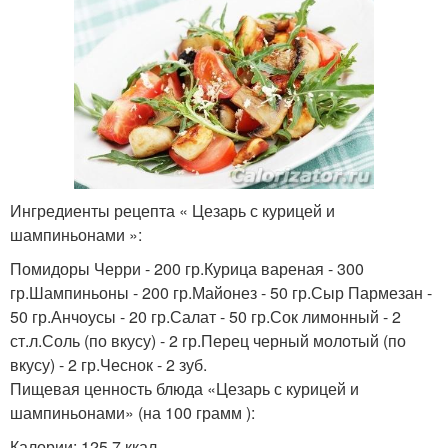
Ингредиенты рецепта « Цезарь с курицей и
шампиньонами »:
Помидоры Черри - 200 гр.Курица вареная - 300
гр.Шампиньоны - 200 гр.Майонез - 50 гр.Сыр Пармезан -
50 гр.Анчоусы - 20 гр.Салат - 50 гр.Сок лимонный - 2
ст.л.Соль (по вкусу) - 2 гр.Перец черный молотый (по
вкусу) - 2 гр.Чеснок - 2 зуб.
Пищевая ценность блюда «Цезарь с курицей и
шампиньонами» (на 100 грамм ):
Калории: 125.7 ккал.