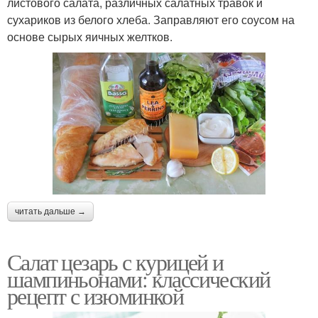
листового салата, различных салатных травок и
сухариков из белого хлеба. Заправляют его соусом на
основе сырых яичных желтков.
читать дальше →
Салат цезарь с курицей и
шампиньонами: классический
рецепт с изюминкой