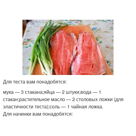
Для теста вам понадобятся:
мука — 3 стакана;яйца — 2 штуки;вода — 1
стакан;растительное масло — 2 столовых ложки (для
эластичности теста);соль — 1 чайная ложка.
Для начинки вам понадобятся: