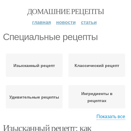
ДОМАШНИЕ РЕЦЕПТЫ
главная
новости
статьи
Специальные рецепты
Изысканный рецепт
Классический рецепт
Ингредиенты в
Удивительные рецепты
рецептах
Показать все
Изысканный рецепт: как
Рецепт с пошаговыми
Быстрые рецепты