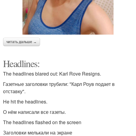
читать дальше →
Headlines:
The headlines blared out: Karl Rove Resigns.
Газетные заголовки трубили: "Карл Роув подает в
отставку".
He hit the headlines.
О нём написали все газеты.
The headlines flashed on the screen
Заголовки мелькали на экране