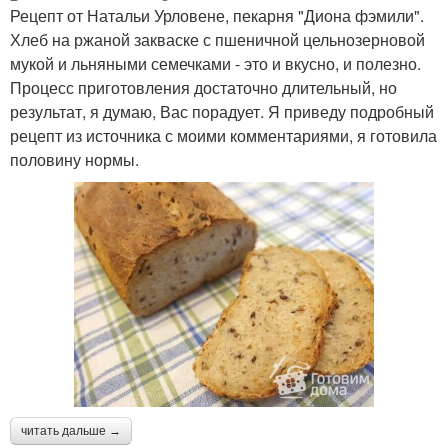
Рецепт от Натальи Урловене, пекарня "Диона фэмили".
Хлеб на ржаной закваске с пшеничной цельнозерновой
мукой и льняными семечками - это и вкусно, и полезно.
Процесс приготовления достаточно длительный, но
результат, я думаю, Вас порадует. Я приведу подробный
рецепт из источника с моими комментариями, я готовила
половину нормы.
читать дальше →