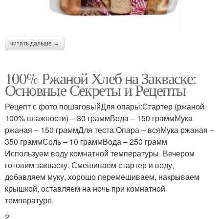
читать дальше →
100% Ржаной Хлеб на Закваске:
Основные Секреты и Рецепты
Рецепт с фото пошаговыйДля опары:Стартер (ржаной
100% влажности) – 30 граммВода – 150 граммМука
ржаная – 150 граммДля теста:Опара – всяМука ржаная –
350 граммСоль – 10 граммВода – 250 грамм
Используем воду комнатной температуры. Вечером
готовим закваску. Смешиваем стартер и воду,
добавляем муку, хорошо перемешиваем, накрываем
крышкой, оставляем на ночь при комнатной
температуре.
2