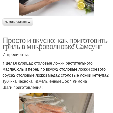
читать дальше →
Просто и вкусно: как приготовить
гриль в микроволновке Самсунг
Ингредиенты:
1 целая курица2 столовые ложки растительного
маслаСоль и перец по вкусу2 столовые ложки соевого
соуса2 столовые ложки меда2 столовые ложки кетчупа2
зубчика чеснока, измельченныеСок 1 лимона
Шаги приготовления: