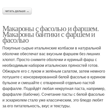
читать дальше →
Макароны с фасолью и фаршем.
Макароны бантики с фаршем и
фасолью
Покупные сырые итальянские колбаски в натуральной
оболочке обеспечат вас вкусным фаршем без лишних
хлопот. Просто снимите оболочки и куриный фарш с
необходимым набором итальянских пряностей готов.
Обжарьте его с луком и зелёным салатом, затем немного
потушите с консервированной белой фасолью в курином
бульоне и смешайте с отваренной отдельно пастой
фарфалле. Подойдёт любая некрупная паста, например,
фарфалле (бабочки). Сочетание пасты с белой фасолью
и эскариолем стало уже классическим, это блюдо любят
за его питательность, вкус и текстуры.