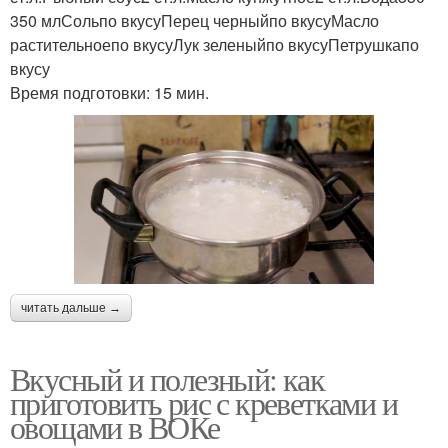
350 млСольпо вкусуПерец черныйпо вкусуМасло
растительноепо вкусуЛук зеленыйпо вкусуПетрушкапо
вкусу
Время подготовки: 15 мин.
читать дальше →
Вкусный и полезный: как
приготовить рис с креветками и
овощами в ВОКе