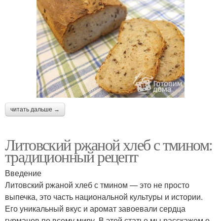
читать дальше →
Литовский ржаной хлеб с тмином:
традиционный рецепт
Введение
Литовский ржаной хлеб с тмином — это не просто
выпечка, это часть национальной культуры и истории.
Его уникальный вкус и аромат завоевали сердца
гурманов по всему миру. В этой статье мы расскажем о