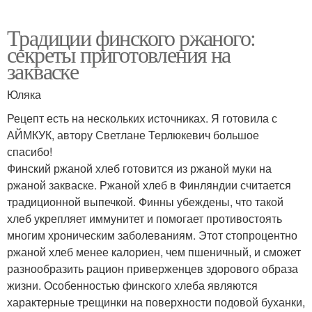
Традиции финского ржаного:
секреты приготовления на
закваске
Юляка
Рецепт есть на нескольких источниках. Я готовила с
АЙМКУК, автору Светлане Терлюкевич большое
спасибо!
Финский ржаной хлеб готовится из ржаной муки на
ржаной закваске. Ржаной хлеб в Финляндии считается
традиционной выпечкой. Финны убеждены, что такой
хлеб укрепляет иммунитет и помогает противостоять
многим хроническим заболеваниям. Этот стопроцентно
ржаной хлеб менее калориен, чем пшеничный, и сможет
разнообразить рацион приверженцев здорового образа
жизни. Особенностью финского хлеба являются
характерные трещинки на поверхности подовой буханки,