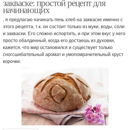
закваске: простой рецепт для
начинающих
, я предлагаю начинать печь хлеб на закваске именно с
этого рецепта, т.к. он состоит только из муки, воды, соли
и закваски. Его сложно испортить, и при этом вкус у него
просто обалденный, когда его достаешь из духовки,
кажется, что мир остановился и существует только
сногсшибательный аромат и умопомрачительный хруст
корочки.