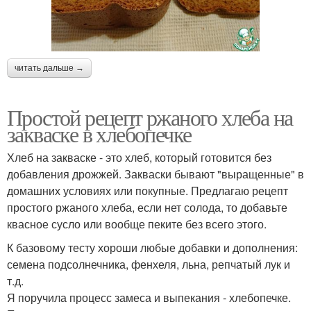
читать дальше →
Простой рецепт ржаного хлеба на
закваске в хлебопечке
Хлеб на закваске - это хлеб, который готовится без
добавления дрожжей. Закваски бывают "выращенные" в
домашних условиях или покупные. Предлагаю рецепт
простого ржаного хлеба, если нет солода, то добавьте
квасное сусло или вообще пеките без всего этого.
К базовому тесту хороши любые добавки и дополнения:
семена подсолнечника, фенхеля, льна, репчатый лук и
т.д.
Я поручила процесс замеса и выпекания - хлебопечке.