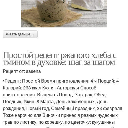
читать дальше →
Простой рецепт ржаного хлеба с
тмином в духовке: шаг за шагом
Рецепт от: sasena
•Рецепт: Простой Время приготовления: 4 ч Порций: 4
Калорий: 263 ккал Кухня: Авторская Способ
приготовления: Выпекать Повод: Завтрак, Обед,
Полдник, Ужин, 8 Марта, День влюбленных, День
рождения, Новый год, Семейный праздник, 23 февраля
Тоже нарочно для Зиночки принес я разных чудесных
трав по листику, по корешку, по цветочку: кукушкины