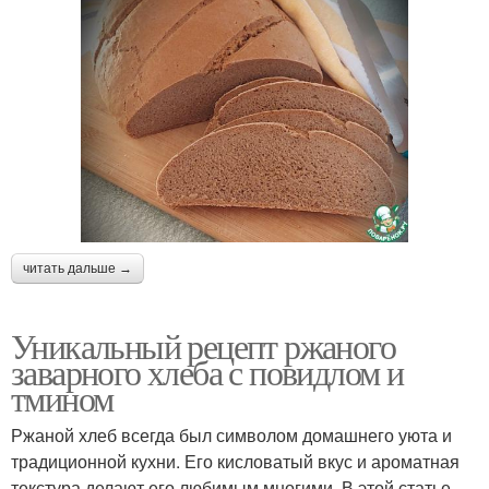
читать дальше →
Уникальный рецепт ржаного
заварного хлеба с повидлом и
тмином
Ржаной хлеб всегда был символом домашнего уюта и
традиционной кухни. Его кисловатый вкус и ароматная
текстура делают его любимым многими. В этой статье