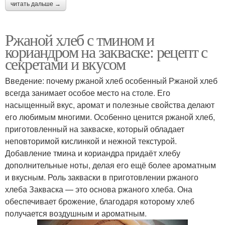
читать дальше →
Ржаной хлеб с тмином и
кориандром на закваске: рецепт с
секретами и вкусом
Введение: почему ржаной хлеб особенный Ржаной хлеб
всегда занимает особое место на столе. Его
насыщенный вкус, аромат и полезные свойства делают
его любимым многими. Особенно ценится ржаной хлеб,
приготовленный на закваске, который обладает
неповторимой кислинкой и нежной текстурой.
Добавление тмина и кориандра придаёт хлебу
дополнительные ноты, делая его ещё более ароматным
и вкусным. Роль закваски в приготовлении ржаного
хлеба Закваска — это основа ржаного хлеба. Она
обеспечивает брожение, благодаря которому хлеб
получается воздушным и ароматным.