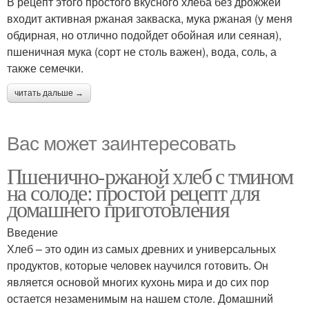
В рецепт этого простого вкусного хлеба без дрожжей
входит активная ржаная закваска, мука ржаная (у меня
обдирная, но отлично подойдет обойная или сеяная),
пшеничная мука (сорт не столь важен), вода, соль, а
также семечки.
читать дальше →
Вас может заинтересовать
Пшенично-ржаной хлеб с тмином
на солоде: простой рецепт для
домашнего приготовления
Введение
Хлеб – это один из самых древних и универсальных
продуктов, которые человек научился готовить. Он
является основой многих кухонь мира и до сих пор
остается незаменимым на нашем столе. Домашний