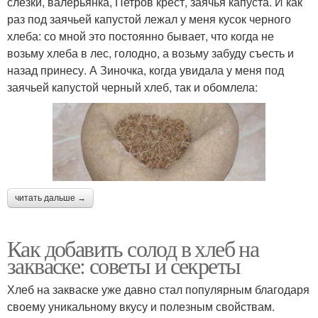
слезки, валерьянка, Петров крест, заячья капуста. И как
раз под заячьей капустой лежал у меня кусок черного
хлеба: со мной это постоянно бывает, что когда не
возьму хлеба в лес, голодно, а возьму забуду съесть и
назад принесу. А Зиночка, когда увидала у меня под
заячьей капустой черный хлеб, так и обомлела:
читать дальше →
Как добавить солод в хлеб на
закваске: советы и секреты
Хлеб на закваске уже давно стал популярным благодаря
своему уникальному вкусу и полезным свойствам.