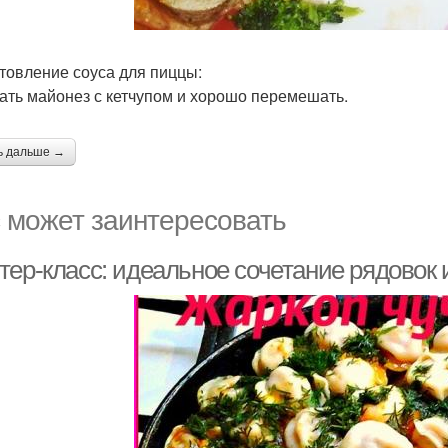
товление соуса для пиццы:
ть майонез с кетчупом и хорошо перемешать.
ь дальше →
 может заинтересовать
тер-класс: идеальное сочетание рядовок 