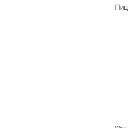
Пиц
Обожа