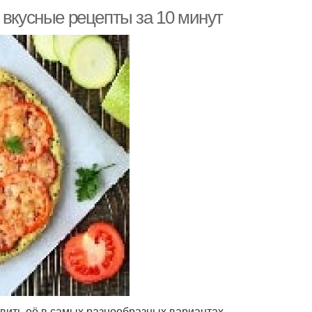
 вкусные рецепты за 10 минут
овить её в самых разнообразных вариантах,