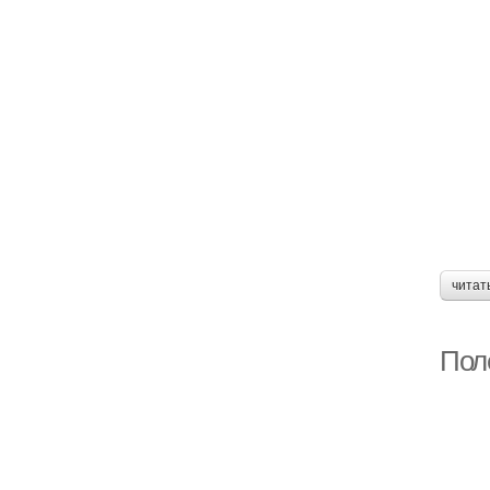
читат
Пол