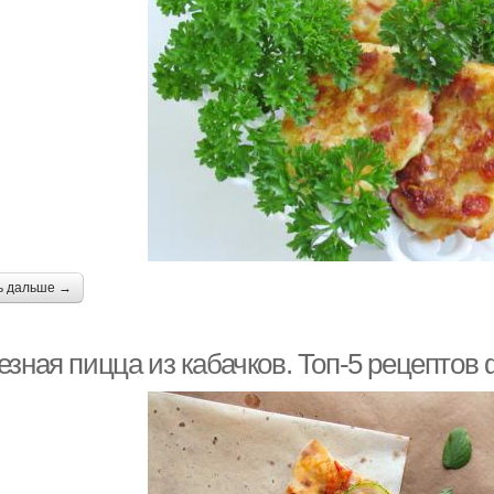
ь дальше →
езная пицца из кабачков. Топ-5 рецептов