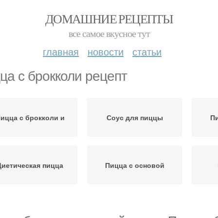
ДОМАШНИЕ РЕЦЕПТЫ
все самое вкусное тут
главная
новости
статьи
ца с брокколи рецепт
ицца с брокколи и
Соус для пиццы
Пи
Диетическая пицца
Пицца с основой