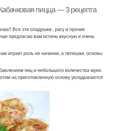
 Кабачковая пицца — 3 рецепта
чка? Все эти оладушки , рагу и прочие
чае предлагаю вам испечь вкусную и очень
чае играет роль не начинки, а лепешки, основы
обавлением яиц и небольшого количества муки.
потом на приготовленную основу укладываются