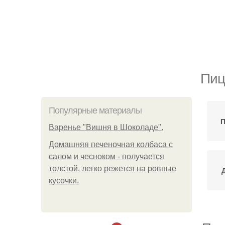
Пиц
Популярные материалы
П
Варенье "Вишня в Шоколаде".
Домашняя печеночная колбаса с
салом и чесноком - получается
толстой, легко режется на ровные
кусочки.