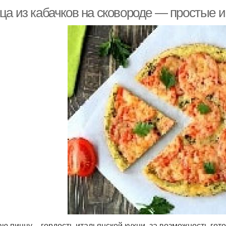
ца из кабачков на сковороде — простые и
ю пиццу – гордость итальянской кухни, за возможность гот