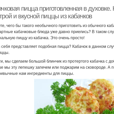
ачковая пицца приготовленная в духовке.
трой и вкусной пиццы из кабачков
те, чего бы такого необычного приготовить из обычного каба
артные кабачковые блюда уже давно приелись? В таком слу
нальную пиццу из кабачка. Это очень просто!
з себя представляет подобная пицца? Кабачок в данном слу
иццы.
ти, мы сделаем большой блинчик из протертого кабачка с д
е мы эту лепешку запечем или поджарим на сковороде. А 
ривычные нам ингредиенты для пиццы.