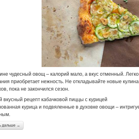
ине чудесный овощ – калорий мало, а вкус отменный. Легко
ания приобретает нежность. Не откладывайте новые кулинар
ков, пока не закончился сезон.
 вкусный рецепт кабачковой пиццы с курицей
ованная курица и подвяленные в духовке овощи – интригуе
ным.
ь дальше →