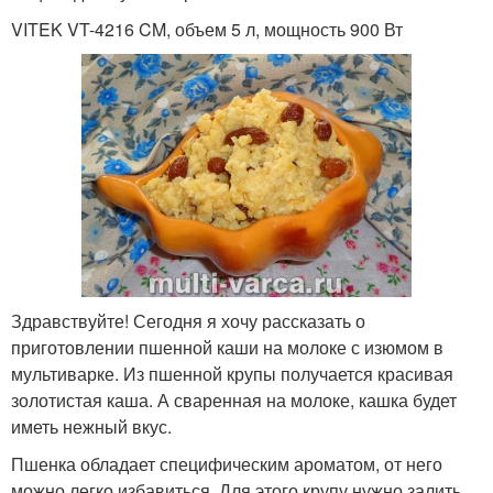
VITEK VT-4216 CM, объем 5 л, мощность 900 Вт
Здравствуйте! Сегодня я хочу рассказать о
приготовлении пшенной каши на молоке с изюмом в
мультиварке. Из пшенной крупы получается красивая
золотистая каша. А сваренная на молоке, кашка будет
иметь нежный вкус.
Пшенка обладает специфическим ароматом, от него
можно легко избавиться. Для этого крупу нужно залить