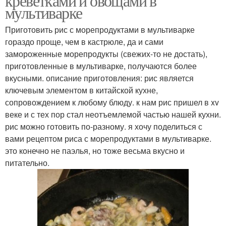
креветками и овощами в
мультиварке
Приготовить рис с морепродуктами в мультиварке
гораздо проще, чем в кастрюле, да и сами
замороженные морепродукты (свежих-то не достать),
приготовленные в мультиварке, получаются более
вкусными. описание приготовления: рис является
ключевым элементом в китайской кухне,
сопровождением к любому блюду. к нам рис пришел в xv
веке и с тех пор стал неотъемлемой частью нашей кухни.
рис можно готовить по-разному. я хочу поделиться с
вами рецептом риса с морепродуктами в мультиварке.
это конечно не паэлья, но тоже весьма вкусно и
питательно.