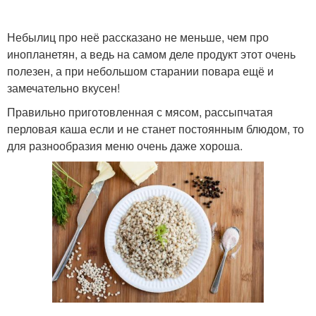
Небылиц про неё рассказано не меньше, чем про
инопланетян, а ведь на самом деле продукт этот очень
Перловка с колбасками
полезен, а при небольшом старании повара ещё и
замечательно вкусен!
Правильно приготовленная с мясом, рассыпчатая
перловая каша если и не станет постоянным блюдом, то
для разнообразия меню очень даже хороша.