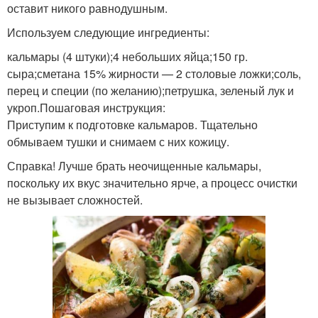
оставит никого равнодушным.
Используем следующие ингредиенты:
кальмары (4 штуки);4 небольших яйца;150 гр.
сыра;сметана 15% жирности — 2 столовые ложки;соль,
перец и специи (по желанию);петрушка, зеленый лук и
укроп.Пошаговая инструкция:
Приступим к подготовке кальмаров. Тщательно
обмываем тушки и снимаем с них кожицу.
Справка! Лучше брать неочищенные кальмары,
поскольку их вкус значительно ярче, а процесс очистки
не вызывает сложностей.