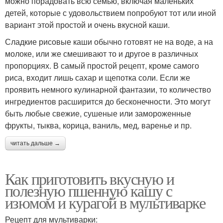
можно порадовать всю семью, включая маленьких
детей, которые с удовольствием попробуют тот или иной
вариант этой простой и очень вкусной каши.
Сладкие рисовые каши обычно готовят не на воде, а на
молоке, или же смешивают то и другое в различных
пропорциях. В самый простой рецепт, кроме самого
риса, входит лишь сахар и щепотка соли. Если же
проявить немного кулинарной фантазии, то количество
ингредиентов расширится до бесконечности. Это могут
быть любые свежие, сушеные или замороженные
фрукты, тыква, корица, ваниль, мед, варенье и пр.
читать дальше →
Как приготовить вкусную и
полезную пшенную кашу с
изюмом и курагой в мультиварке
Рецепт для мультиварки: