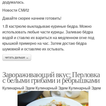
додумалась.
Новости СМИ2
Давайте скорее начнем готовить!
1.В кастрюлю выкладываю куриные бедра. Можно
использовать любые части курицы. Заливаю бёдра
водой и ставлю их вариться на медленном огне под
крышкой примерно на час. Затем достаю бёдра
шумовкой и оставляю их остывать.
читать дальше →
Завораживающий вкус: Перловка
с белыми грибами и рёбрышками
Кулинарный Эдем Кулинарный Эдем Кулинарный Эдем