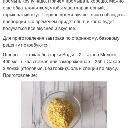
промыть крупу надо. Причем промывать хорошо. Можно
еще обдать кипятком, чтобы ушел характерный,
горьковатый вкус. Первое время лучше точно соблюдать
пропорции. Со временем придет опыт, и каша будет
получаться все вкуснее и вкуснее.
Для приготовления завтрака по старинному, базовому
рецепту потребуются:
Пшено – 1 стакан без горки;Воды – 2 стакана;Молоко –
400 мл;Тыква свежая или замороженная – 250 г;Сахар –
2 ложки (столовые, без горки);Соль и специи по вкусу.
Приготовление: