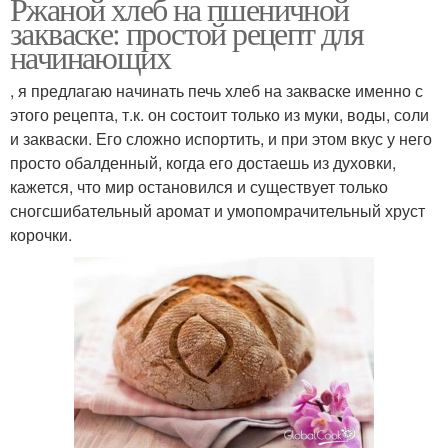
Ржаной хлеб на пшеничной
закваске: простой рецепт для
начинающих
, я предлагаю начинать печь хлеб на закваске именно с
этого рецепта, т.к. он состоит только из муки, воды, соли
и закваски. Его сложно испортить, и при этом вкус у него
просто обалденный, когда его достаешь из духовки,
кажется, что мир остановился и существует только
сногсшибательный аромат и умопомрачительный хруст
корочки.