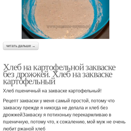
читать дальше →
Хлеб на картофельной закваске
без дрожжей. Хлеб на закваске
картофельный
Хлеб пшеничный на закваске картофельный!
Рецепт закваски у меня самый простой, потому что
закваску прежде я никогда не делала и хлеб без
дрожжейЗакваску я потихоньку перекармливаю в
пшеничную, потому что, к сожалению, мой муж не очень
любит ржаной хлеб