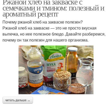
Ржаной хлеб на закваске с
семечками и тмином: полезный и
ароматный рецепт
Почему ржаной хлеб на закваске полезен?
Ржаной хлеб на закваске — это не просто вкусная
выпечка, но иее полезное блюдо. Давайте разберемся,
почему он так полезен для нашего организма.
читать дальше →