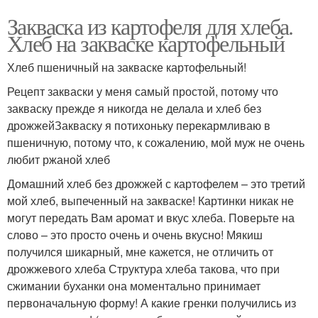
Закваска из картофеля для хлеба.
Хлеб на закваске картофельный
Хлеб пшеничный на закваске картофельный!
Рецепт закваски у меня самый простой, потому что
закваску прежде я никогда не делала и хлеб без
дрожжейЗакваску я потихоньку перекармливаю в
пшеничную, потому что, к сожалению, мой муж не очень
любит ржаной хлеб
Домашний хлеб без дрожжей с картофелем – это третий
мой хлеб, выпеченный на закваске! Картинки никак не
могут передать Вам аромат и вкус хлеба. Поверьте на
слово – это просто очень и очень вкусно! Мякиш
получился шикарный, мне кажется, не отличить от
дрожжевого хлеба Структура хлеба такова, что при
сжимании буханки она моментально принимает
первоначальную форму! А какие гренки получились из