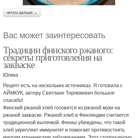
читать дальше →
Вас может заинтересовать
Традиции финского ржаного:
секреты приготовления на
закваске
Юляка
Рецепт есть на нескольких источниках. Я готовила с
АЙМКУК, автору Светлане Терлюкевич большое
спасибо!
Финский ржаной хлеб готовится из ржаной муки на
ржаной закваске. Ржаной хлеб в Финляндии считается
традиционной выпечкой. Финны убеждены, что такой
хлеб укрепляет иммунитет и помогает противостоять
многим хроническим заболеваниям. Этот стопроцентно