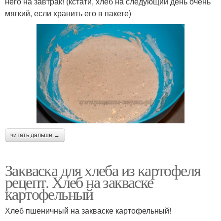
него на завтрак! (кстати, хлеб на следующий день очень
мягкий, если хранить его в пакете)
читать дальше →
Закваска для хлеба из картофеля
рецепт. Хлеб на закваске
картофельный
Хлеб пшеничный на закваске картофельный!