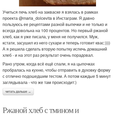
Учиться печь хлеб на закваске я взялась в рамках
проекта @maria_dolcevita в Инстаграм. Я давно
пользуюсь ее рецептами разной выпечки и не только и
всегда довольна на 100 процентов. Но первый ржаной
хлеб, как я уже писала, у меня не получился. Муж,
кстати, засушил из него сухари и теперь готовит квас:))))
А я решила сделать вторую попытку испечь домашний
хлеб - и на этот раз результат очень порадовал.
Рано утром, когда всё ещё спали, я на цыпочках
пробралась на кухню, чтобы отправить в духовку форму
с отлично подошедшим тестом. А потом каждые 5 минут
заглядывала - что же там происходит:)
читать дальше →
Ржаной хлеб с тмином и