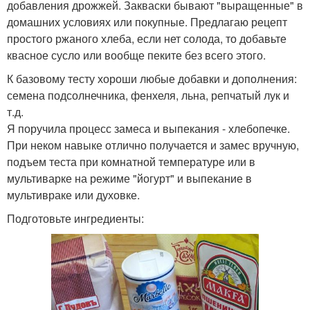
добавления дрожжей. Закваски бывают "выращенные" в
домашних условиях или покупные. Предлагаю рецепт
простого ржаного хлеба, если нет солода, то добавьте
квасное сусло или вообще пеките без всего этого.
К базовому тесту хороши любые добавки и дополнения:
семена подсолнечника, фенхеля, льна, репчатый лук и
т.д.
Я поручила процесс замеса и выпекания - хлебопечке.
При неком навыке отлично получается и замес вручную,
подъем теста при комнатной температуре или в
мультиварке на режиме "йогурт" и выпекание в
мультивраке или духовке.
Подготовьте ингредиенты: