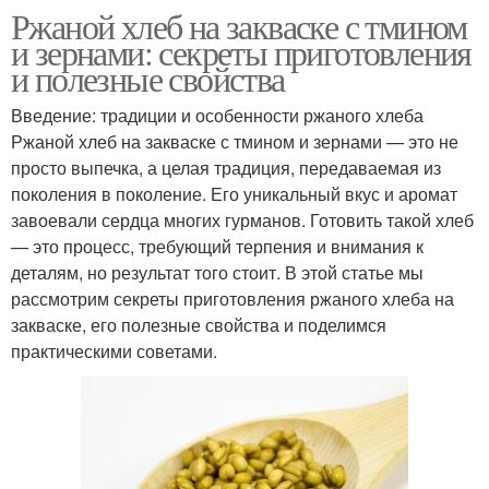
Ржаной хлеб на закваске с тмином
и зернами: секреты приготовления
и полезные свойства
Введение: традиции и особенности ржаного хлеба
Ржаной хлеб на закваске с тмином и зернами — это не
просто выпечка, а целая традиция, передаваемая из
поколения в поколение. Его уникальный вкус и аромат
завоевали сердца многих гурманов. Готовить такой хлеб
— это процесс, требующий терпения и внимания к
деталям, но результат того стоит. В этой статье мы
рассмотрим секреты приготовления ржаного хлеба на
закваске, его полезные свойства и поделимся
практическими советами.