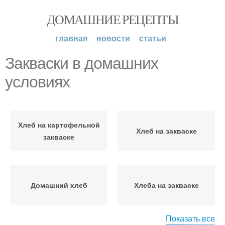
ДОМАШНИЕ РЕЦЕПТЫ
главная
новости
статьи
Закваски в домашних
условиях
Хлеб на картофельной
Хлеб на закваске
закваске
Домашний хлеб
Хлеба на закваске
Показать все