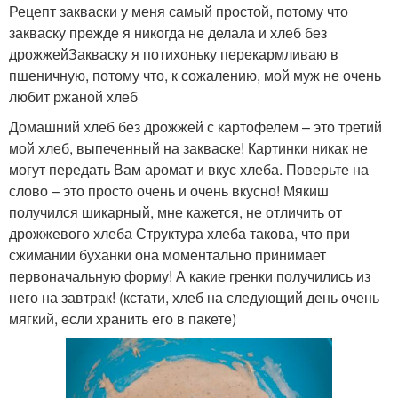
Рецепт закваски у меня самый простой, потому что
закваску прежде я никогда не делала и хлеб без
дрожжейЗакваску я потихоньку перекармливаю в
пшеничную, потому что, к сожалению, мой муж не очень
любит ржаной хлеб
Домашний хлеб без дрожжей с картофелем – это третий
мой хлеб, выпеченный на закваске! Картинки никак не
могут передать Вам аромат и вкус хлеба. Поверьте на
слово – это просто очень и очень вкусно! Мякиш
получился шикарный, мне кажется, не отличить от
дрожжевого хлеба Структура хлеба такова, что при
сжимании буханки она моментально принимает
первоначальную форму! А какие гренки получились из
него на завтрак! (кстати, хлеб на следующий день очень
мягкий, если хранить его в пакете)