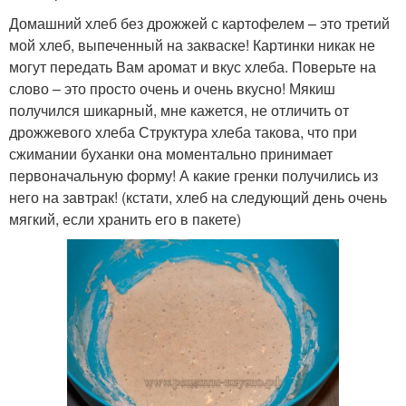
Домашний хлеб без дрожжей с картофелем – это третий
мой хлеб, выпеченный на закваске! Картинки никак не
могут передать Вам аромат и вкус хлеба. Поверьте на
слово – это просто очень и очень вкусно! Мякиш
получился шикарный, мне кажется, не отличить от
дрожжевого хлеба Структура хлеба такова, что при
сжимании буханки она моментально принимает
первоначальную форму! А какие гренки получились из
него на завтрак! (кстати, хлеб на следующий день очень
мягкий, если хранить его в пакете)