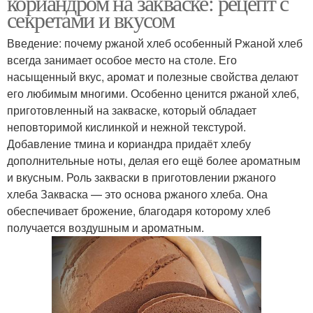
кориандром на закваске: рецепт с
секретами и вкусом
Введение: почему ржаной хлеб особенный Ржаной хлеб
всегда занимает особое место на столе. Его
насыщенный вкус, аромат и полезные свойства делают
его любимым многими. Особенно ценится ржаной хлеб,
приготовленный на закваске, который обладает
неповторимой кислинкой и нежной текстурой.
Добавление тмина и кориандра придаёт хлебу
дополнительные ноты, делая его ещё более ароматным
и вкусным. Роль закваски в приготовлении ржаного
хлеба Закваска — это основа ржаного хлеба. Она
обеспечивает брожение, благодаря которому хлеб
получается воздушным и ароматным.