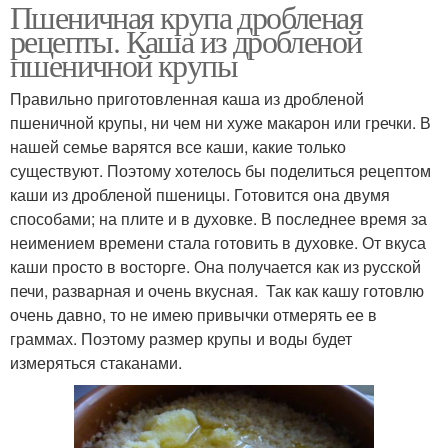
Пшеничная крупа дробленая
рецепты. Каша из дробленой
пшеничной крупы
Правильно приготовленная каша из дробленой
пшеничной крупы, ни чем ни хуже макарон или гречки. В
нашей семье варятся все каши, какие только
существуют. Поэтому хотелось бы поделиться рецептом
каши из дробленой пшеницы. Готовится она двумя
способами; на плите и в духовке. В последнее время за
неимением времени стала готовить в духовке. От вкуса
каши просто в восторге. Она получается как из русской
печи, разварная и очень вкусная. Так как кашу готовлю
очень давно, то не имею привычки отмерять ее в
граммах. Поэтому размер крупы и воды будет
измеряться стаканами.