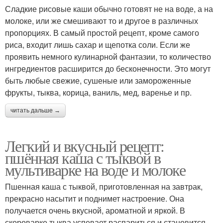
Сладкие рисовые каши обычно готовят не на воде, а на
молоке, или же смешивают то и другое в различных
пропорциях. В самый простой рецепт, кроме самого
риса, входит лишь сахар и щепотка соли. Если же
проявить немного кулинарной фантазии, то количество
ингредиентов расширится до бесконечности. Это могут
быть любые свежие, сушеные или замороженные
фрукты, тыква, корица, ваниль, мед, варенье и пр.
читать дальше →
Легкий и вкусный рецепт:
пшённая каша с тыквой в
мультиварке на воде и молоке
Пшенная каша с тыквой, приготовленная на завтрак,
прекрасно насытит и поднимет настроение. Она
получается очень вкусной, ароматной и яркой. В
скороварке тыква успевает распариться и становится