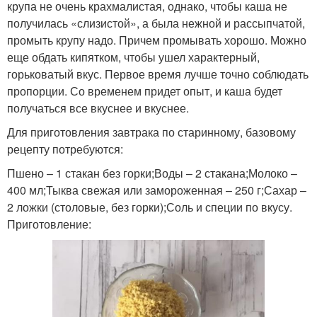
крупа не очень крахмалистая, однако, чтобы каша не
получилась «слизистой», а была нежной и рассыпчатой,
промыть крупу надо. Причем промывать хорошо. Можно
еще обдать кипятком, чтобы ушел характерный,
горьковатый вкус. Первое время лучше точно соблюдать
пропорции. Со временем придет опыт, и каша будет
получаться все вкуснее и вкуснее.
Для приготовления завтрака по старинному, базовому
рецепту потребуются:
Пшено – 1 стакан без горки;Воды – 2 стакана;Молоко –
400 мл;Тыква свежая или замороженная – 250 г;Сахар –
2 ложки (столовые, без горки);Соль и специи по вкусу.
Приготовление: