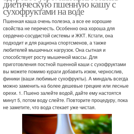
диетическую пшенную кашу с
сухофруктами на воде
Пшенная каша очень полезна, а все ее хорошие
свойства не перечесть. Особенно она хороша для
сердечно-сосудистой системы и ЖКТ. Кстати, она
подходит и для рациона спортсменов, а также
любителей мышечных нагрузок. Она сытная и
способствует росту мышечной массы. Для
приготовления постной пшенной каши с сухофруктами
вы можете помимо кураги добавить изюм, чернослив,
финики (ваши любимые сухофрукты). А миндаль всегда
можно заменить на более дешевые грецкие или лесные
орехи. 1. Пшено залейте водой, дайте ему настоятся
минут 5, потом воду слейте. Повторите процедуру, пока
не заметите, что вода стекает уже чистая.