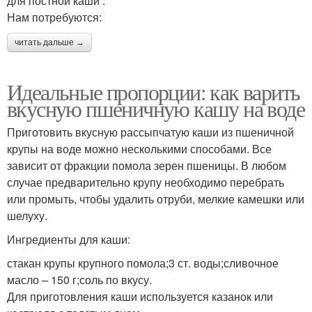
для постной каши .
Нам потребуются:
читать дальше →
Идеальные пропорции: как варить
вкусную пшеничную кашу на воде
Приготовить вкусную рассыпчатую каши из пшеничной
крупы на воде можно несколькими способами. Все
зависит от фракции помола зерен пшеницы. В любом
случае предварительно крупу необходимо перебрать
или промыть, чтобы удалить отруби, мелкие камешки или
шелуху.
Ингредиенты для каши:
стакан крупы крупного помола;3 ст. воды;сливочное
масло – 150 г;соль по вкусу.
Для приготовления каши используется казанок или