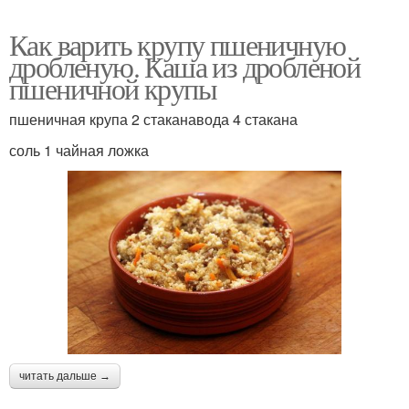
Как варить крупу пшеничную
дробленую. Каша из дробленой
пшеничной крупы
пшеничная крупа 2 стаканавода 4 стакана
соль 1 чайная ложка
читать дальше →