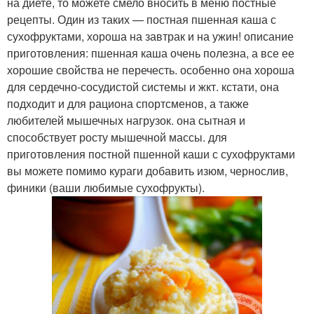
на диете, то можете смело вносить в меню постные
рецепты. Один из таких — постная пшенная каша с
сухофруктами, хороша на завтрак и на ужин! описание
приготовления: пшенная каша очень полезна, а все ее
хорошие свойства не перечесть. особенно она хороша
для сердечно-сосудистой системы и жкт. кстати, она
подходит и для рациона спортсменов, а также
любителей мышечных нагрузок. она сытная и
способствует росту мышечной массы. для
приготовления постной пшенной каши с сухофруктами
вы можете помимо кураги добавить изюм, чернослив,
финики (ваши любимые сухофрукты).