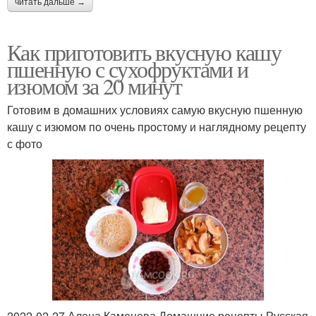
читать дальше →
Как приготовить вкусную кашу
пшенную с сухофруктами и
изюмом за 20 минут
Готовим в домашних условиях самую вкусную пшенную
кашу с изюмом по очень простому и наглядному рецепту
с фото
2022-02-27 Алена Каменева Домашние рецепты Русская