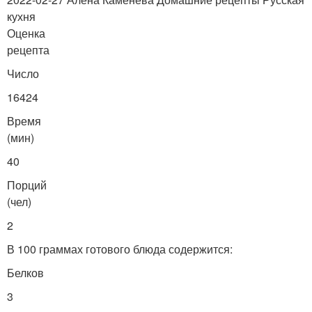
кухня
Оценка
рецепта
Число
16424
Время
(мин)
40
Порций
(чел)
2
В 100 граммах готового блюда содержится:
Белков
3