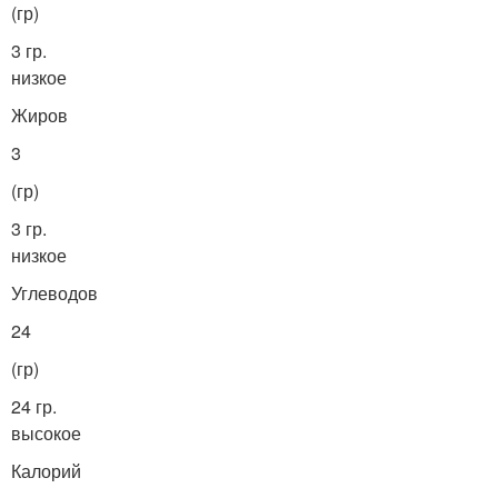
(гр)
3 гр.
низкое
Жиров
3
(гр)
3 гр.
низкое
Углеводов
24
(гр)
24 гр.
высокое
Калорий