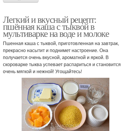
Легкий и вкусный рецепт:
пшённая каша с тыквой в
мультиварке на воде и молоке
Пшенная каша с тыквой, приготовленная на завтрак,
прекрасно насытит и поднимет настроение. Она
получается очень вкусной, ароматной и яркой. В
скороварке тыква успевает распариться и становится
очень мягкой и нежной! Угощайтесь!