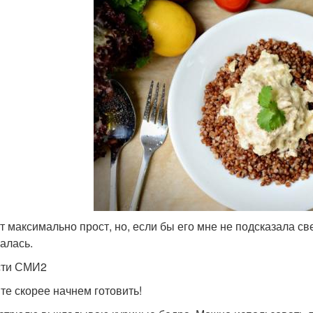
т максимально прост, но, если бы его мне не подсказала све
алась.
сти СМИ2
те скорее начнем готовить!