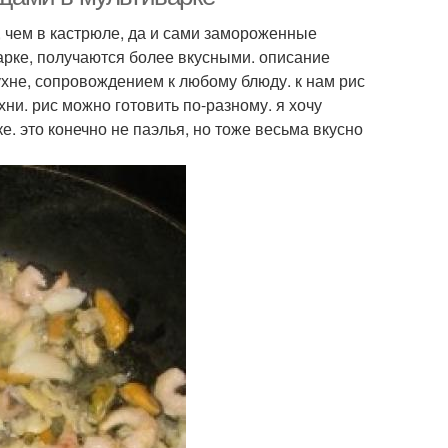
, чем в кастрюле, да и сами замороженные
арке, получаются более вкусными. описание
ухне, сопровождением к любому блюду. к нам рис
хни. рис можно готовить по-разному. я хочу
. это конечно не паэлья, но тоже весьма вкусно