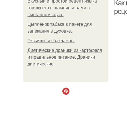
Вкусный и простой рецепт языка
Как
говяжьего с шампиньонами в
рец
сметанном соусе
Цыплёнок табака в пакете для
запекания в духовке.
"Язычки" из баклажан.
Диетические драники из картофеля
и правильное питание. Драники
диетические