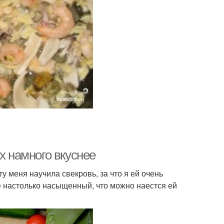
х намного вкуснее
у меня научила свекровь, за что я ей очень
е настолько насыщенный, что можно наестся ей