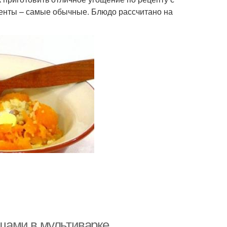
иенты – самые обычные. Блюдо рассчитано на
ощами в мультиварке