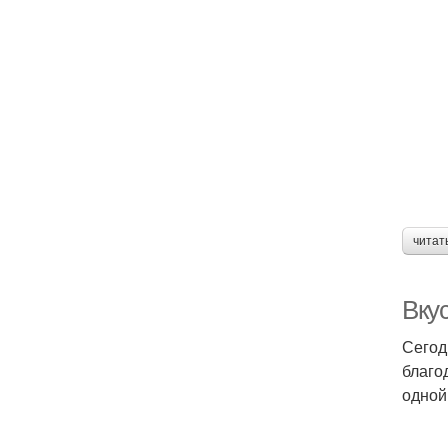
читат
Вкус
Сегод
благо
одной