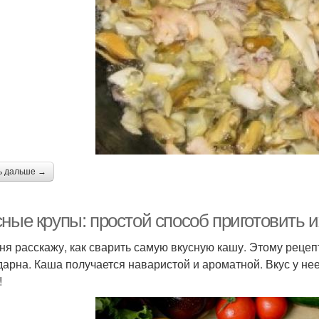
ь дальше →
ные крупы: простой способ приготовить и
ня расскажу, как сварить самую вкусную кашу. Этому рецепт
дарна. Каша получается наваристой и ароматной. Вкус у не
!