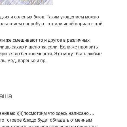
адких и соленых блюд. Таким угощением можно
ольствием попробуют тот или иной вариант этой
или же смешивают то и другое в различных
 лишь сахар и щепотка соли. Если же проявить
ирится до бесконечности. Это могут быть любые
ь, мед, варенье и пр.
каша
ниваю )))))посмотрим что здесь написано ….
что готовое блюдо будет обладать отменным
 приготовить отличное угощение по рецепту с