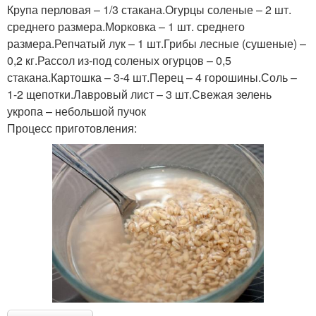
Крупа перловая – 1/3 стакана.Огурцы соленые – 2 шт.
среднего размера.Морковка – 1 шт. среднего
размера.Репчатый лук – 1 шт.Грибы лесные (сушеные) –
0,2 кг.Рассол из-под соленых огурцов – 0,5
стакана.Картошка – 3-4 шт.Перец – 4 горошины.Соль –
1-2 щепотки.Лавровый лист – 3 шт.Свежая зелень
укропа – небольшой пучок
Процесс приготовления: