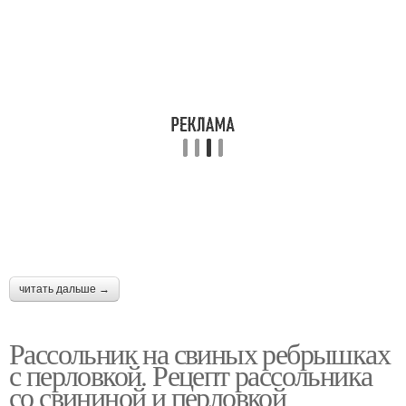
читать дальше →
Рассольник на свиных ребрышках
с перловкой. Рецепт рассольника
со свининой и перловкой