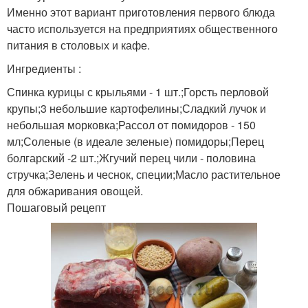
Именно этот вариант приготовления первого блюда
часто используется на предприятиях общественного
питания в столовых и кафе.
Ингредиенты :
Спинка курицы с крыльями - 1 шт.;Горсть перловой
крупы;3 небольшие картофелины;Сладкий лучок и
небольшая морковка;Рассол от помидоров - 150
мл;Соленые (в идеале зеленые) помидоры;Перец
болгарский -2 шт.;Жгучий перец чили - половина
стручка;Зелень и чеснок, специи;Масло растительное
для обжаривания овощей.
Пошаговый рецепт