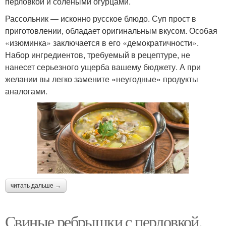
перловкой и солеными огурцами.
Рассольник — исконно русское блюдо. Суп прост в
приготовлении, обладает оригинальным вкусом. Особая
«изюминка» заключается в его «демократичности».
Набор ингредиентов, требуемый в рецептуре, не
нанесет серьезного ущерба вашему бюджету. А при
желании вы легко замените «неугодные» продукты
аналогами.
читать дальше →
Свиные ребрышки с перловкой.