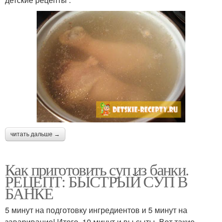
читать дальше →
Как приготовить суп из банки.
РЕЦЕПТ: БЫСТРЫЙ СУП В
БАНКЕ
5 минут на подготовку ингредиентов и 5 минут на
заваривание! Итого, 10 минут и вы сыты. Вот такие