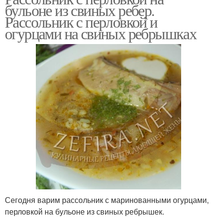
бульоне из свиных ребер.
Рассольник с перловкой и
огурцами на свиных ребрышках
Сегодня варим рассольник с маринованными огурцами,
перловкой на бульоне из свиных ребрышек.