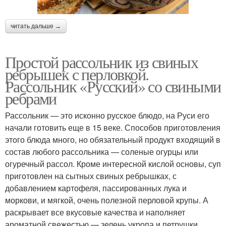
читать дальше →
Простой рассольник из свиных
ребрышек с перловкой.
Рассольник «Русский» со свиными
ребрами
Рассольник — это исконно русское блюдо, на Руси его
начали готовить еще в 15 веке. Способов приготовления
этого блюда много, но обязательный продукт входящий в
состав любого рассольника — соленые огурцы или
огуречный рассол. Кроме интересной кислой основы, суп
приготовлен на сытных свиных ребрышках, с
добавлением картофеля, пассированных лука и
моркови, и мягкой, очень полезной перловой крупы. А
раскрывает все вкусовые качества и наполняет
ароматной свежестью — зелень укропа и петрушки.