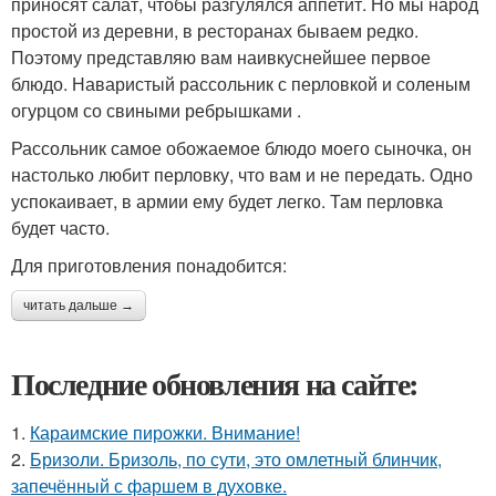
приносят салат, чтобы разгулялся аппетит. Но мы народ
простой из деревни, в ресторанах бываем редко.
Поэтому представляю вам наивкуснейшее первое
блюдо. Наваристый рассольник с перловкой и соленым
огурцом со свиными ребрышками .
Рассольник самое обожаемое блюдо моего сыночка, он
настолько любит перловку, что вам и не передать. Одно
успокаивает, в армии ему будет легко. Там перловка
будет часто.
Для приготовления понадобится:
читать дальше →
Последние обновления на сайте:
1.
Караимские пирожки. Внимание!
2.
Бризоли. Бризоль, по сути, это омлетный блинчик,
запечённый с фаршем в духовке.