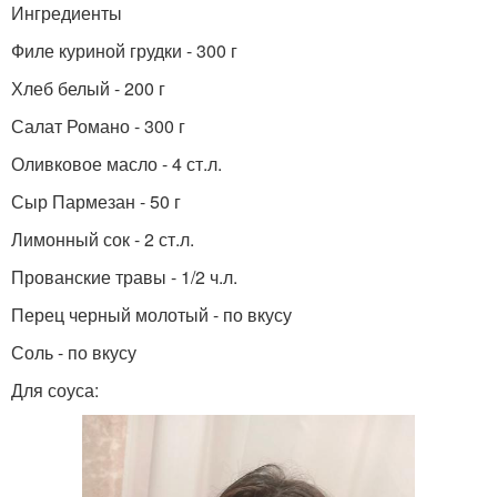
Ингредиенты
Филе куриной грудки - 300 г
Хлеб белый - 200 г
Салат Романо - 300 г
Оливковое масло - 4 ст.л.
Сыр Пармезан - 50 г
Лимонный сок - 2 ст.л.
Прованские травы - 1/2 ч.л.
Перец черный молотый - по вкусу
Соль - по вкусу
Для соуса: