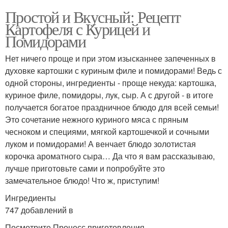
Простой и Вкусный: Рецепт
Картофеля с Курицей и
Помидорами
Нет ничего проще и при этом изысканнее запеченных в
духовке картошки с куриным филе и помидорами! Ведь с
одной стороны, ингредиенты - проще некуда: картошка,
куриное филе, помидоры, лук, сыр. А с другой - в итоге
получается богатое праздничное блюдо для всей семьи!
Это сочетание нежного куриного мяса с пряным
чесноком и специями, мягкой картошечкой и сочными
луком и помидорами! А венчает блюдо золотистая
корочка ароматного сыра… Да что я вам рассказываю,
лучше приготовьте сами и попробуйте это
замечательное блюдо! Что ж, приступим!
Ингредиенты
747 добавлений в
Посмотрите Процесс приготовления