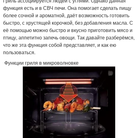
Гриль ассоциируется людей с углями. Однако данная
функция есть и в СВЧ печи. Она помогает сделать пищу
более сочной и ароматной, даёт возможность готовить
быстро, с хрустящей корочкой, без добавления масла. С
её помощью можно быстро и вкусно приготовить мясо и
птицу, аппетитно запечь овощи. Так давайте разберёмся,
что же эта функция собой представляет, и как ею
пользоваться.
Функции гриля в микроволновке