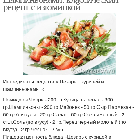
рецепт с изюминкой
Ингредиенты рецепта « Цезарь с курицей и
шампиньонами »:
Помидоры Черри - 200 гр.Курица вареная - 300
гр.Шампиньоны - 200 гр.Майонез - 50 гр.Сыр Пармезан -
50 гр.Анчоусы - 20 гр.Салат - 50 гр.Сок лимонный - 2
ст.л.Соль (по вкусу) - 2 гр.Перец черный молотый (по
вкусу) - 2 гр.Чеснок - 2 зуб.
Пищевая ценность блюда «Цезарь с курицей и