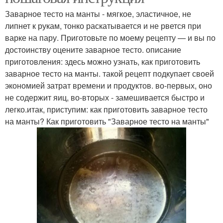
Заварное тесто на манты - мягкое, эластичное, не
липнет к рукам, тонко раскатывается и не рвется при
варке на пару. Приготовьте по моему рецепту — и вы по
достоинству оцените заварное тесто. описание
приготовления: здесь можно узнать, как приготовить
заварное тесто на манты. такой рецепт подкупает своей
экономией затрат времени и продуктов. во-первых, оно
не содержит яиц, во-вторых - замешивается быстро и
легко.итак, приступим: как приготовить заварное тесто
на манты? Как приготовить "Заварное тесто на манты"