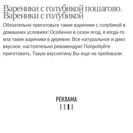
Вареники с голубикой пошагово.
Рецепт для заморозки
Заварной тест
Вареники с голубикой
Обязательно приготовьте такие вареники с голубикой в
домашних условиях! Особенно в сезон ягод, я когда-то
ела такие вареники в деревне. Все натуральное и дико
Супер теста
вкусное, настоятельно рекомендую! Попробуйте
приготовить. Такую вкуснятину Вы еще не пробовали.