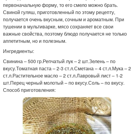
первоначальную форму, то его смело можно брать.
Свиной гуляш, приготовленный по этому рецепту,
получается очень вкусным, сочным и ароматным. При
тушении в мультиварке, мясо сохраняет все свои
важные свойства, поэтому блюдо получается не только
аппетитным, но и полезным.
Ингредиенты:
Свинина – 500 гр.Репчатый лук – 2 шт.Зелень – по
вкусу.Томатная паста – 2-3 ст.л.Сметана – 4 ст.л.Мука – 2
ст.л.Растительное масло – 2 ст.л.Лавровый лист – 1-2
шт.Перец черный молотый – по вкусу.Соль – по вкусу.
Способ приготовления: