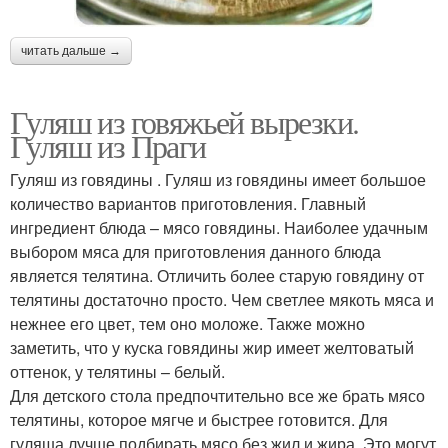
читать дальше →
Гуляш из говяжьей вырезки.
Гуляш из Праги
Гуляш из говядины . Гуляш из говядины имеет большое
количество вариантов приготовления. Главный
ингредиент блюда – мясо говядины. Наиболее удачным
выбором мяса для приготовления данного блюда
является телятина. Отличить более старую говядину от
телятины достаточно просто. Чем светлее мякоть мяса и
нежнее его цвет, тем оно моложе. Также можно
заметить, что у куска говядины жир имеет желтоватый
оттенок, у телятины – белый.
Для детского стола предпочтительно все же брать мясо
телятины, которое мягче и быстрее готовится. Для
гуляша лучше подбирать мясо без жил и жира. Это могут