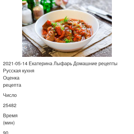
Говядина с болгарским
Гуляш с подливкой
перцем
Гуляш в мультиварке-
Диетический гуляш
скороварке
2021-05-14 Екатерина Лыфарь Домашние рецепты
Русская кухня
Оценка
рецепта
Гуляш из курицы
Гуляш в мультиварке
Число
25482
Время
Гуляш из говяжьей
Гуляш из праги
(мин)
вырезки
90