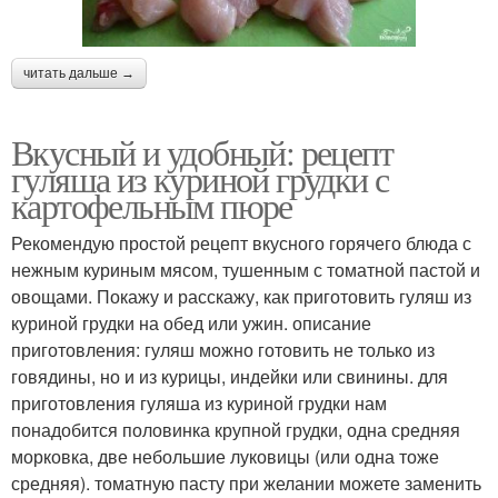
читать дальше →
Вкусный и удобный: рецепт
гуляша из куриной грудки с
картофельным пюре
Рекомендую простой рецепт вкусного горячего блюда с
нежным куриным мясом, тушенным с томатной пастой и
овощами. Покажу и расскажу, как приготовить гуляш из
куриной грудки на обед или ужин. описание
приготовления: гуляш можно готовить не только из
говядины, но и из курицы, индейки или свинины. для
приготовления гуляша из куриной грудки нам
понадобится половинка крупной грудки, одна средняя
морковка, две небольшие луковицы (или одна тоже
средняя). томатную пасту при желании можете заменить