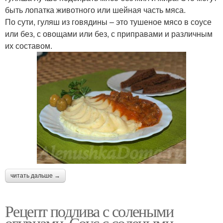
быть лопатка животного или шейная часть мяса.
По сути, гуляш из говядины – это тушеное мясо в соусе
или без, с овощами или без, с приправами и различным
их составом.
читать дальше →
Рецепт подлива с солеными
огурцами. Соус с солеными