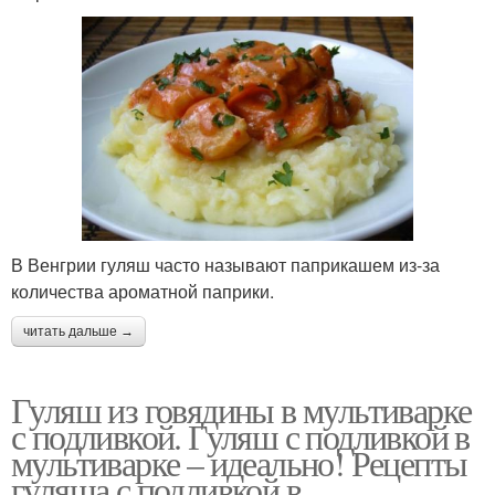
В Венгрии гуляш часто называют паприкашем из-за
количества ароматной паприки.
читать дальше →
Гуляш из говядины в мультиварке
с подливкой. Гуляш с подливкой в
мультиварке – идеально! Рецепты
гуляша с подливкой в