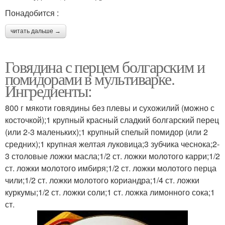
Понадобится :
читать дальше →
Говядина с перцем болгарским и
помидорами в мультиварке.
Ингредиенты:
800 г мякоти говядины без плевы и сухожилий (можно с
косточкой);1 крупный красный сладкий болгарский перец
(или 2-3 маленьких);1 крупный спелый помидор (или 2
средних);1 крупная желтая луковица;3 зубчика чеснока;2-
3 столовые ложки масла;1/2 ст. ложки молотого карри;1/2
ст. ложки молотого имбиря;1/2 ст. ложки молотого перца
чили;1/2 ст. ложки молотого кориандра;1/4 ст. ложки
куркумы;1/2 ст. ложки соли;1 ст. ложка лимонного сока;1
ст.