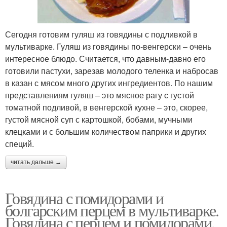
Сегодня готовим гуляш из говядины с подливкой в
мультиварке. Гуляш из говядины по-венгерски – очень
интересное блюдо. Считается, что давным-давно его
готовили пастухи, зарезав молодого теленка и набросав
в казан с мясом много других ингредиентов. По нашим
представлениям гуляш – это мясное рагу с густой
томатной подливой, в венгерской кухне – это, скорее,
густой мясной суп с картошкой, бобами, мучными
клецками и с большим количеством паприки и других
специй.
читать дальше →
Говядина с помидорами и
болгарским перцем в мультиварке.
Говядина с перцем и помидорами,