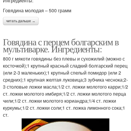
Ингредиенты:
Говядина молодая – 500 грамм
читать дальше →
Говядина с перцем болгарским в
мультиварке. Ингредиенты:
800 г мякоти говядины без плевы и сухожилий (можно с
косточкой);1 крупный красный сладкий болгарский перец
(или 2-3 маленьких);1 крупный спелый помидор (или 2
средних);1 крупная желтая луковица;3 зубчика чеснока;2-
3 столовые ложки масла;1/2 ст. ложки молотого карри;1/2
ст. ложки молотого имбиря;1/2 ст. ложки молотого перца
чили;1/2 ст. ложки молотого кориандра;1/4 ст. ложки
куркумы;1/2 ст. ложки соли;1 ст. ложка лимонного сока;1
ст.