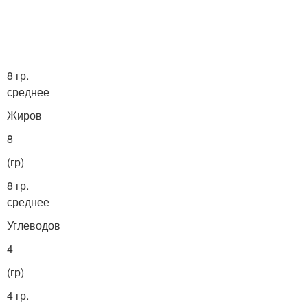
8 гр.
среднее
Жиров
8
(гр)
8 гр.
среднее
Углеводов
4
(гр)
4 гр.