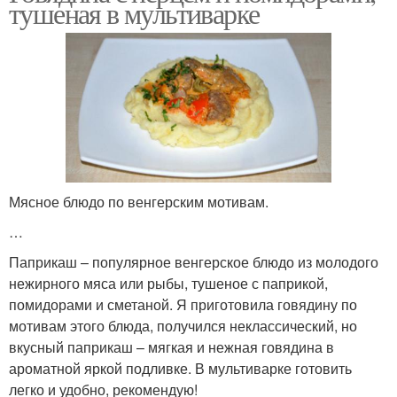
тушеная в мультиварке
Мясное блюдо по венгерским мотивам.
…
Паприкаш – популярное венгерское блюдо из молодого
нежирного мяса или рыбы, тушеное с паприкой,
помидорами и сметаной. Я приготовила говядину по
мотивам этого блюда, получился неклассический, но
вкусный паприкаш – мягкая и нежная говядина в
ароматной яркой подливке. В мультиварке готовить
легко и удобно, рекомендую!