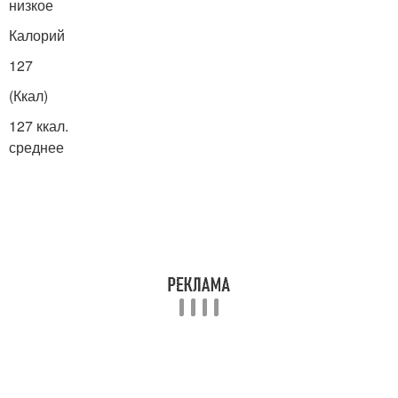
низкое
Калорий
127
(Ккал)
127 ккал.
среднее