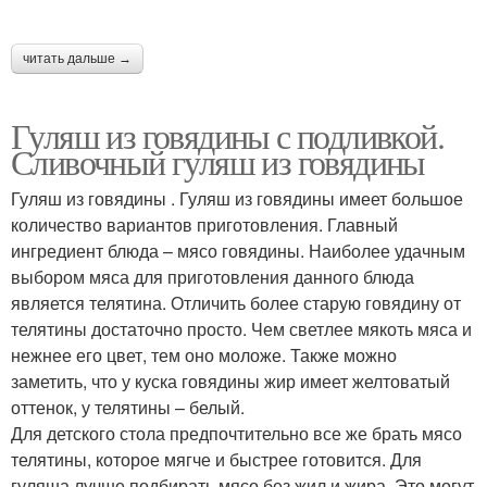
читать дальше →
Гуляш из говядины с подливкой.
Сливочный гуляш из говядины
Гуляш из говядины . Гуляш из говядины имеет большое
количество вариантов приготовления. Главный
ингредиент блюда – мясо говядины. Наиболее удачным
выбором мяса для приготовления данного блюда
является телятина. Отличить более старую говядину от
телятины достаточно просто. Чем светлее мякоть мяса и
нежнее его цвет, тем оно моложе. Также можно
заметить, что у куска говядины жир имеет желтоватый
оттенок, у телятины – белый.
Для детского стола предпочтительно все же брать мясо
телятины, которое мягче и быстрее готовится. Для
гуляша лучше подбирать мясо без жил и жира. Это могут