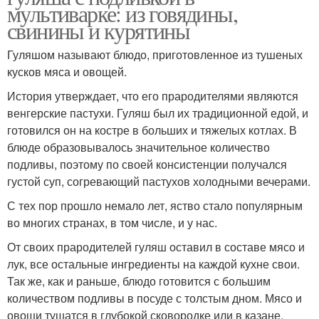
мультиварке: из говядины,
свинины и курятины
Гуляшом называют блюдо, приготовленное из тушеных
кусков мяса и овощей.
История утверждает, что его прародителями являются
венгерские пастухи. Гуляш был их традиционной едой, и
готовился он на костре в больших и тяжелых котлах. В
блюде образовывалось значительное количество
подливы, поэтому по своей консистенции получался
густой суп, согревающий пастухов холодными вечерами.
С тех пор прошло немало лет, яство стало популярным
во многих странах, в том числе, и у нас.
От своих прародителей гуляш оставил в составе мясо и
лук, все остальные ингредиенты на каждой кухне свои.
Так же, как и раньше, блюдо готовится с большим
количеством подливы в посуде с толстым дном. Мясо и
овощи тушатся в глубокой сковородке или в казане.