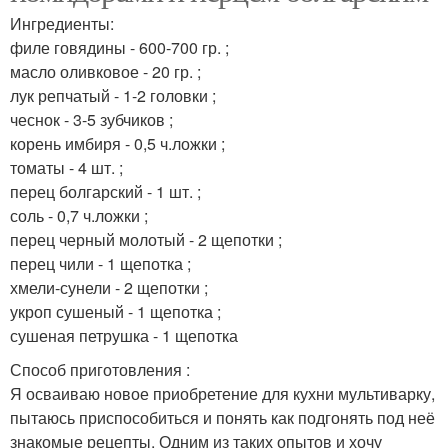
Ингредиенты:
филе говядины - 600-700 гр. ;
масло оливковое - 20 гр. ;
лук репчатый - 1-2 головки ;
чеснок - 3-5 зубчиков ;
корень имбиря - 0,5 ч.ложки ;
томаты - 4 шт. ;
перец болгарский - 1 шт. ;
соль - 0,7 ч.ложки ;
перец черный молотый - 2 щепотки ;
перец чили - 1 щепотка ;
хмели-сунели - 2 щепотки ;
укроп сушеный - 1 щепотка ;
сушеная петрушка - 1 щепотка
Способ приготовления :
Я осваиваю новое приобретение для кухни мультиварку,
пытаюсь приспособиться и понять как подгонять под неё
знакомые рецепты. Одним из таких опытов и хочу