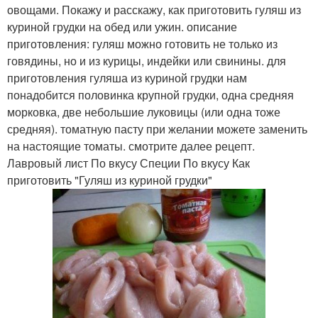
овощами. Покажу и расскажу, как приготовить гуляш из
куриной грудки на обед или ужин. описание
приготовления: гуляш можно готовить не только из
говядины, но и из курицы, индейки или свинины. для
приготовления гуляша из куриной грудки нам
понадобится половинка крупной грудки, одна средняя
морковка, две небольшие луковицы (или одна тоже
средняя). томатную пасту при желании можете заменить
на настоящие томаты. смотрите далее рецепт.
Лавровый лист По вкусу Специи По вкусу Как
приготовить "Гуляш из куриной грудки"